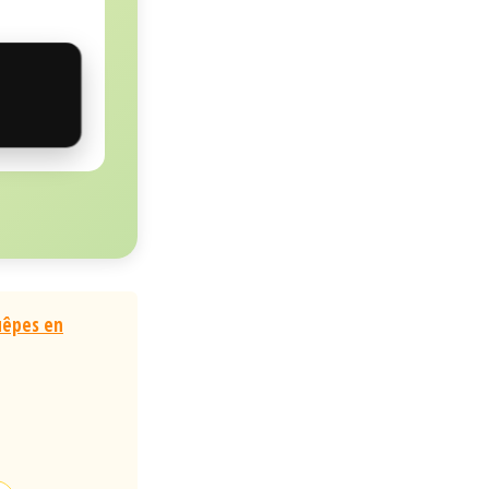
uêpes en