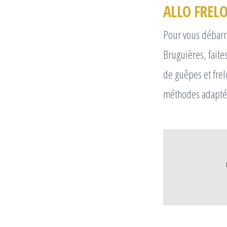
ALLO FRELO
Pour vous débarra
Bruguières, faite
de guêpes et fre
méthodes adaptée