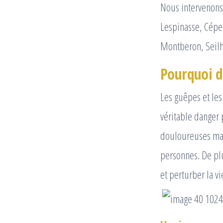
Nous intervenons 
Lespinasse, Cépe
Montberon, Seilh
Pourquoi dé
Les guêpes et le
véritable danger
douloureuses mai
personnes. De pl
et perturber la v