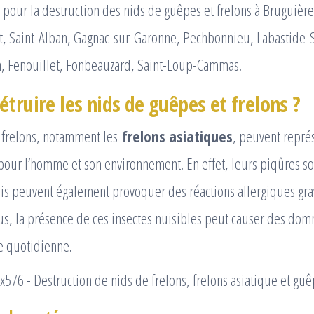
pour la destruction des nids de guêpes et frelons à Bruguière
t, Saint-Alban, Gagnac-sur-Garonne, Pechbonnieu, Labastide-S
, Fenouillet, Fonbeauzard, Saint-Loup-Cammas.
truire les nids de guêpes et frelons ?
s frelons, notamment les
frelons asiatiques
, peuvent repré
 pour l’homme et son environnement. En effet, leurs piqûres s
s peuvent également provoquer des réactions allergiques grav
us, la présence de ces insectes nuisibles peut causer des do
ie quotidienne.