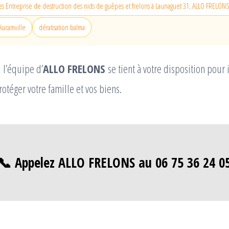
s Entreprise de destruction des nids de guêpes et frelons à Launaguet 31, ALLO FRELON
Aucamville
dératisation balma
 l’équipe d’
ALLO FRELONS
se tient à votre disposition pour 
otéger votre famille et vos biens.
📞 Appelez ALLO FRELONS au 06 75 36 24 0