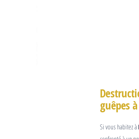
Destructi
guêpes à
Si vous habitez à
confronté à un 