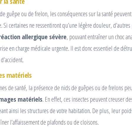
r la santé
de guêpe ou de frelon, les conséquences sur la santé peuvent 
e. Si certaines ne ressentiront qu’une légère douleur, d’autres
réaction allergique sévère
, pouvant entraîner un choc an
rise en charge médicale urgente. Il est donc essentiel de détru
 d’accident.
s matériels
mes de santé, la présence de nids de guêpes ou de frelons pe
ages matériels
. En effet, ces insectes peuvent creuser de
t ainsi les structures de votre habitation. De plus, leur poi
îner l’affaissement de plafonds ou de cloisons.