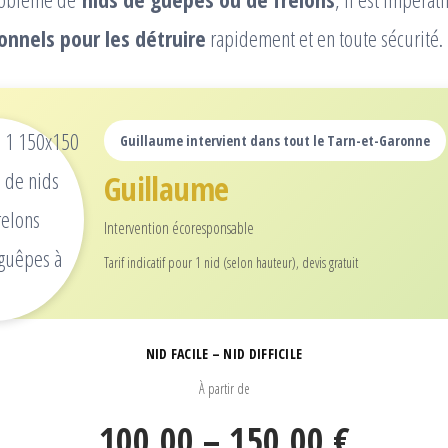
onnels pour les détruire
rapidement et en toute sécurité.
Guillaume intervient dans tout le Tarn-et-Garonne
Guillaume
Intervention écoresponsable
Tarif indicatif pour 1 nid (selon hauteur), devis gratuit
NID FACILE – NID DIFFICILE
À partir de
100,00 – 150,00 €