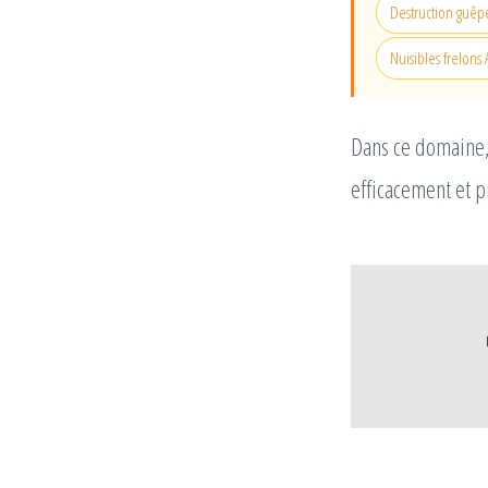
Destruction guêpe
Nuisibles frelons 
Dans ce domaine,
efficacement et pr