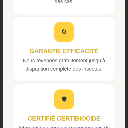
des cas.
🔄
GARANTIE EFFICACITÉ
Nous revenons gratuitement jusqu’à
disparition complète des insectes.
🛡️
CERTIFIÉ CERTIBIOCIDE
Interventions sûres et respectueuses de