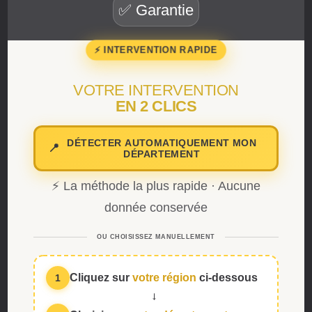
✅ Garantie
⚡ INTERVENTION RAPIDE
VOTRE INTERVENTION
EN 2 CLICS
DÉTECTER AUTOMATIQUEMENT MON
📍
DÉPARTEMENT
⚡ La méthode la plus rapide · Aucune
donnée conservée
OU CHOISISSEZ MANUELLEMENT
Cliquez sur
votre région
ci-dessous
1
→