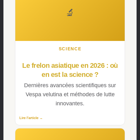
🔬
SCIENCE
Le frelon asiatique en 2026 : où
en est la science ?
Dernières avancées scientifiques sur
Vespa velutina et méthodes de lutte
innovantes.
Lire l’article →