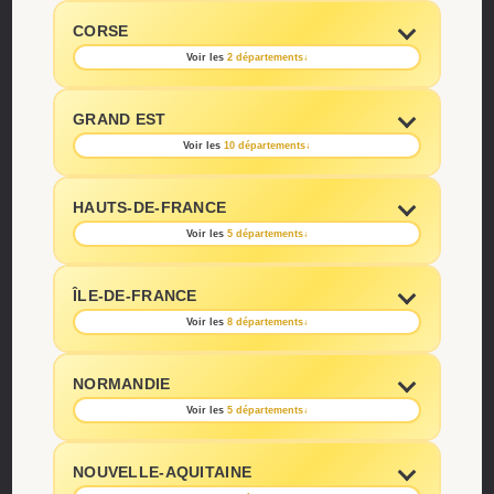
CORSE
Voir les
2 départements
↓
GRAND EST
Voir les
10 départements
↓
HAUTS-DE-FRANCE
Voir les
5 départements
↓
ÎLE-DE-FRANCE
Voir les
8 départements
↓
NORMANDIE
Voir les
5 départements
↓
NOUVELLE-AQUITAINE