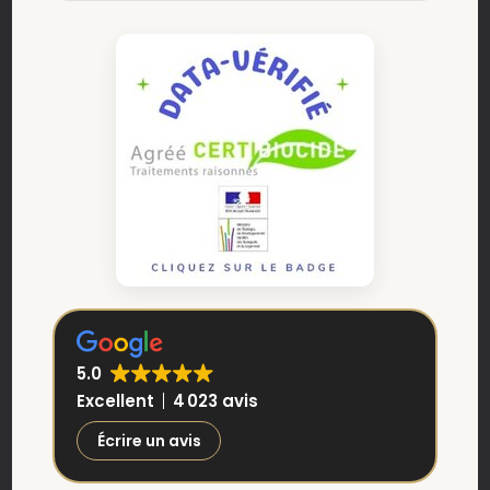
5.0
Excellent
4 023 avis
Écrire un avis