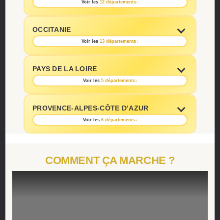
Voir les
12 départements
↓
OCCITANIE
Voir les
13 départements
↓
PAYS DE LA LOIRE
Voir les
5 départements
↓
PROVENCE-ALPES-CÔTE D’AZUR
Voir les
6 départements
↓
COMMENT ÇA MARCHE ?