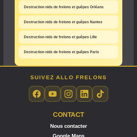
Destruction nids de frelons et guêpes Orléans
Destruction nids de frelons et guêpes Nantes
Destruction nids de frelons et guêpes Lille
Destruction nids de frelons et guêpes Paris
SUIVEZ ALLO FRELONS
CONTACT
Nous contacter
Google Maps