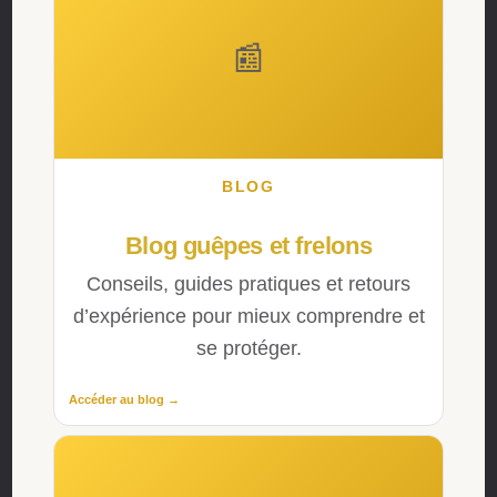
📰
BLOG
Blog guêpes et frelons
Conseils, guides pratiques et retours
d’expérience pour mieux comprendre et
se protéger.
Accéder au blog →