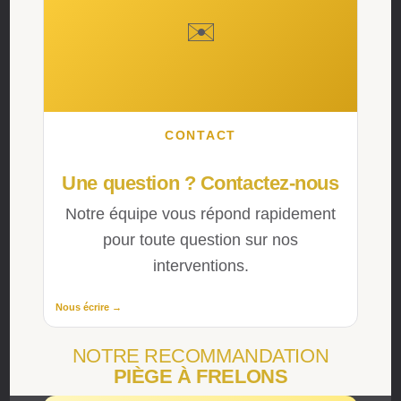
✉️
CONTACT
Une question ? Contactez-nous
Notre équipe vous répond rapidement
pour toute question sur nos
interventions.
Nous écrire →
NOTRE RECOMMANDATION
PIÈGE À FRELONS