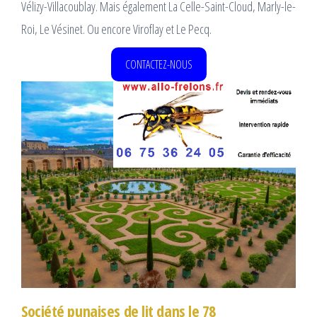
Vélizy-Villacoublay. Mais également La Celle-Saint-Cloud, Marly-le-
Roi, Le Vésinet. Ou encore Viroflay et Le Pecq.
CONTACTEZ-NOUS
Société punaises de lit dans le 78