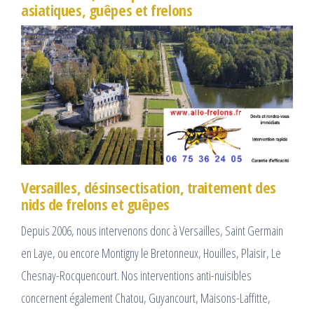
asiatiques, guêpes et frelons
Versailles, désinsectisation, traitement des
nids de frelons et guêpes
Depuis 2006, nous intervenons donc à Versailles, Saint Germain
en Laye, ou encore Montigny le Bretonneux, Houilles, Plaisir, Le
Chesnay-Rocquencourt. Nos interventions anti-nuisibles
concernent également Chatou, Guyancourt, Maisons-Laffitte,