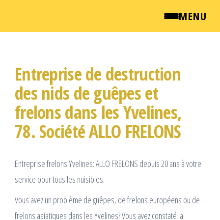
MENU
Passer
QUI SOMMES NOUS ?
ce
Entreprise de destruction
NEWSROOM
contenu
des nids de guêpes et
TARIFS
frelons dans les Yvelines,
78. Société ALLO FRELONS
ENGLISH
CONTACT
Entreprise frelons Yvelines: ALLO FRELONS depuis 20 ans à votre
service pour tous les nuisibles.
Vous avez un problème de guêpes, de frelons européens ou de
frelons asiatiques dans les Yvelines? Vous avez constaté la