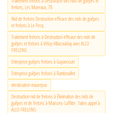
Traitement frelons à Destruction des nids de guêpes et
frelons, Les Mureaux, 78
Nid de frelons Destruction efficace des nids de guêpes
et frelons à Le Pecq
Traitement frelons à Destruction efficace des nids de
guêpes et frelons à Vélizy-Villacoublay avec ALLO
FRELONS
Entreprise guêpes frelons à Guyancourt
Entreprise guêpes frelons à Rambouillet
deratisation maurepas
Destruction nid de frelons à Élimination des nids de
guêpes et de frelons à Maisons-Laffitte : faites appel à
ALLO FRELONS