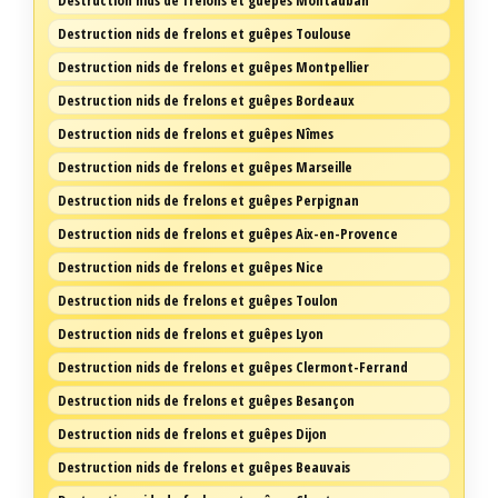
Destruction nids de frelons et guêpes Montauban
Destruction nids de frelons et guêpes Toulouse
Destruction nids de frelons et guêpes Montpellier
Destruction nids de frelons et guêpes Bordeaux
Destruction nids de frelons et guêpes Nîmes
Destruction nids de frelons et guêpes Marseille
Destruction nids de frelons et guêpes Perpignan
Destruction nids de frelons et guêpes Aix-en-Provence
Destruction nids de frelons et guêpes Nice
Destruction nids de frelons et guêpes Toulon
Destruction nids de frelons et guêpes Lyon
Destruction nids de frelons et guêpes Clermont-Ferrand
Destruction nids de frelons et guêpes Besançon
Destruction nids de frelons et guêpes Dijon
Destruction nids de frelons et guêpes Beauvais