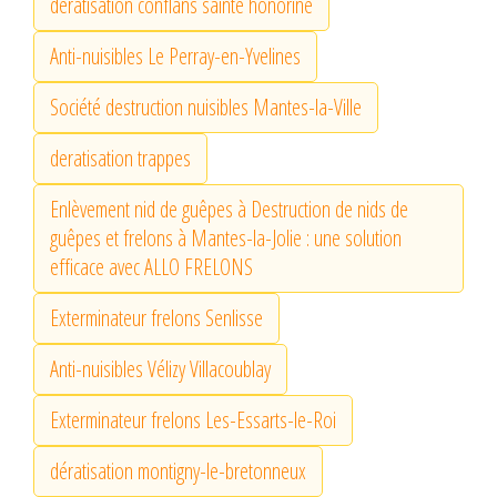
dératisation conflans sainte honorine
Anti-nuisibles Le Perray-en-Yvelines
Société destruction nuisibles Mantes-la-Ville
deratisation trappes
Enlèvement nid de guêpes à Destruction de nids de
guêpes et frelons à Mantes-la-Jolie : une solution
efficace avec ALLO FRELONS
Exterminateur frelons Senlisse
Anti-nuisibles Vélizy Villacoublay
Exterminateur frelons Les-Essarts-le-Roi
dératisation montigny-le-bretonneux