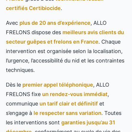
certifiés Certibiocide
.
Avec
plus de 20 ans d’expérience
, ALLO
FRELONS dispose des
meilleurs avis clients du
secteur guêpes et frelons en France
. Chaque
intervention est organisée selon la localisation,
l’urgence, l’accessibilité du nid et les contraintes
techniques.
Dès le
premier appel téléphonique
, ALLO
FRELONS fixe
un rendez-vous immédiat
,
communique
un tarif clair et définitif
et
s’engage à
le respecter sans variation
. Toutes
les interventions sont
garanties jusqu’au 31
décembre
, conformément au cycle de vie des