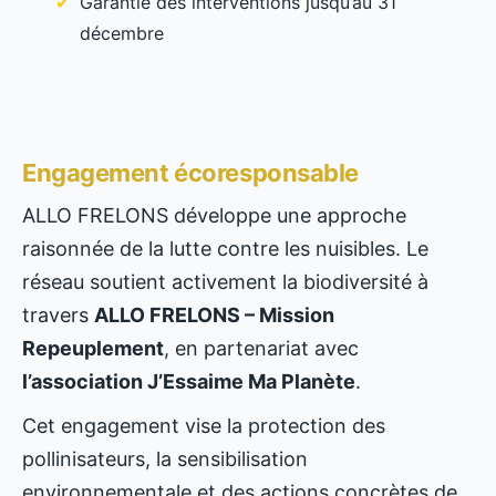
Garantie des interventions jusqu’au 31
décembre
Engagement écoresponsable
ALLO FRELONS développe une approche
raisonnée de la lutte contre les nuisibles. Le
réseau soutient activement la biodiversité à
travers
ALLO FRELONS – Mission
Repeuplement
, en partenariat avec
l’association J’Essaime Ma Planète
.
Cet engagement vise la protection des
pollinisateurs, la sensibilisation
environnementale et des actions concrètes de