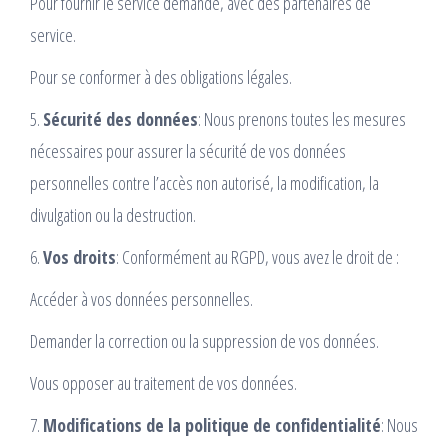
Pour fournir le service demandé, avec des partenaires de
service.
Pour se conformer à des obligations légales.
5.
Sécurité des données
: Nous prenons toutes les mesures
nécessaires pour assurer la sécurité de vos données
personnelles contre l’accès non autorisé, la modification, la
divulgation ou la destruction.
6.
Vos droits
: Conformément au RGPD, vous avez le droit de :
Accéder à vos données personnelles.
Demander la correction ou la suppression de vos données.
Vous opposer au traitement de vos données.
7.
Modifications de la politique de confidentialité
: Nous