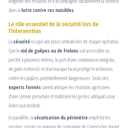
longévité des résultats et d’accompagner durablement la clientèle
dans la
lutte contre ces nuisibles
.
Le rôle essentiel de la sécurité lors de
l’intervention
La
sécurité
occupe une place centrale lors de chaque opération.
Que le
nid de guêpes ou de frelons
soit accessible ou
perché à plusieurs mètres, le port d’une combinaison intégrale,
de gants renforcés et d’un masque facial protège le technicien
contre les piqûres potentiellement dangereuses. Seuls des
experts formés
savent anticiper les réactions agressives
d’une colonie perturbée et maîtrisent les gestes adéquats pour
éviter tout incident.
En parallèle, la
sécurisation du périmètre
empêche les
proches, voisins ou animaux de compagnie de s’approcher durant