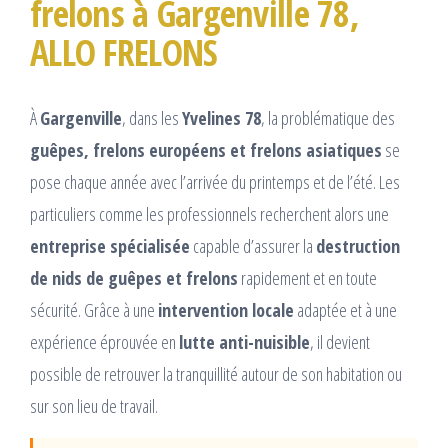
frelons à Gargenville 78,
ALLO FRELONS
À
Gargenville
, dans les
Yvelines 78
, la problématique des
guêpes, frelons européens et frelons asiatiques
se
pose chaque année avec l’arrivée du printemps et de l’été. Les
particuliers comme les professionnels recherchent alors une
entreprise spécialisée
capable d’assurer la
destruction
de nids de guêpes et frelons
rapidement et en toute
sécurité. Grâce à une
intervention locale
adaptée et à une
expérience éprouvée en
lutte anti-nuisible
, il devient
possible de retrouver la tranquillité autour de son habitation ou
sur son lieu de travail.