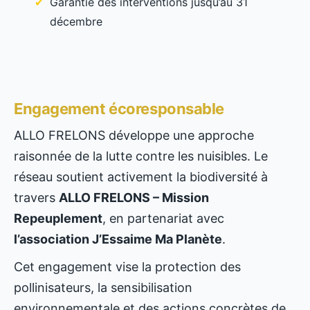
Garantie des interventions jusqu’au 31
décembre
Engagement écoresponsable
ALLO FRELONS développe une approche
raisonnée de la lutte contre les nuisibles. Le
réseau soutient activement la biodiversité à
travers
ALLO FRELONS – Mission
Repeuplement
, en partenariat avec
l’association J’Essaime Ma Planète
.
Cet engagement vise la protection des
pollinisateurs, la sensibilisation
environnementale et des actions concrètes de