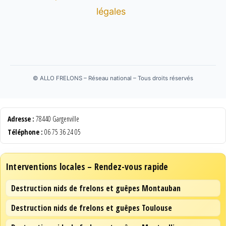
légales
©
ALLO FRELONS – Réseau national – Tous droits réservés
Adresse :
78440 Gargenville
Téléphone :
06 75 36 24 05
Interventions locales – Rendez-vous rapide
Destruction nids de frelons et guêpes Montauban
Destruction nids de frelons et guêpes Toulouse