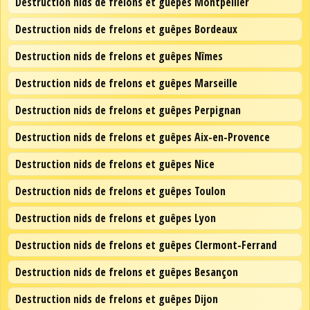
Destruction nids de frelons et guêpes Montpellier
Destruction nids de frelons et guêpes Bordeaux
Destruction nids de frelons et guêpes Nîmes
Destruction nids de frelons et guêpes Marseille
Destruction nids de frelons et guêpes Perpignan
Destruction nids de frelons et guêpes Aix-en-Provence
Destruction nids de frelons et guêpes Nice
Destruction nids de frelons et guêpes Toulon
Destruction nids de frelons et guêpes Lyon
Destruction nids de frelons et guêpes Clermont-Ferrand
Destruction nids de frelons et guêpes Besançon
Destruction nids de frelons et guêpes Dijon