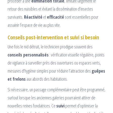
procéder à une
élimination totale
, limitant largement le
retour des nuisibles et évitant la dissémination d’insectes
survivants.
Réactivité
et
efficacité
sont essentielles pour
assainir l’espace de vie au plus vite.
Conseils post-intervention et suivi si besoin
Une fois le nid détruit, le technicien prodigue souvent des
conseils personnalisés
: vérification visuelle régulière, points
de vigilance à surveiller près des ouvertures ou espaces verts,
mesures d’hygiène simples pour réduire l’attraction des
guêpes
et frelons
aux abords des habitations.
Si nécessaire, un passage complémentaire peut être programmé,
surtout lorsque les anciennes galeries pourraient attirer de
nouvelles reines fondatrices. Ce
suivi
permet d’optimiser la