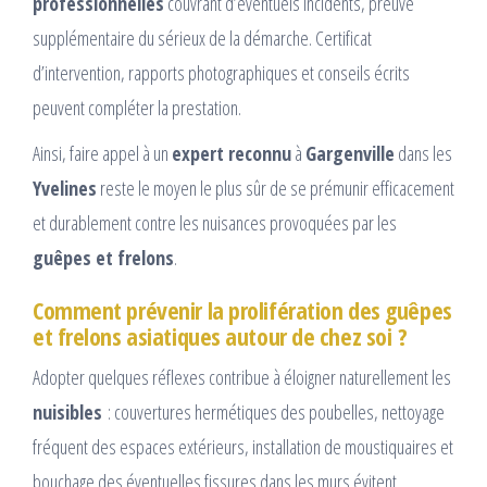
professionnelles
couvrant d’éventuels incidents, preuve
supplémentaire du sérieux de la démarche. Certificat
d’intervention, rapports photographiques et conseils écrits
peuvent compléter la prestation.
Ainsi, faire appel à un
expert reconnu
à
Gargenville
dans les
Yvelines
reste le moyen le plus sûr de se prémunir efficacement
et durablement contre les nuisances provoquées par les
guêpes et frelons
.
Comment prévenir la prolifération des guêpes
et frelons asiatiques autour de chez soi ?
Adopter quelques réflexes contribue à éloigner naturellement les
nuisibles
: couvertures hermétiques des poubelles, nettoyage
fréquent des espaces extérieurs, installation de moustiquaires et
bouchage des éventuelles fissures dans les murs évitent