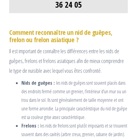
36 24 05
Comment reconnaître un nid de guêpes,
frelon ou frelon asiatique ?
Il est important de connaître les différences entre les nids de
guêpes, frelons et frelons asiatiques afin de mieux comprendre
le type de nuisible avec lequel vous êtes confronté.
Nids de guêpes :
les nids de guêpes sont souvent placés dans
des endroits fermé comme un grenier, l’intérieur d’un mur ou un
trou dans le sol. Ils sont généralement de taille moyenne et ont
une forme arrondie. La principale caractéristique du nid de guêpe
est sa couleur grise assez caractéristique.
Frelons :
les nids de frelons sont plutôt imposants et se trouvent
souvent dans des cavités (arbre creux, grenier, cabane de jardin).