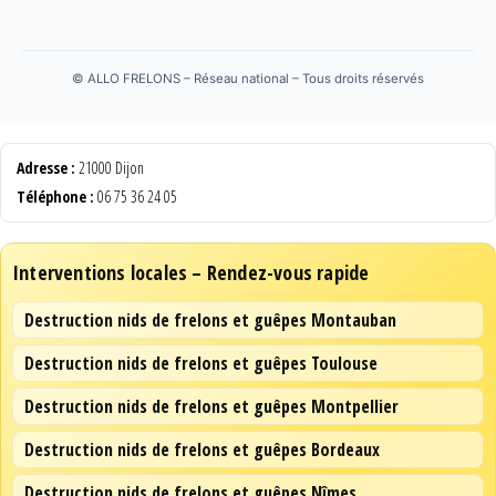
©
ALLO FRELONS – Réseau national – Tous droits réservés
Adresse :
21000 Dijon
Téléphone :
06 75 36 24 05
Interventions locales – Rendez-vous rapide
Destruction nids de frelons et guêpes Montauban
Destruction nids de frelons et guêpes Toulouse
Destruction nids de frelons et guêpes Montpellier
Destruction nids de frelons et guêpes Bordeaux
Destruction nids de frelons et guêpes Nîmes