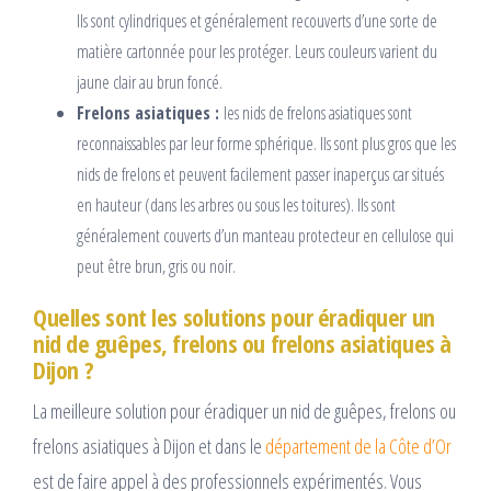
Ils sont cylindriques et généralement recouverts d’une sorte de
matière cartonnée pour les protéger. Leurs couleurs varient du
jaune clair au brun foncé.
Frelons asiatiques :
les nids de frelons asiatiques sont
reconnaissables par leur forme sphérique. Ils sont plus gros que les
nids de frelons et peuvent facilement passer inaperçus car situés
en hauteur (dans les arbres ou sous les toitures). Ils sont
généralement couverts d’un manteau protecteur en cellulose qui
peut être brun, gris ou noir.
Quelles sont les solutions pour éradiquer un
nid de guêpes, frelons ou frelons asiatiques à
Dijon ?
La meilleure solution pour éradiquer un nid de guêpes, frelons ou
frelons asiatiques à Dijon et dans le
département de la Côte d’Or
est de faire appel à des professionnels expérimentés. Vous