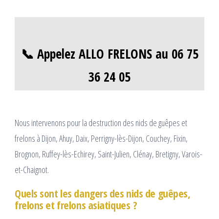
📞 Appelez ALLO FRELONS au 06 75
36 24 05
Nous intervenons pour la destruction des nids de guêpes et
frelons à Dijon, Ahuy, Daix, Perrigny-lès-Dijon, Couchey, Fixin,
Brognon, Ruffey-lès-Echirey, Saint-Julien, Clénay, Bretigny, Varois-
et-Chaignot.
Quels sont les dangers des nids de guêpes,
frelons et frelons asiatiques ?