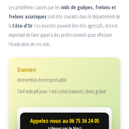
Les problèmes causés par les
nids de guêpes, frelons et
frelons asiatiques
sont très courants dans le département de
la
Côte-d’Or
. Ces insectes peuvent être très agressifs, et il est
important de faire appel à des professionnels pour effectuer
l’éradication de ces nids.
Damien
Intervention écoresponsable
Tarif indicatif pour 1 nid (selon hauteur), devis gratuit
Appelez-nous au
06 75 36 24 05
(cliquez sur le bloc)