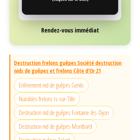
Rendez-vous immédiat
Destruction frelons guêpes Société destruction
nids de guêpes et frelons Côte d'Or 21
Enlèvement nid de guêpes Genlis
Nuisibles frelons Is-sur-Tille
Destruction nid de guêpes Fontaine-lès-Dijon
Destruction nid de guêpes Montbard