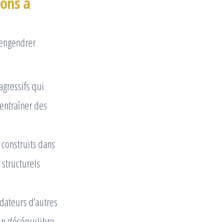
lons à
 engendrer
agressifs qui
entraîner des
 construits dans
 structurels
dateurs d’autres
 un déséquilibre