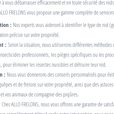
r à vous débarrasser efficacement et en toute sécurité des nid
, ALLO FRELONS vous propose une gamme complète de services
tion :
Nos experts vous aideront à identifier le type de nid (
sation précise sur votre propriété.
t :
Selon la situation, nous utiliserons différentes méthodes 
nsecticides professionnels, les pièges spécifiques ou les pro
 pour éliminer les insectes nuisibles et détruire leur nid.
n :
Nous vous donnerons des conseils personnalisés pour évite
guêpes et de frelons sur votre propriété, ainsi que des astuce
 et vos animaux de compagnie des piqûres.
:
Chez ALLO FRELONS, nous vous offrons une garantie de satisfa