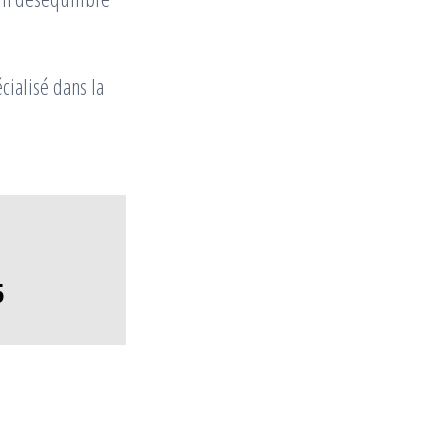
cialisé dans la
5