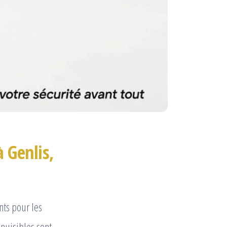
 Genlis,
ts pour les
 nuisibles sont