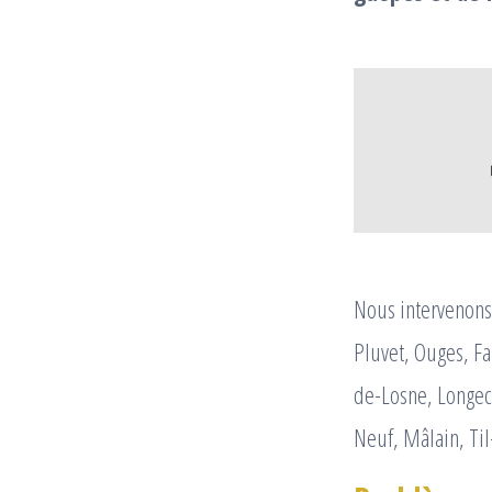
Nous intervenons 
Pluvet, Ouges, Fa
de-Losne, Longeco
Neuf, Mâlain, Til