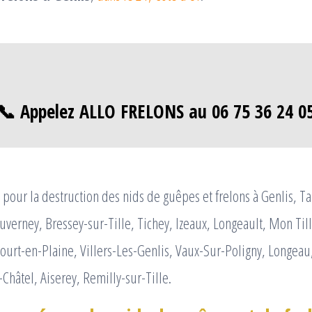
📞 Appelez ALLO FRELONS au 06 75 36 24 0
pour la destruction des nids de guêpes et frelons à Genlis, Ta
uverney, Bressey-sur-Tille, Tichey, Izeaux, Longeault, Mon Till
urt-en-Plaine, Villers-Les-Genlis, Vaux-Sur-Poligny, Longeau
-Châtel, Aiserey, Remilly-sur-Tille.