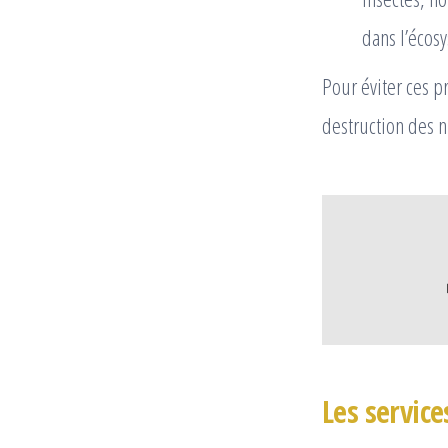
dans l’écosy
Pour éviter ces p
destruction des n
Les servic