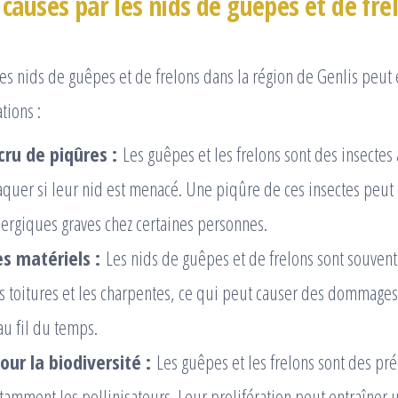
causés par les nids de guêpes et de fre
des nids de guêpes et de frelons dans la région de Genlis peut
tions :
cru de piqûres :
Les guêpes et les frelons sont des insectes 
aquer si leur nid est menacé. Une piqûre de ces insectes peut 
lergiques graves chez certaines personnes.
 matériels :
Les nids de guêpes et de frelons sont souvent
es toitures et les charpentes, ce qui peut causer des dommages
au fil du temps.
ur la biodiversité :
Les guêpes et les frelons sont des pré
otamment les pollinisateurs. Leur prolifération peut entraîner