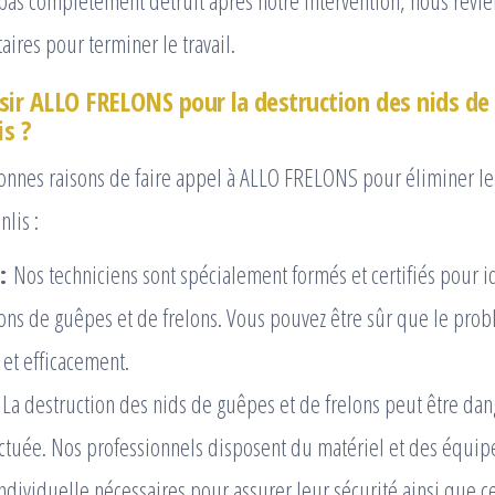
 pas complètement détruit après notre intervention, nous revie
ires pour terminer le travail.
sir ALLO FRELONS pour la destruction des nids de
is ?
onnes raisons de faire appel à ALLO FRELONS pour éliminer l
nlis :
:
Nos techniciens sont spécialement formés et certifiés pour ide
tions de guêpes et de frelons. Vous pouvez être sûr que le pro
et efficacement.
La destruction des nids de guêpes et de frelons peut être dan
ectuée. Nos professionnels disposent du matériel et des équi
ndividuelle nécessaires pour assurer leur sécurité ainsi que ce