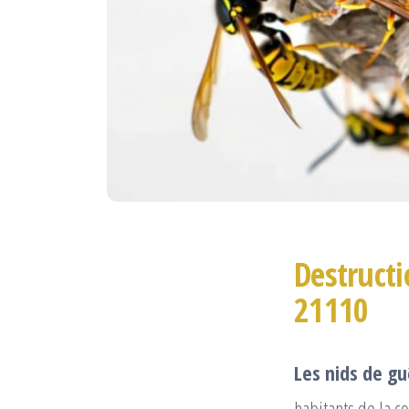
Destructi
21110
Les nids de gu
habitants de la