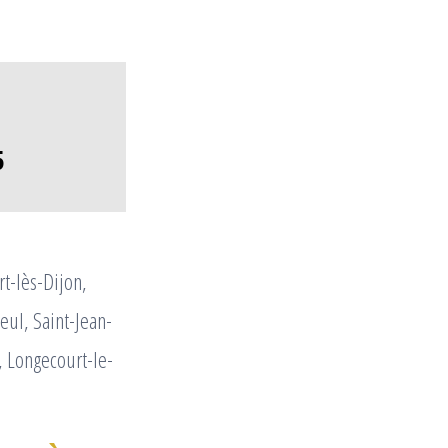
5
rt-lès-Dijon,
eul, Saint-Jean-
, Longecourt-le-