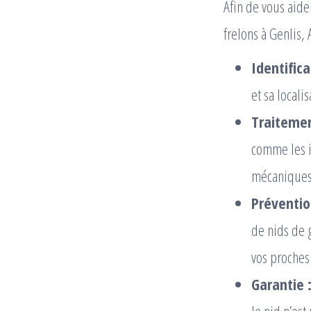
Afin de vous aide
frelons à Genlis
Identifica
et sa locali
Traitemen
comme les i
mécaniques,
Préventio
de nids de 
vos proches
Garantie 