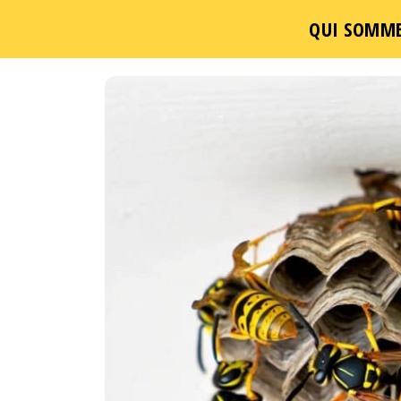
QUI SOMME
Passer
ce
contenu