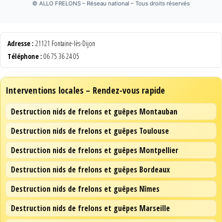
©
ALLO FRELONS – Réseau national – Tous droits réservés
Adresse :
21121 Fontaine-lès-Dijon
Téléphone :
06 75 36 24 05
Interventions locales – Rendez-vous rapide
Destruction nids de frelons et guêpes Montauban
Destruction nids de frelons et guêpes Toulouse
Destruction nids de frelons et guêpes Montpellier
Destruction nids de frelons et guêpes Bordeaux
Destruction nids de frelons et guêpes Nîmes
Destruction nids de frelons et guêpes Marseille