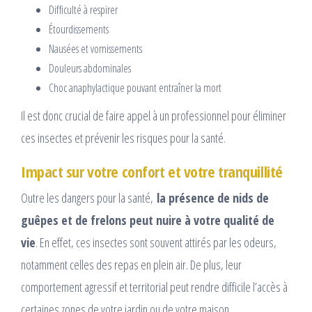
Difficulté à respirer
Étourdissements
Nausées et vomissements
Douleurs abdominales
Choc anaphylactique pouvant entraîner la mort
Il est donc crucial de faire appel à un professionnel pour éliminer
ces insectes et prévenir les risques pour la santé.
Impact sur votre confort et votre tranquillité
Outre les dangers pour la santé,
la présence de nids de
guêpes et de frelons peut nuire à votre qualité de
vie
. En effet, ces insectes sont souvent attirés par les odeurs,
notamment celles des repas en plein air. De plus, leur
comportement agressif et territorial peut rendre difficile l’accès à
certaines zones de votre jardin ou de votre maison.