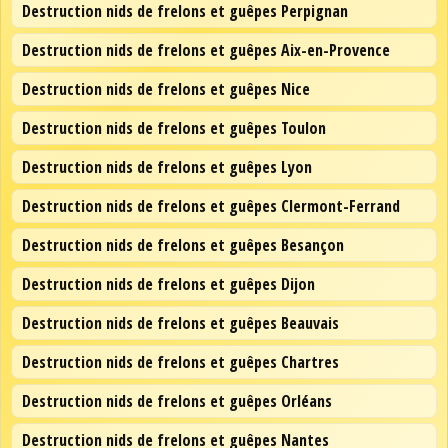
Destruction nids de frelons et guêpes Perpignan
Destruction nids de frelons et guêpes Aix-en-Provence
Destruction nids de frelons et guêpes Nice
Destruction nids de frelons et guêpes Toulon
Destruction nids de frelons et guêpes Lyon
Destruction nids de frelons et guêpes Clermont-Ferrand
Destruction nids de frelons et guêpes Besançon
Destruction nids de frelons et guêpes Dijon
Destruction nids de frelons et guêpes Beauvais
Destruction nids de frelons et guêpes Chartres
Destruction nids de frelons et guêpes Orléans
Destruction nids de frelons et guêpes Nantes