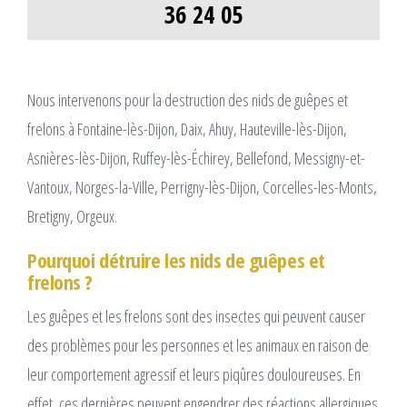
36 24 05
Nous intervenons pour la destruction des nids de guêpes et
frelons à Fontaine-lès-Dijon, Daix, Ahuy, Hauteville-lès-Dijon,
Asnières-lès-Dijon, Ruffey-lès-Échirey, Bellefond, Messigny-et-
Vantoux, Norges-la-Ville, Perrigny-lès-Dijon, Corcelles-les-Monts,
Bretigny, Orgeux.
Pourquoi détruire les nids de guêpes et
frelons ?
Les guêpes et les frelons sont des insectes qui peuvent causer
des problèmes pour les personnes et les animaux en raison de
leur comportement agressif et leurs piqûres douloureuses. En
effet, ces dernières peuvent engendrer des réactions allergiques