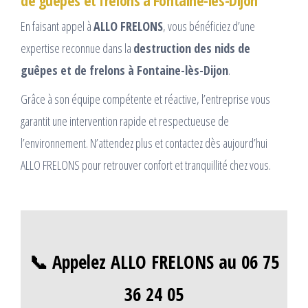
de guêpes et frelons à Fontaine-lès-Dijon
En faisant appel à
ALLO FRELONS
, vous bénéficiez d’une
expertise reconnue dans la
destruction des nids de
guêpes et de frelons à Fontaine-lès-Dijon
.
Grâce à son équipe compétente et réactive, l’entreprise vous
garantit une intervention rapide et respectueuse de
l’environnement. N’attendez plus et contactez dès aujourd’hui
ALLO FRELONS pour retrouver confort et tranquillité chez vous.
📞 Appelez ALLO FRELONS au 06 75
36 24 05