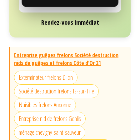
Rendez-vous immédiat
Entreprise guêpes frelons Société destruction
nids de guêpes et frelons Côte d'Or 21
Exterminateur frelons Dijon
Société destruction frelons Is-sur-Tille
Nuisibles frelons Auxonne
Entreprise nid de frelons Genlis
ménage chevigny-saint-sauveur