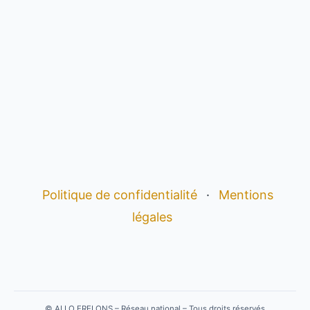
Politique de confidentialité
·
Mentions
légales
©
ALLO FRELONS – Réseau national – Tous droits réservés