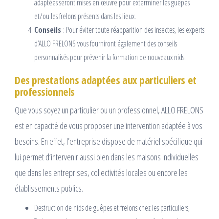
adaptées seront mises en œuvre pour exterminer les guêpes
et/ou les frelons présents dans les lieux.
Conseils
: Pour éviter toute réapparition des insectes, les experts
d’ALLO FRELONS vous fourniront également des conseils
personnalisés pour prévenir la formation de nouveaux nids.
Des prestations adaptées aux particuliers et
professionnels
Que vous soyez un particulier ou un professionnel, ALLO FRELONS
est en capacité de vous proposer une intervention adaptée à vos
besoins. En effet, l’entreprise dispose de matériel spécifique qui
lui permet d’intervenir aussi bien dans les maisons individuelles
que dans les entreprises, collectivités locales ou encore les
établissements publics.
Destruction de nids de guêpes et frelons chez les particuliers,