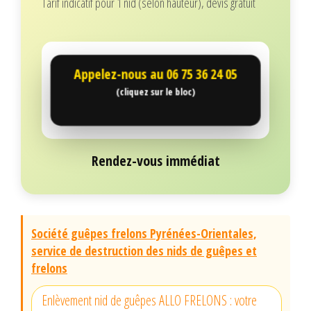
Tarif indicatif pour 1 nid (selon hauteur), devis gratuit
Appelez-nous au
06 75 36 24 05
(cliquez sur le bloc)
Rendez-vous immédiat
Société guêpes frelons Pyrénées-Orientales,
service de destruction des nids de guêpes et
frelons
Enlèvement nid de guêpes ALLO FRELONS : votre