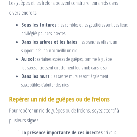
Les guêpes et les frelons peuvent construire leurs nids dans
divers endroits :
Sous les toitures
: les combles et les gouttières sont des lieux
privilégiés pour ces insectes.
Dans les arbres et les haies
: les branches offrent un
support idéal pour accueillir un nid.
Au sol
: certaines espèces de guêpes, comme la guêpe
fouisseuse, creusent directement leurs nids dans le sol.
Dans les murs
: les cavités murales sont également
susceptibles d’abriter des nids.
Repérer un nid de guêpes ou de frelons
Pour repérer un nid de guêpes ou de frelons, soyez attentif à
plusieurs signes :
La présence importante de ces insectes
: si vous