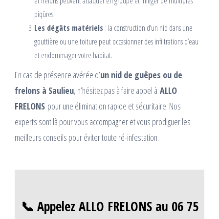
et frelons peuvent attaquer en groupe et infliger de multiples
piqûres.
Les dégâts matériels
: la construction d’un nid dans une
gouttière ou une toiture peut occasionner des infiltrations d’eau
et endommager votre habitat.
En cas de présence avérée d’
un nid de guêpes ou de
frelons à Saulieu
, n’hésitez pas à faire appel à
ALLO
FRELONS
pour une élimination rapide et sécuritaire. Nos
experts sont là pour vous accompagner et vous prodiguer les
meilleurs conseils pour éviter toute ré-infestation.
📞 Appelez ALLO FRELONS au 06 75