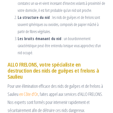
constatez un va-et-vient incessant d’insectes volants à proximité de
votre domicile, il est fort probable qu’un nid soit proche.
La structure du nid
: les nids de guêpes et de frelons sont
souvent sphériques ou ovoïdes, composés de papier mâché à
partir de fibres végétales.
Les bruits émanant du nid
: un bourdonnement
caractéristique peut être entendu lorsque vous approchez d’un
nid occupé.
ALLO FRELONS, votre spécialiste en
destruction des nids de guêpes et frelons à
Saulieu
Pour une élimination efficace des nids de guêpes et de frelons à
Saulieu
en Côte d’Or
, faites appel aux services d’ALLO FRELONS.
Nos experts sont formés pour intervenir rapidement et
sécuritairement afin de détruire ces nids dangereux.