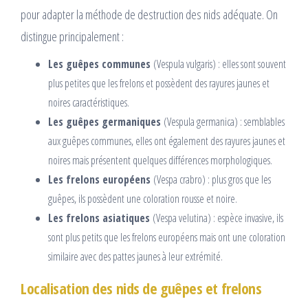
pour adapter la méthode de destruction des nids adéquate. On
distingue principalement :
Les guêpes communes
(Vespula vulgaris) : elles sont souvent
plus petites que les frelons et possèdent des rayures jaunes et
noires caractéristiques.
Les guêpes germaniques
(Vespula germanica) : semblables
aux guêpes communes, elles ont également des rayures jaunes et
noires mais présentent quelques différences morphologiques.
Les frelons européens
(Vespa crabro) : plus gros que les
guêpes, ils possèdent une coloration rousse et noire.
Les frelons asiatiques
(Vespa velutina) : espèce invasive, ils
sont plus petits que les frelons européens mais ont une coloration
similaire avec des pattes jaunes à leur extrémité.
Localisation des nids de guêpes et frelons