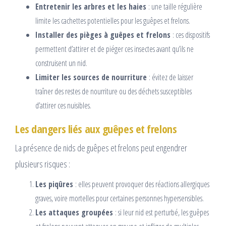
Entretenir les arbres et les haies
: une taille régulière
limite les cachettes potentielles pour les guêpes et frelons.
Installer des pièges à guêpes et frelons
: ces dispositifs
permettent d’attirer et de piéger ces insectes avant qu’ils ne
construisent un nid.
Limiter les sources de nourriture
: évitez de laisser
traîner des restes de nourriture ou des déchets susceptibles
d’attirer ces nuisibles.
Les dangers liés aux guêpes et frelons
La présence de nids de guêpes et frelons peut engendrer
plusieurs risques :
Les piqûres
: elles peuvent provoquer des réactions allergiques
graves, voire mortelles pour certaines personnes hypersensibles.
Les attaques groupées
: si leur nid est perturbé, les guêpes