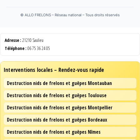
©
ALLO FRELONS – Réseau national – Tous droits réservés
Adresse :
21210 Saulieu
Téléphone :
06 75 36 24 05
Interventions locales – Rendez-vous rapide
Destruction nids de frelons et guêpes Montauban
Destruction nids de frelons et guêpes Toulouse
Destruction nids de frelons et guêpes Montpellier
Destruction nids de frelons et guêpes Bordeaux
Destruction nids de frelons et guêpes Nîmes