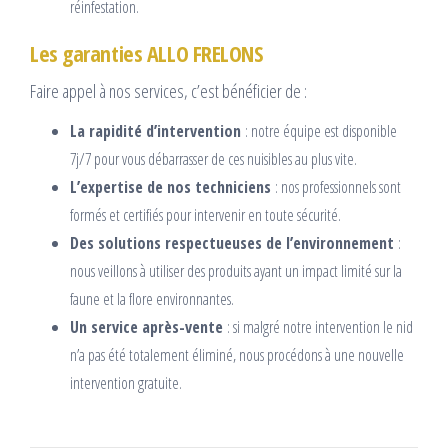
réinfestation.
Les garanties ALLO FRELONS
Faire appel à nos services, c’est bénéficier de :
La rapidité d’intervention
: notre équipe est disponible
7j/7 pour vous débarrasser de ces nuisibles au plus vite.
L’expertise de nos techniciens
: nos professionnels sont
formés et certifiés pour intervenir en toute sécurité.
Des solutions respectueuses de l’environnement
:
nous veillons à utiliser des produits ayant un impact limité sur la
faune et la flore environnantes.
Un service après-vente
: si malgré notre intervention le nid
n’a pas été totalement éliminé, nous procédons à une nouvelle
intervention gratuite.