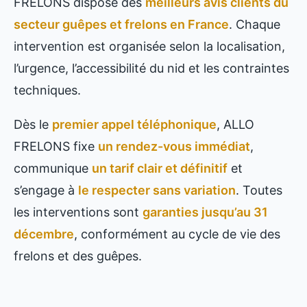
FRELONS dispose des
meilleurs avis clients du
secteur guêpes et frelons en France
. Chaque
intervention est organisée selon la localisation,
l’urgence, l’accessibilité du nid et les contraintes
techniques.
Dès le
premier appel téléphonique
, ALLO
FRELONS fixe
un rendez-vous immédiat
,
communique
un tarif clair et définitif
et
s’engage à
le respecter sans variation
. Toutes
les interventions sont
garanties jusqu’au 31
décembre
, conformément au cycle de vie des
frelons et des guêpes.