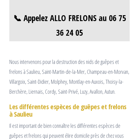
📞 Appelez ALLO FRELONS au 06 75
36 24 05
Nous intervenons pour la destruction des nids de guêpes et
frelons à Saulieu, Saint-Martin-de-la-Mer, Champeau-en-Morvan,
Villargoix, Saint-Didier, Molphey, Montlay-en-Auxois, Thoisy-la-
Berchère, Liernais, Cordy, Saint-Privé, Luzy, Avallon, Autun.
Les différentes espèces de guêpes et frelons
à Saulieu
Il est important de bien connaître les différentes espèces de
guêpes et frelons qui peuvent élire domicile près de chez vous