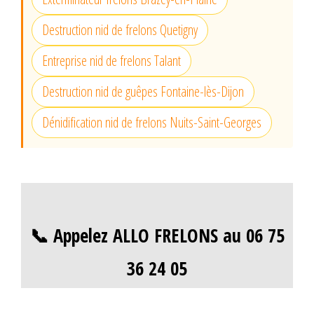
Destruction nid de frelons Quetigny
Entreprise nid de frelons Talant
Destruction nid de guêpes Fontaine-lès-Dijon
Dénidification nid de frelons Nuits-Saint-Georges
📞 Appelez ALLO FRELONS au 06 75
36 24 05