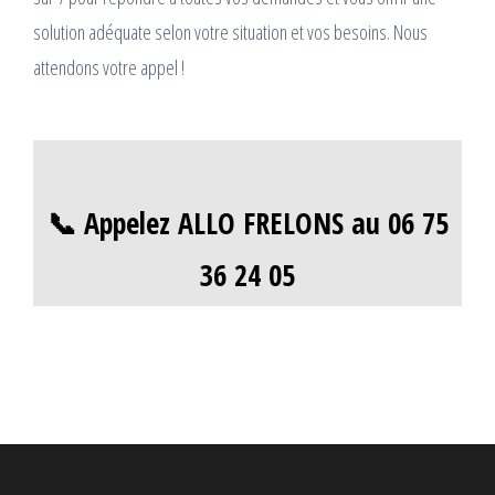
solution adéquate selon votre situation et vos besoins. Nous
attendons votre appel !
📞 Appelez ALLO FRELONS au 06 75
36 24 05