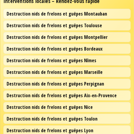
Interventions locales – Rendez-vous rapide
Destruction nids de frelons et guêpes Montauban
Destruction nids de frelons et guêpes Toulouse
Destruction nids de frelons et guêpes Montpellier
Destruction nids de frelons et guêpes Bordeaux
Destruction nids de frelons et guêpes Nîmes
Destruction nids de frelons et guêpes Marseille
Destruction nids de frelons et guêpes Perpignan
Destruction nids de frelons et guêpes Aix-en-Provence
Destruction nids de frelons et guêpes Nice
Destruction nids de frelons et guêpes Toulon
Destruction nids de frelons et guêpes Lyon