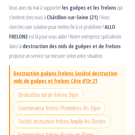
Vous avez du mal à supporter
les guêpes et les frelons
qui
s’invitent chez vous à
Châtillon-sur-Seine (21)
? Vous
cherchez une solution pour mettre fin à ce problème ?
ALLO
FRELONS
est là pour vous aider ! Notre entreprise spécialisée
dans la
destruction des nids de guêpes et de frelons
propose un service sur mesure selon votre situation.
Destruction guêpes frelons Société destruction
nids de guêpes et frelons Côte d'Or 21
Destruction nid de frelons Dijon
Exterminateur frelons Plombières-lès-Dijon
Société destruction frelons Ampilly-les-Bordes
Exterminateur frelons Brazey-en-Plaine