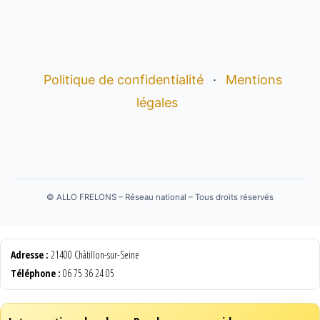
Politique de confidentialité
·
Mentions
légales
©
ALLO FRELONS – Réseau national – Tous droits réservés
Adresse :
21400 Châtillon-sur-Seine
Téléphone :
06 75 36 24 05