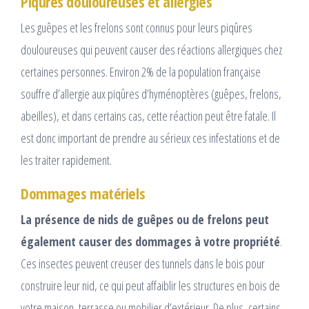
Piqûres douloureuses et allergies
Les guêpes et les frelons sont connus pour leurs piqûres
douloureuses qui peuvent causer des réactions allergiques chez
certaines personnes. Environ 2% de la population française
souffre d’allergie aux piqûres d’hyménoptères (guêpes, frelons,
abeilles), et dans certains cas, cette réaction peut être fatale. Il
est donc important de prendre au sérieux ces infestations et de
les traiter rapidement.
Dommages matériels
La présence de nids de guêpes ou de frelons peut
également causer des dommages à votre propriété
.
Ces insectes peuvent creuser des tunnels dans le bois pour
construire leur nid, ce qui peut affaiblir les structures en bois de
votre maison, terrasse ou mobilier d’extérieur. De plus, certains