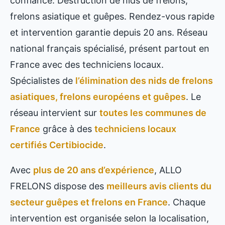
confiance: Destruction de nids de frelons,
frelons asiatique et guêpes. Rendez-vous rapide
et intervention garantie depuis 20 ans. Réseau
national français spécialisé, présent partout en
France avec des techniciens locaux.
Spécialistes de
l’élimination des nids de frelons
asiatiques, frelons européens et guêpes
. Le
réseau intervient sur
toutes les communes de
France
grâce à des
techniciens locaux
certifiés Certibiocide
.
Avec
plus de 20 ans d’expérience
, ALLO
FRELONS dispose des
meilleurs avis clients du
secteur guêpes et frelons en France
. Chaque
intervention est organisée selon la localisation,