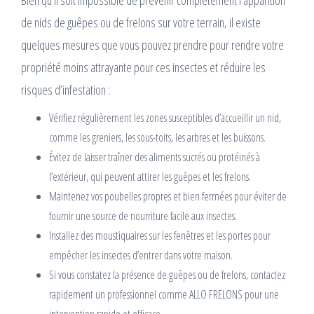
Bien qu’il soit impossible de prévenir complètement l’apparition
de nids de guêpes ou de frelons sur votre terrain, il existe
quelques mesures que vous pouvez prendre pour rendre votre
propriété moins attrayante pour ces insectes et réduire les
risques d’infestation :
Vérifiez régulièrement les zones susceptibles d’accueillir un nid,
comme les greniers, les sous-toits, les arbres et les buissons.
Évitez de laisser traîner des aliments sucrés ou protéinés à
l’extérieur, qui peuvent attirer les guêpes et les frelons.
Maintenez vos poubelles propres et bien fermées pour éviter de
fournir une source de nourriture facile aux insectes.
Installez des moustiquaires sur les fenêtres et les portes pour
empêcher les insectes d’entrer dans votre maison.
Si vous constatez la présence de guêpes ou de frelons, contactez
rapidement un professionnel comme ALLO FRELONS pour une