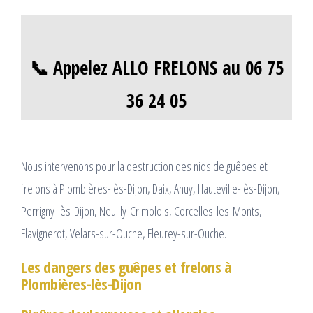
📞 Appelez ALLO FRELONS au 06 75
36 24 05
Nous intervenons pour la destruction des nids de guêpes et
frelons à Plombières-lès-Dijon, Daix, Ahuy, Hauteville-lès-Dijon,
Perrigny-lès-Dijon, Neuilly-Crimolois, Corcelles-les-Monts,
Flavignerot, Velars-sur-Ouche, Fleurey-sur-Ouche.
Les dangers des guêpes et frelons à
Plombières-lès-Dijon