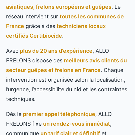
asiatiques, frelons européens et guêpes
. Le
réseau intervient sur
toutes les communes de
France
grâce à des
techniciens locaux
certifiés Certibiocide
.
Avec
plus de 20 ans d’expérience
, ALLO
FRELONS dispose des
meilleurs avis clients du
secteur guêpes et frelons en France
. Chaque
intervention est organisée selon la localisation,
l’urgence, l’accessibilité du nid et les contraintes
techniques.
Dès le
premier appel téléphonique
, ALLO
FRELONS fixe
un rendez-vous immédiat
,
communique
un tarif clair et définitif
et