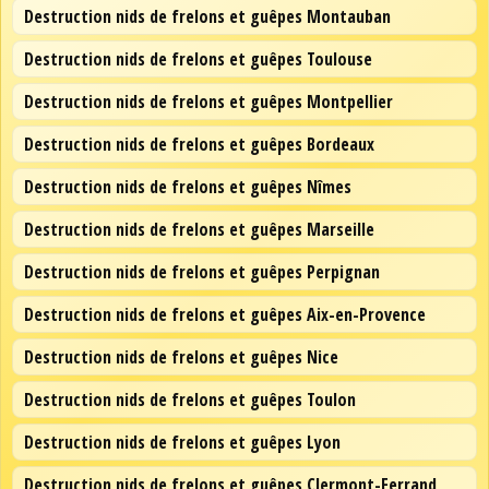
Destruction nids de frelons et guêpes Montauban
Destruction nids de frelons et guêpes Toulouse
Destruction nids de frelons et guêpes Montpellier
Destruction nids de frelons et guêpes Bordeaux
Destruction nids de frelons et guêpes Nîmes
Destruction nids de frelons et guêpes Marseille
Destruction nids de frelons et guêpes Perpignan
Destruction nids de frelons et guêpes Aix-en-Provence
Destruction nids de frelons et guêpes Nice
Destruction nids de frelons et guêpes Toulon
Destruction nids de frelons et guêpes Lyon
Destruction nids de frelons et guêpes Clermont-Ferrand