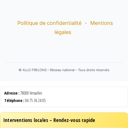
Politique de confidentialité
·
Mentions
légales
©
ALLO FRELONS – Réseau national – Tous droits réservés
Adresse :
78000 Versailles
Téléphone :
06 75 36 24 05
Interventions locales – Rendez-vous rapide