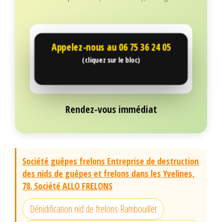
Appelez-nous au
06 75 36 24 05
(cliquez sur le bloc)
Rendez-vous immédiat
Société guêpes frelons Entreprise de destruction
des nids de guêpes et frelons dans les Yvelines,
78. Société ALLO FRELONS
Dénidification nid de frelons Rambouillet