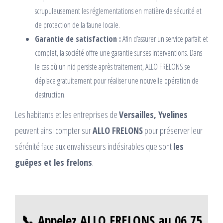
scrupuleusement les réglementations en matière de sécurité et
de protection de la faune locale.
Garantie de satisfaction :
Afin d’assurer un service parfait et
complet, la société offre une garantie sur ses interventions. Dans
le cas où un nid persiste après traitement, ALLO FRELONS se
déplace gratuitement pour réaliser une nouvelle opération de
destruction.
Les habitants et les entreprises de
Versailles, Yvelines
peuvent ainsi compter sur
ALLO FRELONS
pour préserver leur
sérénité face aux envahisseurs indésirables que sont
les
guêpes et les frelons
.
📞 Appelez ALLO FRELONS au 06 75