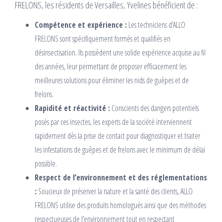
FRELONS, les résidents de Versailles, Yvelines bénéficient de :
Compétence et expérience :
Les techniciens d’ALLO
FRELONS sont spécifiquement formés et qualifiés en
désinsectisation. Ils possèdent une solide expérience acquise au fil
des années, leur permettant de proposer efficacement les
meilleures solutions pour éliminer les nids de guêpes et de
frelons.
Rapidité et réactivité :
Conscients des dangers potentiels
posés par ces insectes, les experts de la société interviennent
rapidement dès la prise de contact pour diagnostiquer et traiter
les infestations de guêpes et de frelons avec le minimum de délai
possible.
Respect de l’environnement et des réglementations
:
Soucieux de préserver la nature et la santé des clients, ALLO
FRELONS utilise des produits homologués ainsi que des méthodes
respectueuses de l’environnement tout en respectant