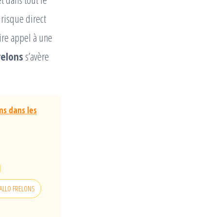
risque direct
aire appel à une
relons
s’avère
ns dans les
 d'ALLO FRELONS