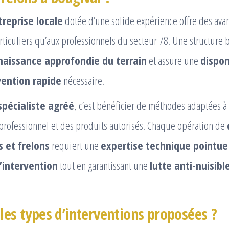
treprise locale
dotée d’une solide expérience offre des avan
rticuliers qu’aux professionnels du secteur 78. Une structure 
naissance approfondie du terrain
et assure une
dispon
vention rapide
nécessaire.
spécialiste agréé
, c’est bénéficier de méthodes adaptées 
professionnel et des produits autorisés. Chaque opération de
 et frelons
requiert une
expertise technique pointue
l’intervention
tout en garantissant une
lutte anti-nuisibl
 les types d’interventions proposées ?