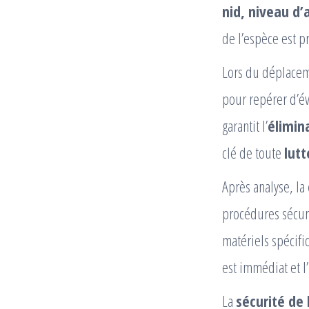
nid, niveau d’
de l’espèce est p
Lors du déplacem
pour repérer d’év
garantit l’
élimin
clé de toute
lutt
Après analyse, la
procédures sécuri
matériels spécifi
est immédiat et l’
La
sécurité de 