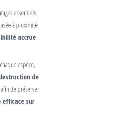
tages essentiels
basée à proximité
ibilité accrue
à chaque espèce,
destruction de
afin de préserver
e efficace sur