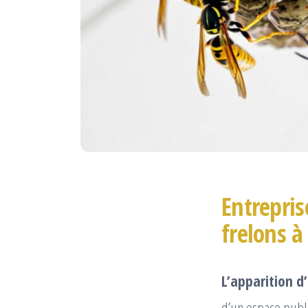
Entrepris
frelons à
L’apparition d
d’un espace publ