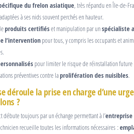
pécifique du frelon asiatique
, très répandu en Île-de-Fr
adaptées à ses nids souvent perchés en hauteur.
 de
produits certifiés
et manipulation par un
spécialiste 
e l’intervention
pour tous, y compris les occupants et ani
s.
personnalisés
pour limiter le risque de réinstallation future 
ions préventives contre la
prolifération des nuisibles
.
 déroule la prise en charge d’une urge
lons ?
t débute toujours par un échange permettant à l’
entreprise 
technicien recueille toutes les informations nécessaires :
empl