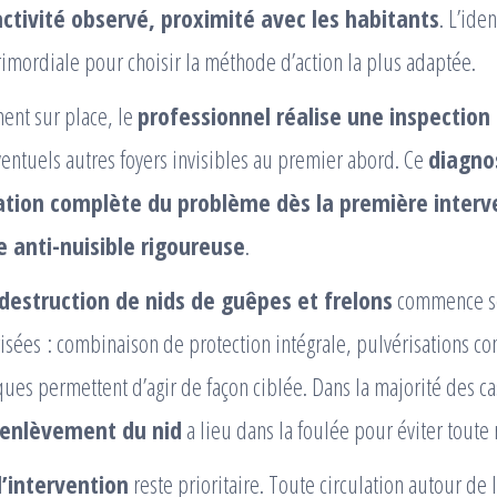
activité observé, proximité avec les habitants
. L’iden
rimordiale pour choisir la méthode d’action la plus adaptée.
ent sur place, le
professionnel réalise une inspection
entuels autres foyers invisibles au premier abord. Ce
diagnos
ation complète du problème dès la première interv
e anti-nuisible rigoureuse
.
destruction de nids de guêpes et frelons
commence s
sées : combinaison de protection intégrale, pulvérisations con
ques permettent d’agir de façon ciblée. Dans la majorité des ca
enlèvement du nid
a lieu dans la foulée pour éviter toute 
l’intervention
reste prioritaire. Toute circulation autour de l