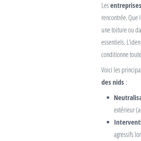
Les
entreprises
rencontrée. Que 
une toiture ou da
essentiels. L’iden
conditionne toute 
Voici les princip
des nids
:
Neutralis
extérieur (a
Intervent
agressifs lo