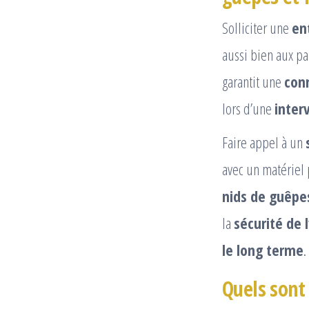
Solliciter une
en
aussi bien aux pa
garantit une
con
lors d’une
inter
Faire appel à un
avec un matériel 
nids de guêpes
la
sécurité de 
le long terme
.
Quels sont