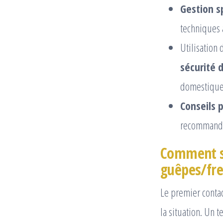
Gestion s
techniques 
Utilisation
sécurité d
domestique
Conseils 
recommandat
Comment se
guêpes/fre
Le premier contac
la situation. Un 