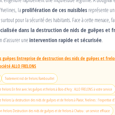
Yvelines, la
prolifération de ces nuisibles
représente un 
t surtout pour la sécurité des habitants. Face à cette menace, f
cialisée dans la destruction de nids de guêpes et f
in d’assurer une
intervention rapide et sécurisée
.
s guêpes Entreprise de destruction des nids de guêpes et frelo
Société ALLO FRELONS
Traitement nid de frelons Rambouillet
 frelons En finir avec les guêpes et frelons à Bois-d'Arcy : ALLO FRELONS à votre service
 frelons La destruction des nids de guêpes et de frelons à Plaisir, Yvelines : l'expertise
on frelons Destruction des nids de guêpes et de frelons à Chatou : un service efficace