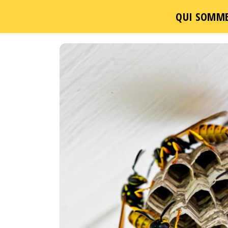
QUI SOMME
Passer
ce
contenu