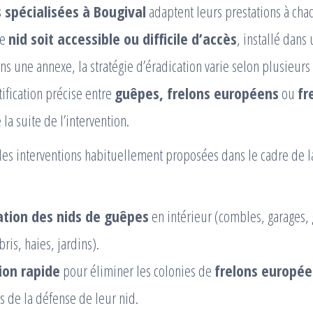
 spécialisées à Bougival
adaptent leurs prestations à cha
le
nid soit accessible ou difficile d’accès
, installé dans
ns une annexe, la stratégie d’éradication varie selon plusieurs 
tification précise entre
guêpes, frelons européens
ou
fr
la suite de l’intervention.
ales interventions habituellement proposées dans le cadre de 
ation des nids de guêpes
en intérieur (combles, garages, 
bris, haies, jardins).
ion rapide
pour éliminer les colonies de
frelons europé
rs de la défense de leur nid.