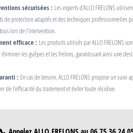
ventions sécurisées :
Les experts d’ALLO FRELONS utilisen
 de protection adaptés et des techniques professionnelles po
tous lors de l’intervention.
ment efficace :
Les produits utilisés par ALLO FRELONS son
éliminer les guêpes et les frelons, garantissant ainsi une dest
aranti :
En cas de besoin, ALLO FRELONS propose un suivi ap
er de l’efficacité du traitement et éviter toute récidive.
📞 Appelez ALLO FRELONS au 06 75 36 24 0