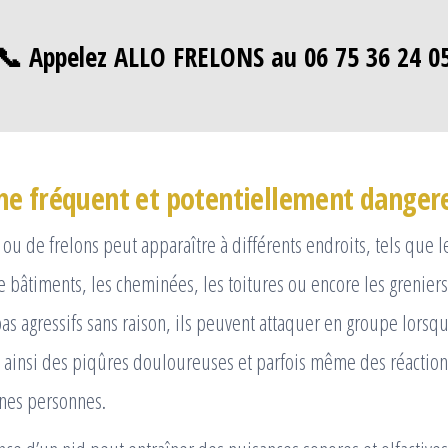
📞 Appelez ALLO FRELONS au 06 75 36 24 0
e fréquent et potentiellement danger
ou de frelons peut apparaître à différents endroits, tels que le
e bâtiments, les cheminées, les toitures ou encore les grenier
as agressifs sans raison, ils peuvent attaquer en groupe lorsqu’
 ainsi des piqûres douloureuses et parfois même des réaction
ines personnes.