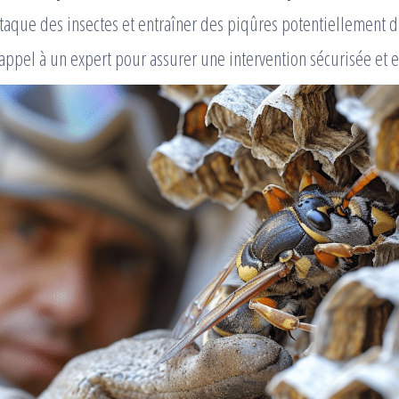
aque des insectes et entraîner des piqûres potentiellement d
 appel à un expert pour assurer une intervention sécurisée et e