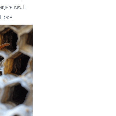
angereuses. Il
fficace.