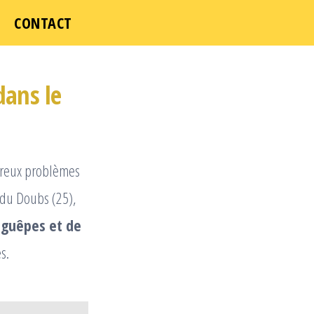
CONTACT
dans le
mbreux problèmes
t du Doubs (25),
 guêpes et de
s.