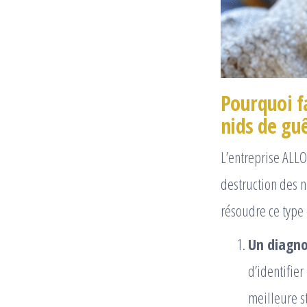
Pourquoi f
nids de guê
L’entreprise ALL
destruction des n
résoudre ce type
Un diagnos
d’identifier
meilleure st