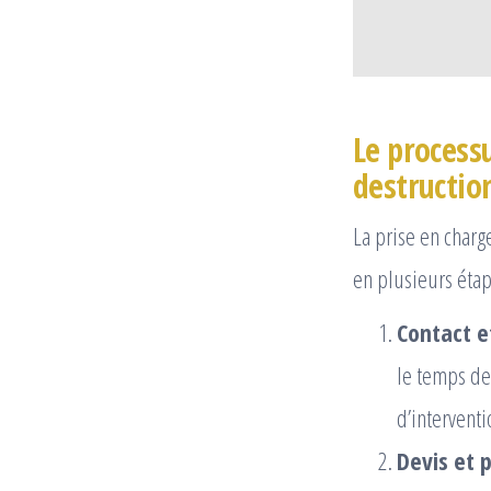
Le process
destructio
La prise en char
en plusieurs étap
Contact e
le temps de
d’interventi
Devis et p