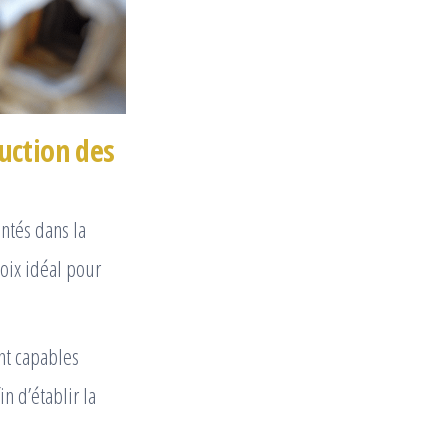
uction des
ntés dans la
hoix idéal pour
nt capables
in d’établir la