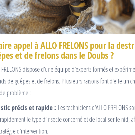
aire appel à ALLO FRELONS pour la destr
pes et de frelons dans le Doubs ?
O FRELONS dispose d’une équipe d’experts formés et expérime
ids de guêpes et de frelons. Plusieurs raisons font d’elle un c
 de problème :
tic précis et rapide :
Les techniciens d’ALLO FRELONS so
 rapidement le type d’insecte concerné et de localiser le nid, af
ratégie d’intervention.