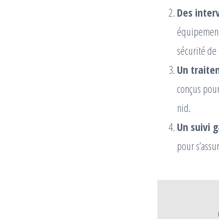
Des inter
équipements
sécurité de 
Un traite
conçus pour 
nid.
Un suivi g
pour s’assur