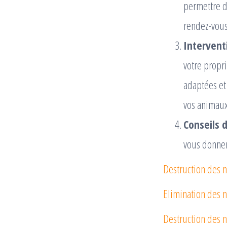
permettre de
rendez-vous 
Interventi
votre propr
adaptées et
vos animaux
Conseils 
vous donnero
Destruction des n
Elimination des n
Destruction des 