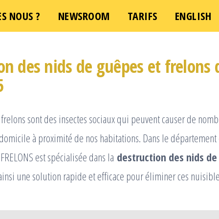
S NOUS ?
NEWSROOM
TARIFS
ENGLISH
on des nids de guêpes et frelons 
5
s frelons sont des insectes sociaux qui peuvent causer de no
t domicile à proximité de nos habitations. Dans le départemen
O FRELONS est spécialisée dans la
destruction des nids de
 ainsi une solution rapide et efficace pour éliminer ces nuisible