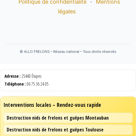
Politique de confidentialité
·
Mentions
légales
©
ALLO FRELONS – Réseau national – Tous droits réservés
Adresse :
25460 Étupes
Téléphone :
06 75 36 24 05
Interventions locales – Rendez-vous rapide
Destruction nids de frelons et guêpes Montauban
Destruction nids de frelons et guêpes Toulouse