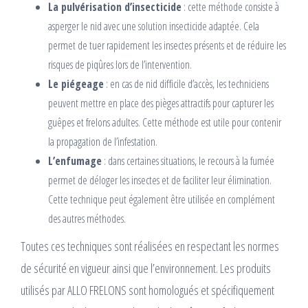
La pulvérisation d’insecticide
: cette méthode consiste à
asperger le nid avec une solution insecticide adaptée. Cela
permet de tuer rapidement les insectes présents et de réduire les
risques de piqûres lors de l’intervention.
Le piégeage
: en cas de nid difficile d’accès, les techniciens
peuvent mettre en place des pièges attractifs pour capturer les
guêpes et frelons adultes. Cette méthode est utile pour contenir
la propagation de l’infestation.
L’enfumage
: dans certaines situations, le recours à la fumée
permet de déloger les insectes et de faciliter leur élimination.
Cette technique peut également être utilisée en complément
des autres méthodes.
Toutes ces techniques sont réalisées en respectant les normes
de sécurité en vigueur ainsi que l’environnement. Les produits
utilisés par ALLO FRELONS sont homologués et spécifiquement