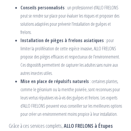
Conseils personnalisés
: un professionnel d’ALLO FRELONS
peut se rendre sur place pour évaluer les risques et proposer des
solutions adaptées pour prévenir l’installation de guêpes et
frelons.
Installation de pièges à frelons asiatiques
: pour
limiter la prolifération de cette espèce invasive, ALLO FRELONS
propose des pièges efficaces et respectueux de l’environnement.
Ces dispositifs permettent de capturer les adultes sans nuire aux
autres insectes utiles.
Mise en place de répulsifs naturels
: certaines plantes,
comme le géranium ou la menthe poivrée, sont reconnues pour
leurs vertus répulsives vis-à-vis des guêpes et frelons. Les experts
d’ALLO FRELONS peuvent vous conseiller sur les meilleures options
pour créer un environnement moins propice à leur installation.
Grâce à ces services complets,
ALLO FRELONS à Étupes