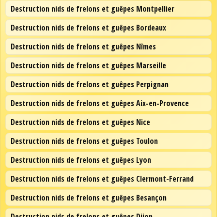
Destruction nids de frelons et guêpes Montpellier
Destruction nids de frelons et guêpes Bordeaux
Destruction nids de frelons et guêpes Nîmes
Destruction nids de frelons et guêpes Marseille
Destruction nids de frelons et guêpes Perpignan
Destruction nids de frelons et guêpes Aix-en-Provence
Destruction nids de frelons et guêpes Nice
Destruction nids de frelons et guêpes Toulon
Destruction nids de frelons et guêpes Lyon
Destruction nids de frelons et guêpes Clermont-Ferrand
Destruction nids de frelons et guêpes Besançon
Destruction nids de frelons et guêpes Dijon