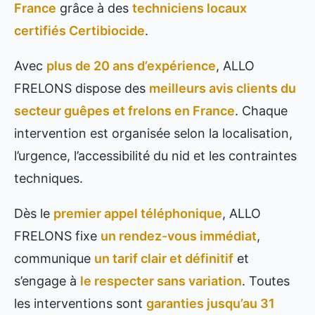
France
grâce à des
techniciens locaux
certifiés Certibiocide
.
Avec
plus de 20 ans d’expérience
, ALLO
FRELONS dispose des
meilleurs avis clients du
secteur guêpes et frelons en France
. Chaque
intervention est organisée selon la localisation,
l’urgence, l’accessibilité du nid et les contraintes
techniques.
Dès le
premier appel téléphonique
, ALLO
FRELONS fixe
un rendez-vous immédiat
,
communique
un tarif clair et définitif
et
s’engage à
le respecter sans variation
. Toutes
les interventions sont
garanties jusqu’au 31