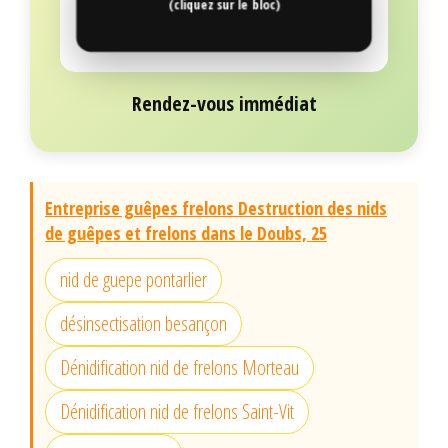
(cliquez sur le bloc)
Rendez-vous immédiat
Entreprise guêpes frelons Destruction des nids
de guêpes et frelons dans le Doubs, 25
nid de guepe pontarlier
désinsectisation besançon
Dénidification nid de frelons Morteau
Dénidification nid de frelons Saint-Vit