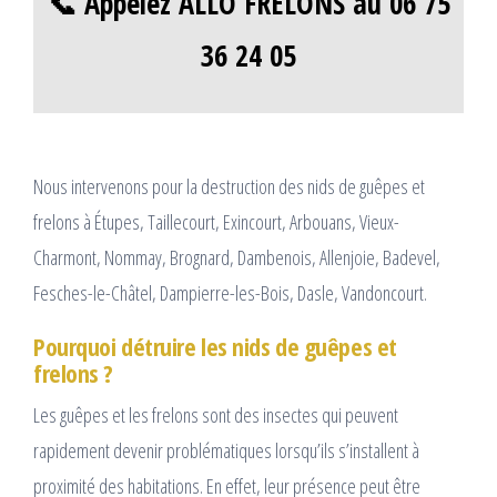
📞 Appelez ALLO FRELONS au 06 75
36 24 05
Nous intervenons pour la destruction des nids de guêpes et
frelons à Étupes, Taillecourt, Exincourt, Arbouans, Vieux-
Charmont, Nommay, Brognard, Dambenois, Allenjoie, Badevel,
Fesches-le-Châtel, Dampierre-les-Bois, Dasle, Vandoncourt.
Pourquoi détruire les nids de guêpes et
frelons ?
Les guêpes et les frelons sont des insectes qui peuvent
rapidement devenir problématiques lorsqu’ils s’installent à
proximité des habitations. En effet, leur présence peut être