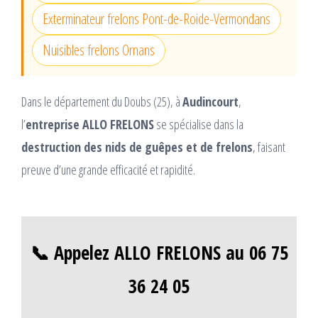
Exterminateur frelons Pont-de-Roide-Vermondans
Nuisibles frelons Ornans
Dans le département du Doubs (25), à
Audincourt
,
l’
entreprise ALLO FRELONS
se spécialise dans la
destruction des nids de guêpes et de frelons
, faisant
preuve d’une grande efficacité et rapidité.
📞 Appelez ALLO FRELONS au 06 75
36 24 05