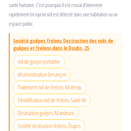
santé humaine. C’est pourquoi il est crucial d’intervenir
rapidement lorsqu’un nid est détecté dans une habitation ou un
espace public.
Société guêpes frelons Destruction des nids de
guêpes et frelons dans le Doubs, 25
nid de guepe pontarlier
désinsectisation besançon
Traitement nid de frelons Morteau
Dénidification nid de frelons Saint-Vit
Destruction guêpes Mandeure
Société destruction frelons Étupes