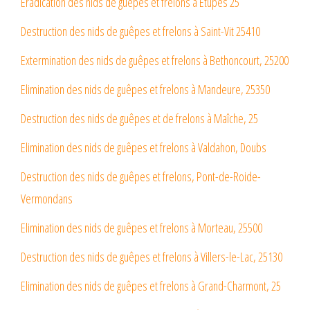
Éradication des nids de guêpes et frelons à Étupes 25
Destruction des nids de guêpes et frelons à Saint-Vit 25410
Extermination des nids de guêpes et frelons à Bethoncourt, 25200
Elimination des nids de guêpes et frelons à Mandeure, 25350
Destruction des nids de guêpes et de frelons à Maîche, 25
Elimination des nids de guêpes et frelons à Valdahon, Doubs
Destruction des nids de guêpes et frelons, Pont-de-Roide-
Vermondans
Elimination des nids de guêpes et frelons à Morteau, 25500
Destruction des nids de guêpes et frelons à Villers-le-Lac, 25130
Elimination des nids de guêpes et frelons à Grand-Charmont, 25