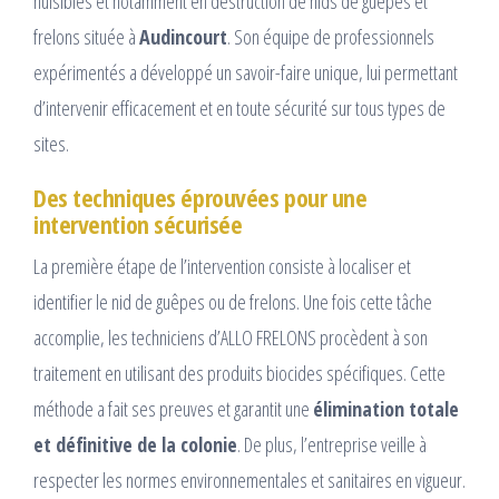
nuisibles et notamment en destruction de nids de guêpes et
frelons située à
Audincourt
. Son équipe de professionnels
expérimentés a développé un savoir-faire unique, lui permettant
d’intervenir efficacement et en toute sécurité sur tous types de
sites.
Des techniques éprouvées pour une
intervention sécurisée
La première étape de l’intervention consiste à localiser et
identifier le nid de guêpes ou de frelons. Une fois cette tâche
accomplie, les techniciens d’ALLO FRELONS procèdent à son
traitement en utilisant des produits biocides spécifiques. Cette
méthode a fait ses preuves et garantit une
élimination totale
et définitive de la colonie
. De plus, l’entreprise veille à
respecter les normes environnementales et sanitaires en vigueur.