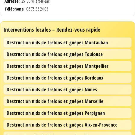
Adresse :
25130 Villers-le-Lac
Téléphone :
06 75 36 24 05
Interventions locales – Rendez-vous rapide
Destruction nids de frelons et guêpes Montauban
Destruction nids de frelons et guêpes Toulouse
Destruction nids de frelons et guêpes Montpellier
Destruction nids de frelons et guêpes Bordeaux
Destruction nids de frelons et guêpes Nîmes
Destruction nids de frelons et guêpes Marseille
Destruction nids de frelons et guêpes Perpignan
Destruction nids de frelons et guêpes Aix-en-Provence