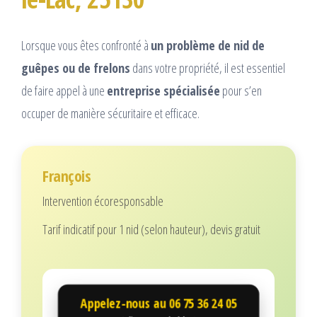
Lorsque vous êtes confronté à
un problème de nid de
guêpes ou de frelons
dans votre propriété, il est essentiel
de faire appel à une
entreprise spécialisée
pour s’en
occuper de manière sécuritaire et efficace.
François
Intervention écoresponsable
Tarif indicatif pour 1 nid (selon hauteur), devis gratuit
Appelez-nous au
06 75 36 24 05