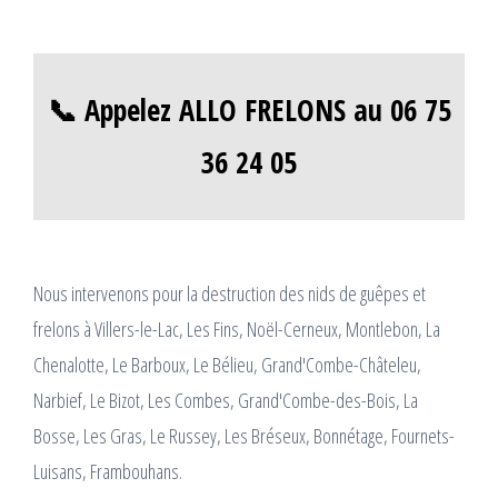
📞 Appelez ALLO FRELONS au 06 75
36 24 05
Nous intervenons pour la destruction des nids de guêpes et
frelons à Villers-le-Lac, Les Fins, Noël-Cerneux, Montlebon, La
Chenalotte, Le Barboux, Le Bélieu, Grand'Combe-Châteleu,
Narbief, Le Bizot, Les Combes, Grand'Combe-des-Bois, La
Bosse, Les Gras, Le Russey, Les Bréseux, Bonnétage, Fournets-
Luisans, Frambouhans.