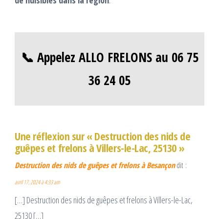
de nuisibles dans la région
.
📞 Appelez ALLO FRELONS au 06 75
36 24 05
Une réflexion sur « Destruction des nids de
guêpes et frelons à Villers-le-Lac, 25130 »
Destruction des nids de guêpes et frelons à Besançon
dit :
avril 17, 2024 à 4:33 am
[…] Destruction des nids de guêpes et frelons à Villers-le-Lac,
25130 […]