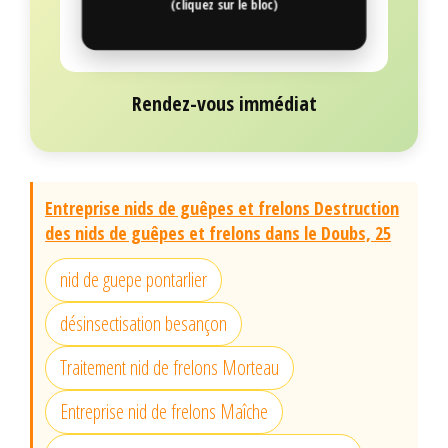
(cliquez sur le bloc)
Rendez-vous immédiat
Entreprise nids de guêpes et frelons Destruction
des nids de guêpes et frelons dans le Doubs, 25
nid de guepe pontarlier
désinsectisation besançon
Traitement nid de frelons Morteau
Entreprise nid de frelons Maîche