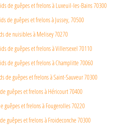
ids de guêpes et frelons à Luxeuil-les-Bains 70300
nids de guêpes et frelons à Jussey, 70500
ids de nuisibles à Melisey 70270
ids de guêpes et frelons à Villersexel 70110
ids de guêpes et frelons à Champlitte 70060
ds de guêpes et frelons à Saint-Sauveur 70300
 de guêpes et frelons à Héricourt 70400
de guêpes et frelons à Fougerolles 70220
 de guêpes et frelons à Froideconche 70300