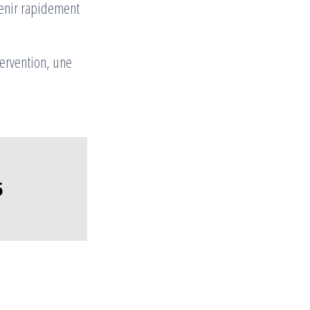
venir rapidement
tervention, une
5