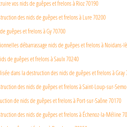
ruire vos nids de guêpes et frelons à Rioz 70190
truction des nids de guêpes et frelons à Lure 70200
 de guêpes et frelons à Gy 70700
sionnelles débarrassage nids de guêpes et frelons à Noidans-
ids de guêpes et frelons à Saulx 70240
lisée dans la destruction des nids de guêpes et frelons à Gray
struction des nids de guêpes et frelons à Saint-Loup-sur-Sem
uction de nids de guêpes et frelons à Port-sur-Saône 70170
struction des nids de guêpes et frelons à Échenoz-la-Méline 7