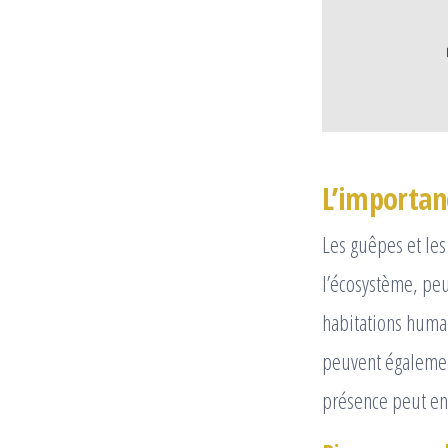
L’importanc
Les guêpes et les
l’écosystème, peu
habitations huma
peuvent égalemen
présence peut eng