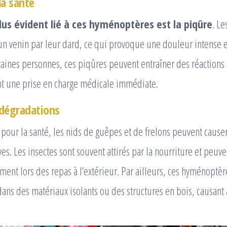
la santé
lus évident lié à ces hyménoptères est la piqûre
. Le
 un venin par leur dard, ce qui provoque une douleur intense 
rtaines personnes, ces piqûres peuvent entraîner des réactions
ant une prise en charge médicale immédiate.
 dégradations
 pour la santé, les nids de guêpes et de frelons peuvent cause
ves. Les insectes sont souvent attirés par la nourriture et peuv
ment lors des repas à l’extérieur. Par ailleurs, ces hyménoptè
dans des matériaux isolants ou des structures en bois, causant 