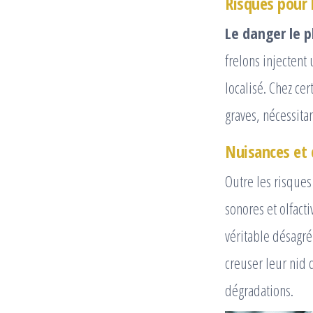
Risques pour 
Le danger le p
frelons injectent
localisé. Chez ce
graves, nécessit
Nuisances et
Outre les risques
sonores et olfacti
véritable désagré
creuser leur nid 
dégradations.