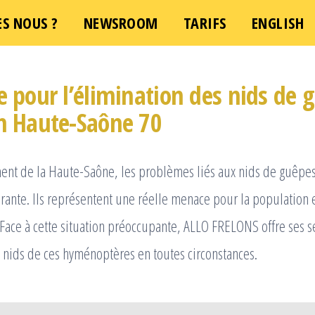
S NOUS ?
NEWSROOM
TARIFS
ENGLISH
e pour l’élimination des nids de 
en Haute-Saône 70
ent de la Haute-Saône, les problèmes liés aux nids de guêpes
ante. Ils représentent une réelle menace pour la population 
Face à cette situation préoccupante, ALLO FRELONS offre ses s
 nids de ces hyménoptères en toutes circonstances.