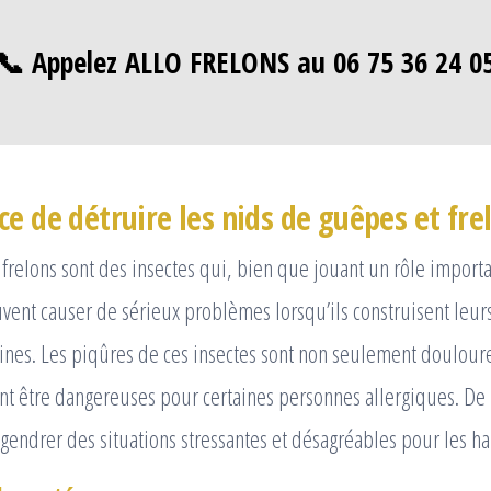
📞 Appelez ALLO FRELONS au 06 75 36 24 0
e de détruire les nids de guêpes et fre
 frelons sont des insectes qui, bien que jouant un rôle import
vent causer de sérieux problèmes lorsqu’ils construisent leur
ines. Les piqûres de ces insectes sont non seulement doulour
t être dangereuses pour certaines personnes allergiques. De 
endrer des situations stressantes et désagréables pour les ha