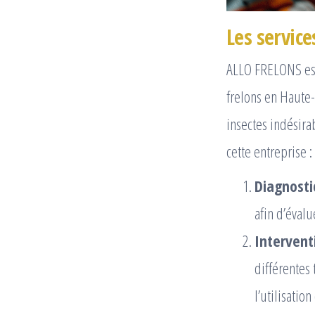
Les servic
ALLO FRELONS est
frelons en Haute-
insectes indésira
cette entreprise :
Diagnosti
afin d’évalu
Intervent
différentes 
l’utilisati