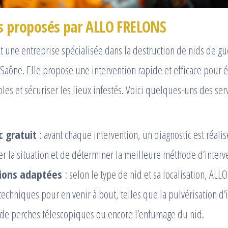
es proposés par ALLO FRELONS
 une entreprise spécialisée dans la destruction de nids de gu
Saône. Elle propose une intervention rapide et efficace pour 
bles et sécuriser les lieux infestés. Voici quelques-uns des ser
c gratuit
: avant chaque intervention, un diagnostic est réali
er la situation et de déterminer la meilleure méthode d’interv
ions adaptées
: selon le type de nid et sa localisation, ALL
techniques pour en venir à bout, telles que la pulvérisation d’
on de perches télescopiques ou encore l’enfumage du nid.