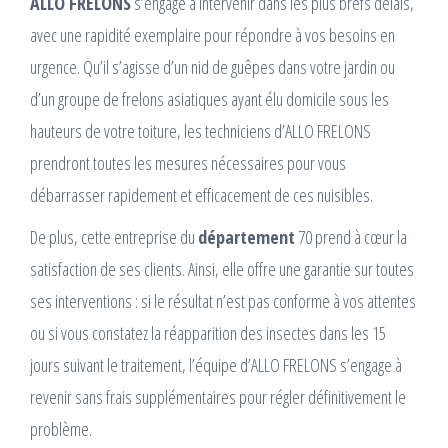
ALLO FRELONS
s’engage à intervenir dans les plus brefs délais,
avec une rapidité exemplaire pour répondre à vos besoins en
urgence. Qu’il s’agisse d’un nid de guêpes dans votre jardin ou
d’un groupe de frelons asiatiques ayant élu domicile sous les
hauteurs de votre toiture, les techniciens d’ALLO FRELONS
prendront toutes les mesures nécessaires pour vous
débarrasser rapidement et efficacement de ces nuisibles.
De plus, cette entreprise du
département
70 prend à cœur la
satisfaction de ses clients. Ainsi, elle offre une garantie sur toutes
ses interventions : si le résultat n’est pas conforme à vos attentes
ou si vous constatez la réapparition des insectes dans les 15
jours suivant le traitement, l’équipe d’ALLO FRELONS s’engage à
revenir sans frais supplémentaires pour régler définitivement le
problème.