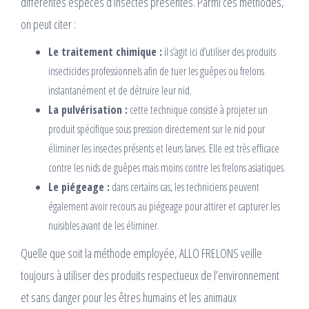
différentes espèces d’insectes présentes. Parmi ces méthodes,
on peut citer :
Le traitement chimique :
il s’agit ici d’utiliser des produits
insecticides professionnels afin de tuer les guêpes ou frelons
instantanément et de détruire leur nid.
La pulvérisation :
cette technique consiste à projeter un
produit spécifique sous pression directement sur le nid pour
éliminer les insectes présents et leurs larves. Elle est très efficace
contre les nids de guêpes mais moins contre les frelons asiatiques.
Le piégeage :
dans certains cas, les techniciens peuvent
également avoir recours au piégeage pour attirer et capturer les
nuisibles avant de les éliminer.
Quelle que soit la méthode employée, ALLO FRELONS veille
toujours à utiliser des produits respectueux de l’environnement
et sans danger pour les êtres humains et les animaux