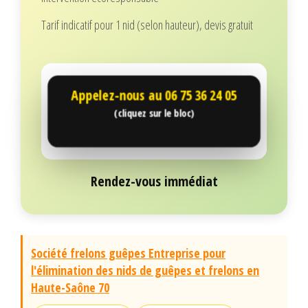
Tarif indicatif pour 1 nid (selon hauteur), devis gratuit
Appelez-nous au
06 75 36 24 05
(cliquez sur le bloc)
Rendez-vous immédiat
Société frelons guêpes Entreprise pour
l'élimination des nids de guêpes et frelons en
Haute-Saône 70