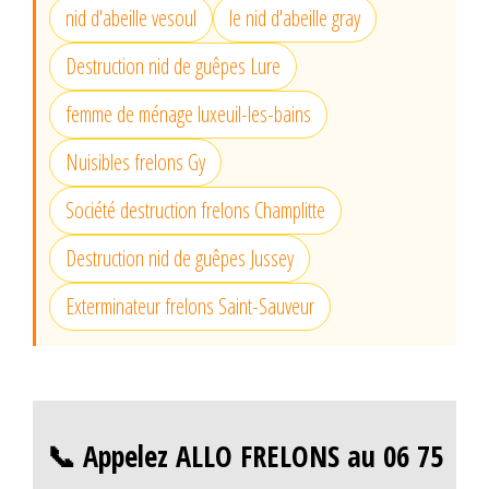
nid d'abeille vesoul
le nid d'abeille gray
Destruction nid de guêpes Lure
femme de ménage luxeuil-les-bains
Nuisibles frelons Gy
Société destruction frelons Champlitte
Destruction nid de guêpes Jussey
Exterminateur frelons Saint-Sauveur
📞 Appelez ALLO FRELONS au 06 75