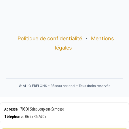
Politique de confidentialité
·
Mentions
légales
©
ALLO FRELONS – Réseau national – Tous droits réservés
Adresse :
70800 Saint-Loup-sur-Semouse
Téléphone :
06 75 36 24 05