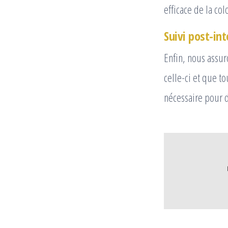
efficace de la col
Suivi post-in
Enfin, nous assur
celle-ci et que t
nécessaire pour d