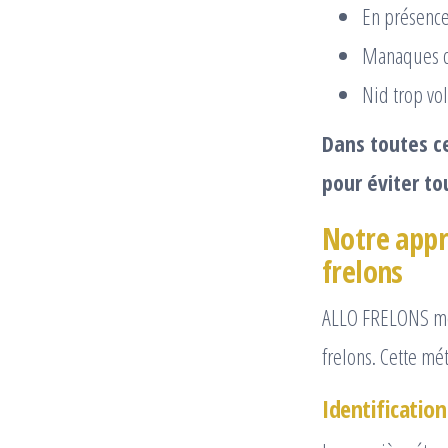
En présence
Manaques de
Nid trop vol
Dans toutes ce
pour éviter to
Notre appr
frelons
ALLO FRELONS me
frelons. Cette mé
Identificatio