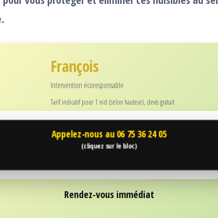
.
François
Intervention écoresponsable
Tarif indicatif pour 1 nid (selon hauteur), devis gratuit
Appelez-nous au
06 75 36 24 05
(cliquez sur le bloc)
Rendez-vous immédiat