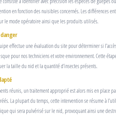
 consiste à identifier avec précision les espèces de guêpes ou
vention en fonction des nuisibles concernés. Les différences e
ur le mode opératoire ainsi que les produits utilisés.
 danger
uipe effectue une évaluation du site pour déterminer si l’accès
risque pour nos techniciens et votre environnement. Cette éta
r la taille du nid et la quantité d’insectes présents.
dapté
ents réunis, un traitement approprié est alors mis en place pa
réés. La plupart du temps, cette intervention se résume à l’util
fique qui sera pulvérisé sur le nid, provoquant ainsi une destr