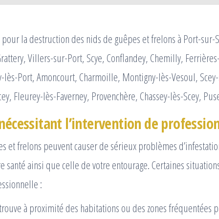
pour la destruction des nids de guêpes et frelons à Port-sur-
rattery, Villers-sur-Port, Scye, Conflandey, Chemilly, Ferrières
-lès-Port, Amoncourt, Charmoille, Montigny-lès-Vesoul, Scey-
cey, Fleurey-lès-Faverney, Provenchère, Chassey-lès-Scey, Pus
nécessitant l’intervention de professio
s et frelons peuvent causer de sérieux problèmes d’infestatio
e santé ainsi que celle de votre entourage. Certaines situation
essionnelle :
e trouve à proximité des habitations ou des zones fréquentées 