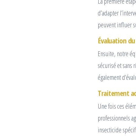
La première étape
d’adapter l’inter
peuvent influer s
Évaluation du
Ensuite, notre éq
sécurisé et sans 
également d’évalue
Traitement a
Une fois ces élém
professionnels ag
insecticide spéci