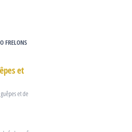
LLO FRELONS
êpes et
 guêpes et de