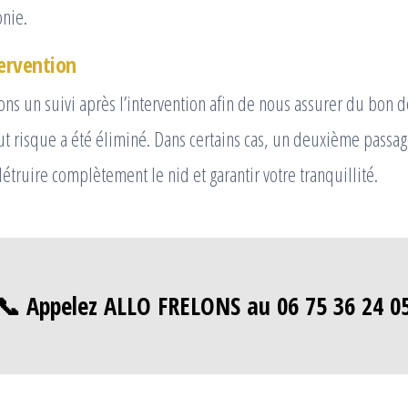
onie.
tervention
ons un suivi après l’intervention afin de nous assurer du bon
out risque a été éliminé. Dans certains cas, un deuxième passa
étruire complètement le nid et garantir votre tranquillité.
📞 Appelez ALLO FRELONS au 06 75 36 24 0