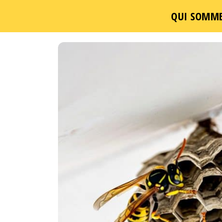
QUI SOMME
Passer
ce
contenu