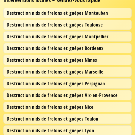
Interventions locales – Rendez-vous rapide
Destruction nids de frelons et guêpes Montauban
Destruction nids de frelons et guêpes Toulouse
Destruction nids de frelons et guêpes Montpellier
Destruction nids de frelons et guêpes Bordeaux
Destruction nids de frelons et guêpes Nîmes
Destruction nids de frelons et guêpes Marseille
Destruction nids de frelons et guêpes Perpignan
Destruction nids de frelons et guêpes Aix-en-Provence
Destruction nids de frelons et guêpes Nice
Destruction nids de frelons et guêpes Toulon
Destruction nids de frelons et guêpes Lyon