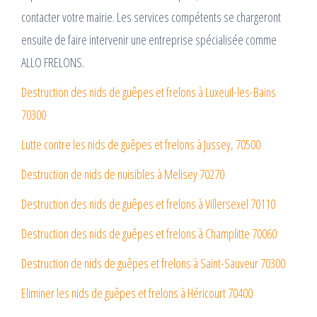
contacter votre mairie. Les services compétents se chargeront
ensuite de faire intervenir une entreprise spécialisée comme
ALLO FRELONS.
Destruction des nids de guêpes et frelons à Luxeuil-les-Bains
70300
Lutte contre les nids de guêpes et frelons à Jussey, 70500
Destruction de nids de nuisibles à Melisey 70270
Destruction des nids de guêpes et frelons à Villersexel 70110
Destruction des nids de guêpes et frelons à Champlitte 70060
Destruction de nids de guêpes et frelons à Saint-Sauveur 70300
Eliminer les nids de guêpes et frelons à Héricourt 70400