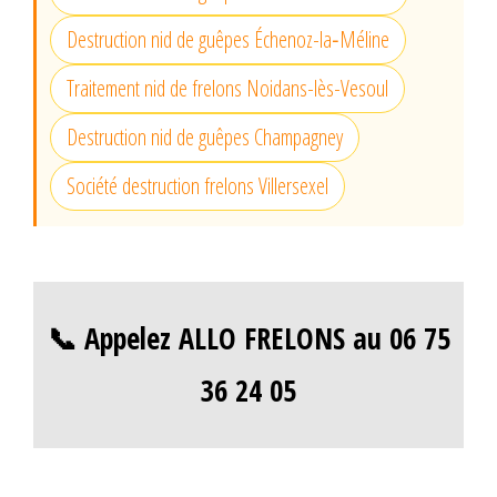
Destruction nid de guêpes Échenoz-la‐Méline
Traitement nid de frelons Noidans-lès-Vesoul
Destruction nid de guêpes Champagney
Société destruction frelons Villersexel
📞 Appelez ALLO FRELONS au 06 75
36 24 05