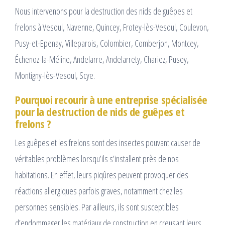
Nous intervenons pour la destruction des nids de guêpes et
frelons à Vesoul, Navenne, Quincey, Frotey-lès-Vesoul, Coulevon,
Pusy-et-Epenay, Villeparois, Colombier, Comberjon, Montcey,
Échenoz-la-Méline, Andelarre, Andelarrety, Chariez, Pusey,
Montigny-lès-Vesoul, Scye.
Pourquoi recourir à une entreprise spécialisée
pour la destruction de nids de guêpes et
frelons ?
Les guêpes et les frelons sont des insectes pouvant causer de
véritables problèmes lorsqu’ils s’installent près de nos
habitations. En effet, leurs piqûres peuvent provoquer des
réactions allergiques parfois graves, notamment chez les
personnes sensibles. Par ailleurs, ils sont susceptibles
d’endommager les matériaux de construction en creusant leurs