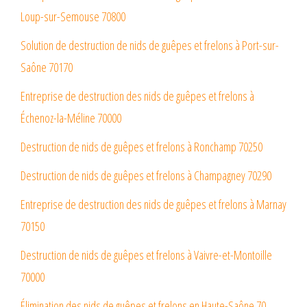
Loup-sur-Semouse 70800
Solution de destruction de nids de guêpes et frelons à Port-sur-
Saône 70170
Entreprise de destruction des nids de guêpes et frelons à
Échenoz-la-Méline 70000
Destruction de nids de guêpes et frelons à Ronchamp 70250
Destruction de nids de guêpes et frelons à Champagney 70290
Entreprise de destruction des nids de guêpes et frelons à Marnay
70150
Destruction de nids de guêpes et frelons à Vaivre-et-Montoille
70000
Élimination des nids de guêpes et frelons en Haute-Saône 70