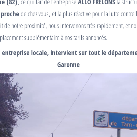
ne (82),
ce qui fait de l’entreprise
ALLO FRELONS
la struct
s proche
de chez vous
,
et la plus réactive pour la lutte contre
it de notre proximité, nous intervenons très rapidement, et no
éplacement supplémentaire à nos tarifs annoncés.
entreprise locale, intervient sur tout le départem
Garonne