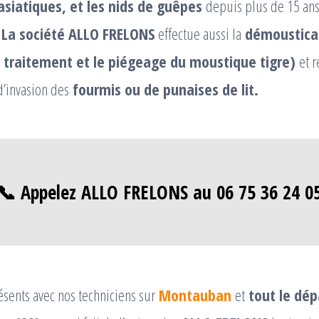
asiatiques, et les nids de guêpes
depuis plus de 15 an
La société ALLO FRELONS
effectue aussi la
démousticat
traitement et le piégeage du moustique tigre)
et 
’invasion des
fourmis ou de punaises de lit.
📞 Appelez ALLO FRELONS au 06 75 36 24 0
ents avec nos techniciens sur
Montauban
et
tout le dé