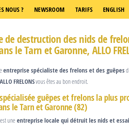
S NOUS ?
NEWSROOM
TARIFS
ENGLISH
e de destruction des nids de frelo
ans le Tarn et Garonne, ALLO FR
ne
entreprise spécialiste des frelons et des guêpes
d
ALLO FRELONS
vous êtes au bon endroit.
spécialisée guêpes et frelons la plus pr
ans le Tarn et Garonne (82)
est une
entreprise locale qui détruit les nids et ess