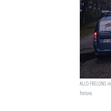
ALLO FRELONS int
frelons