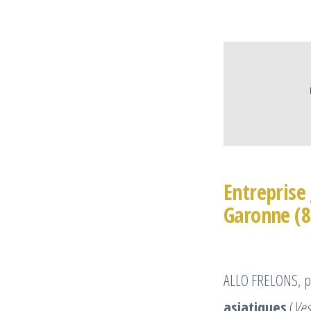
Entreprise 
Garonne (8
ALLO FRELONS, p
asiatiques
(
Ves