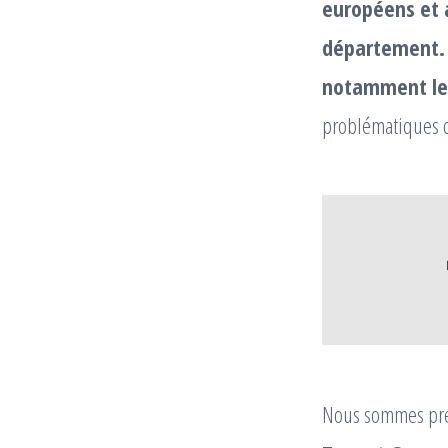
européens et 
département. 
notamment le 
problématiques d
Nous sommes prés