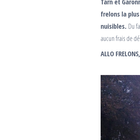
Tarn et Garon
frelons la plu
nuisibles.
Du fa
aucun frais de d
ALLO FRELONS, 