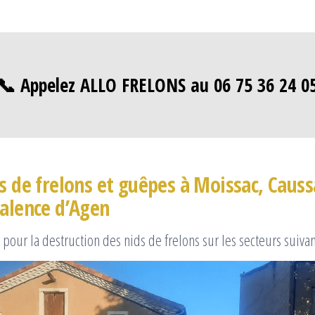
📞 Appelez ALLO FRELONS au 06 75 36 24 0
ds de frelons et guêpes à Moissac, Causs
Valence d’Agen
pour la destruction des nids de frelons sur les secteurs suivan