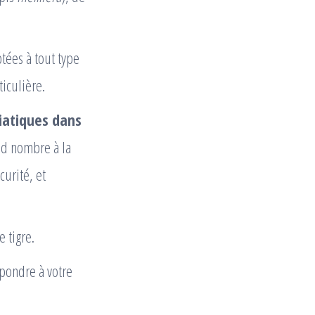
tées à tout type
iculière.
siatiques dans
nd nombre à la
urité, et
 tigre.
pondre à votre