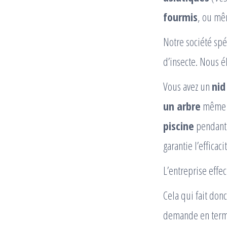
fourmis
, ou m
Notre société spé
d’insecte. Nous 
Vous avez un
nid
un arbre
même t
piscine
pendant 
garantie l’efficac
L’entreprise effe
Cela qui fait don
demande en terme