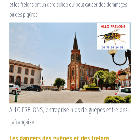
et les frelons ont un dard solide qui peut causer des dommages
ou des piqûres.
ALLO FRELONS, entreprise nids de guêpes et frelons,
Lafrançaise
Les dangers des guêpes et des frelons