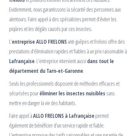
Evidemment, nous garantissons la sécurité des personnes aux
alentours. Faire appel à des spécialistes permet d’éviter les
piqûres et les dégâts causés par ces insectes.
L’
entreprise ALLO FRELONS
anti-guêpes et frelons offre des
prestations d’élimination rapides et fiables à un prix raisonnable à
Lafrançaise
. L’entreprise intervient aussi
dans tout le
département du Tarn-et-Garonne
.
Seuls les professionnels disposent de méthodes efficaces et
sécurisées pour
éliminer les insectes nuisibles
sans
mettre en danger la vie des habitants.
Faire appel à
ALLO FRELONS à Lafrançaise
permet
également de bénéficier d’un service rapide et fiable.
L’entreprise propose des tarifs raisonnables et une garantie de