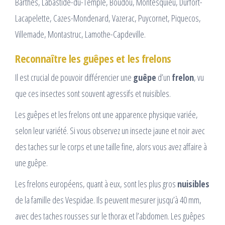
Barthes, Labastide-du-Temple, Boudou, Montesquieu, Durfort-
Lacapelette, Cazes-Mondenard, Vazerac, Puycornet, Piquecos,
Villemade, Montastruc, Lamothe-Capdeville.
Reconnaître les guêpes et les frelons
Il est crucial de pouvoir différencier une
guêpe
d’un
frelon
, vu
que ces insectes sont souvent agressifs et nuisibles.
Les guêpes et les frelons ont une apparence physique variée,
selon leur variété. Si vous observez un insecte jaune et noir avec
des taches sur le corps et une taille fine, alors vous avez affaire à
une guêpe.
Les frelons européens, quant à eux, sont les plus gros
nuisibles
de la famille des Vespidae. Ils peuvent mesurer jusqu’à 40 mm,
avec des taches rousses sur le thorax et l’abdomen. Les guêpes