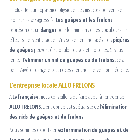
En plus de leur apparence physique, ces insectes peuvent se
montrer assez agressifs.
Les guêpes et les frelons
représentent un
danger
pour les humains et les apiculteurs. En
effet, ils peuvent attaquer s’ils se sentent menacés. Les
piqûres
de guêpes
peuvent être douloureuses et mortelles. Si vous
tentez d’
éliminer un nid de guêpes ou de frelons
, cela
peut s’avérer dangereux et nécessiter une intervention médicale.
L’entreprise locale ALLO FRELONS
À
Lafrançaise
, nous conseillons de faire appel à l’entreprise
ALLO FRELONS
. L’entreprise est spécialiste de l’
élimination
des nids de guêpes et de frelons
.
Nous sommes experts en
extermination de guêpes et de
frelons
et pouvons éliminer efficacement ces nuisibles.