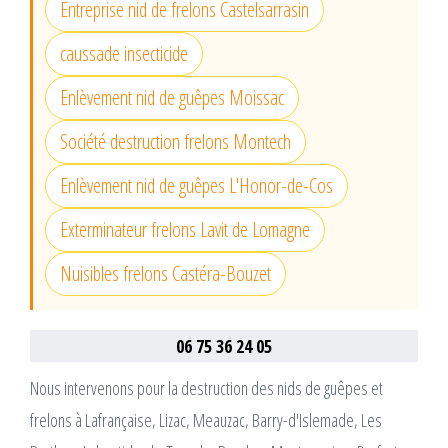
Entreprise nid de frelons Castelsarrasin
caussade insecticide
Enlèvement nid de guêpes Moissac
Société destruction frelons Montech
Enlèvement nid de guêpes L'Honor-de-Cos
Exterminateur frelons Lavit de Lomagne
Nuisibles frelons Castéra-Bouzet
06 75 36 24 05
Nous intervenons pour la destruction des nids de guêpes et
frelons à Lafrançaise, Lizac, Meauzac, Barry-d'Islemade, Les