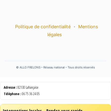
Politique de confidentialité
·
Mentions
légales
©
ALLO FRELONS – Réseau national – Tous droits réservés
Adresse :
82130 Lafrançaise
Téléphone :
06 75 36 24 05
Interventions locales – Rendez-vous rapide