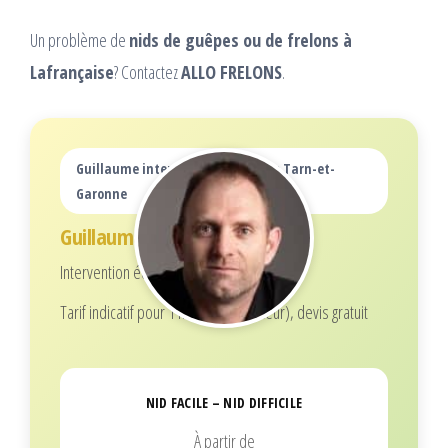
Un problème de
nids de guêpes ou de frelons à
Lafrançaise
? Contactez
ALLO FRELONS
.
Guillaume intervient dans tout le Tarn-et-
Garonne
Guillaume
Intervention écoresponsable
Tarif indicatif pour 1 nid (selon hauteur), devis gratuit
NID FACILE – NID DIFFICILE
À partir de