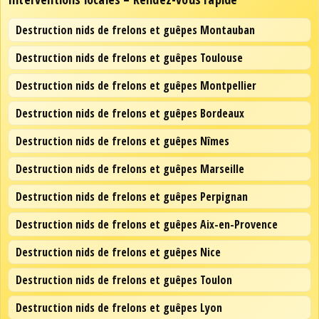
Destruction nids de frelons et guêpes Montauban
Destruction nids de frelons et guêpes Toulouse
Destruction nids de frelons et guêpes Montpellier
Destruction nids de frelons et guêpes Bordeaux
Destruction nids de frelons et guêpes Nîmes
Destruction nids de frelons et guêpes Marseille
Destruction nids de frelons et guêpes Perpignan
Destruction nids de frelons et guêpes Aix-en-Provence
Destruction nids de frelons et guêpes Nice
Destruction nids de frelons et guêpes Toulon
Destruction nids de frelons et guêpes Lyon