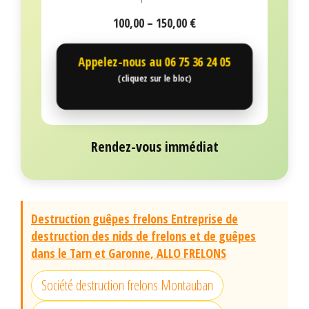
100,00 – 150,00 €
Appelez-nous au
06 75 36 24 05
(cliquez sur le bloc)
Rendez-vous immédiat
Destruction guêpes frelons Entreprise de
destruction des nids de frelons et de guêpes
dans le Tarn et Garonne, ALLO FRELONS
Société destruction frelons Montauban