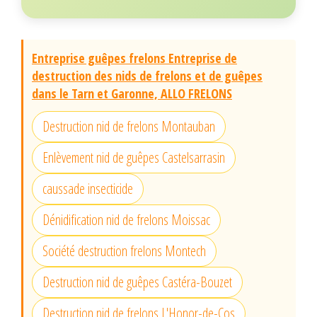
Entreprise guêpes frelons Entreprise de
destruction des nids de frelons et de guêpes
dans le Tarn et Garonne, ALLO FRELONS
Destruction nid de frelons Montauban
Enlèvement nid de guêpes Castelsarrasin
caussade insecticide
Dénidification nid de frelons Moissac
Société destruction frelons Montech
Destruction nid de guêpes Castéra-Bouzet
Destruction nid de frelons L'Honor-de-Cos