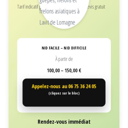
Tarif indicatif pour 1 nid (selon hauteur), devis gratuit
NID FACILE – NID DIFFICILE
À partir de
100,00 – 150,00 €
Appelez-nous au
06 75 36 24 05
(cliquez sur le bloc)
Rendez-vous immédiat