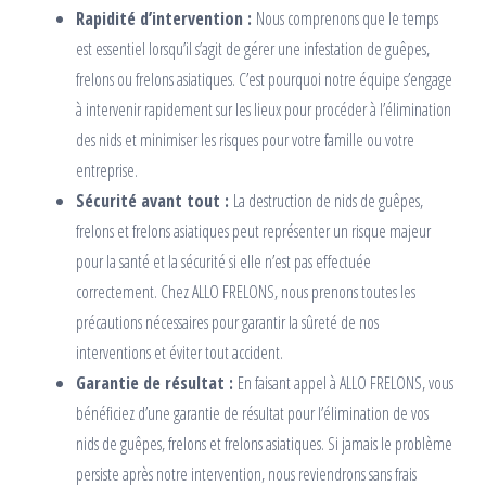
Rapidité d’intervention :
Nous comprenons que le temps
est essentiel lorsqu’il s’agit de gérer une infestation de guêpes,
frelons ou frelons asiatiques. C’est pourquoi notre équipe s’engage
à intervenir rapidement sur les lieux pour procéder à l’élimination
des nids et minimiser les risques pour votre famille ou votre
entreprise.
Sécurité avant tout :
La destruction de nids de guêpes,
frelons et frelons asiatiques peut représenter un risque majeur
pour la santé et la sécurité si elle n’est pas effectuée
correctement. Chez ALLO FRELONS, nous prenons toutes les
précautions nécessaires pour garantir la sûreté de nos
interventions et éviter tout accident.
Garantie de résultat :
En faisant appel à ALLO FRELONS, vous
bénéficiez d’une garantie de résultat pour l’élimination de vos
nids de guêpes, frelons et frelons asiatiques. Si jamais le problème
persiste après notre intervention, nous reviendrons sans frais