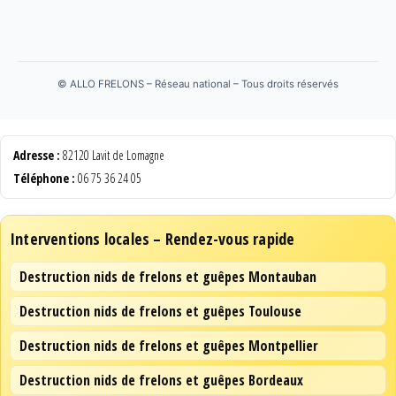
©
ALLO FRELONS – Réseau national – Tous droits réservés
Adresse :
82120 Lavit de Lomagne
Téléphone :
06 75 36 24 05
Interventions locales – Rendez-vous rapide
Destruction nids de frelons et guêpes Montauban
Destruction nids de frelons et guêpes Toulouse
Destruction nids de frelons et guêpes Montpellier
Destruction nids de frelons et guêpes Bordeaux