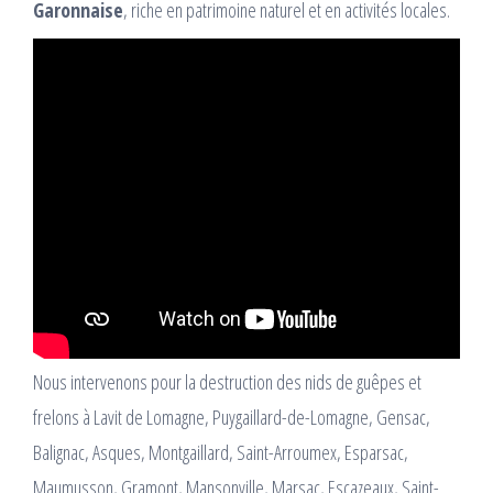
Garonnaise
, riche en patrimoine naturel et en activités locales.
Nous intervenons pour la destruction des nids de guêpes et
frelons à Lavit de Lomagne, Puygaillard-de-Lomagne, Gensac,
Balignac, Asques, Montgaillard, Saint-Arroumex, Esparsac,
Maumusson, Gramont, Mansonville, Marsac, Escazeaux, Saint-