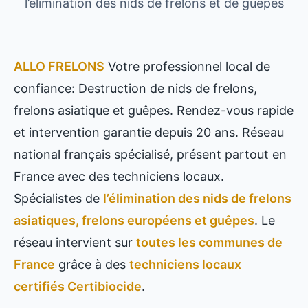
l’élimination des nids de frelons et de guêpes
ALLO FRELONS
Votre professionnel local de
confiance: Destruction de nids de frelons,
frelons asiatique et guêpes. Rendez-vous rapide
et intervention garantie depuis 20 ans. Réseau
national français spécialisé, présent partout en
France avec des techniciens locaux.
Spécialistes de
l’élimination des nids de frelons
asiatiques, frelons européens et guêpes
. Le
réseau intervient sur
toutes les communes de
France
grâce à des
techniciens locaux
certifiés Certibiocide
.