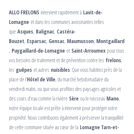
ALLO FRELONS
intervient rapidement à
Lavit-de-
Lomagne
et dans les communes avoisinantes telles
que
Asques
,
Balignac
,
Castéra-
Bouzet
,
Esparsac
,
Gensac
,
Maumusson
,
Montgaillard
,
Puygaillard-de-Lomagne
et
Saint-Arroumex
pour tous
vos besoins de traitement et de prévention contre les
frelons
,
les
guêpes
et autres
nuisibles
. Que vous habitiez près de la
place de l’
Hôtel de Ville
, du marché hebdomadaire du
vendredi matin, ou que vous profitiez des paysages agricoles et
des cours d’eau comme la rivière
Sère
ou le ruisseau
Mano
,
notre équipe locale est prête à intervenir pour protéger votre
propriété. Nous contribuons également à préserver la tranquillité
de cette commune située au cœur de la
Lomagne Tarn-et-