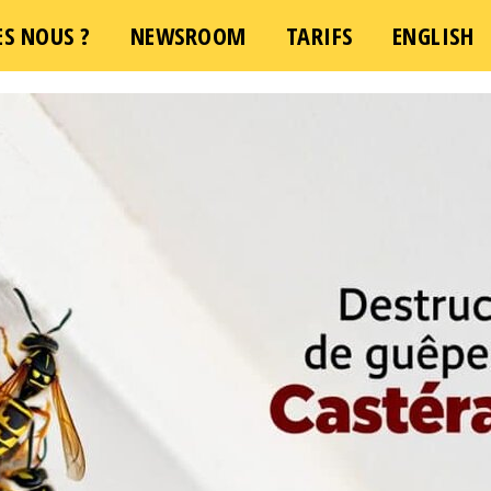
S NOUS ?
NEWSROOM
TARIFS
ENGLISH