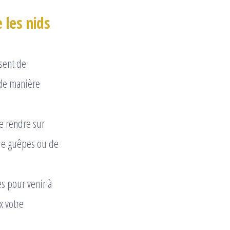
 les nids
sent de
 de manière
e rendre sur
 de guêpes ou de
 pour venir à
x votre