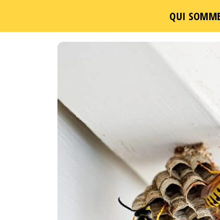
QUI SOMME
Passer
ce
contenu