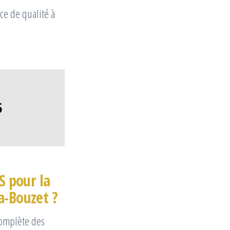
ce de qualité à
5
S pour la
a-Bouzet ?
complète des