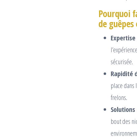
Pourquoi f
de guêpes 
Expertise 
l’expérienc
sécurisée.
Rapidité d
place dans 
frelons.
Solutions
bout des ni
environnemen