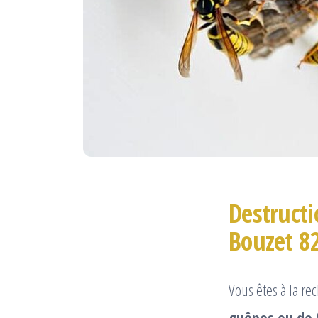
Destructi
Bouzet 8
Vous êtes à la re
guêpes ou de 