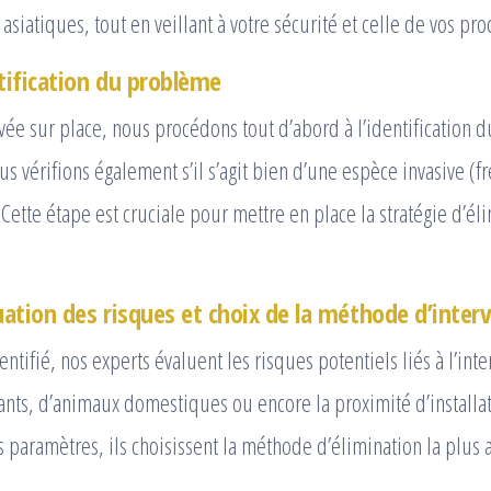
asiatiques, tout en veillant à votre sécurité et celle de vos pro
ntification du problème
ivée sur place, nous procédons tout d’abord à l’identification 
us vérifions également s’il s’agit bien d’une espèce invasive (f
Cette étape est cruciale pour mettre en place la stratégie d’él
luation des risques et choix de la méthode d’inter
entifié, nos experts évaluent les risques potentiels liés à l’int
ants, d’animaux domestiques ou encore la proximité d’installat
s paramètres, ils choisissent la méthode d’élimination la plus 