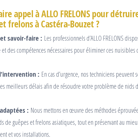
aire appel à ALLO FRELONS pour détruire
et frelons à Castéra-Bouzet ?
et savoir-faire :
Les professionnels d’ALLO FRELONS dispo
e et des compétences nécessaires pour éliminer ces nuisibles
’intervention :
En cas d’urgence, nos techniciens peuvent s
les meilleurs délais afin de résoudre votre problème de nids
 adaptées :
Nous mettons en œuvre des méthodes éprouvées
ds de guêpes et frelons asiatiques, tout en préservant au mieu
t et vos installations.