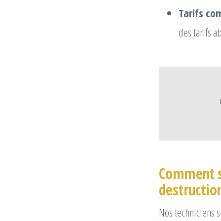
Tarifs com
des tarifs a
Comment se
destruction
Nos techniciens 