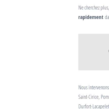
Ne cherchez plu
rapidement
da
Nous intervenons 
Saint-Cirice, Po
Durfort-Lacapelett