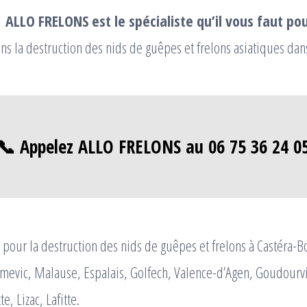
s,
ALLO FRELONS est le spécialiste qu’il vous faut pou
ns la destruction des nids de guêpes et frelons asiatiques dans
📞 Appelez ALLO FRELONS au 06 75 36 24 0
pour la destruction des nids de guêpes et frelons à Castéra-B
mmevic, Malause, Espalais, Golfech, Valence-d’Agen, Goudourv
e, Lizac, Lafitte.