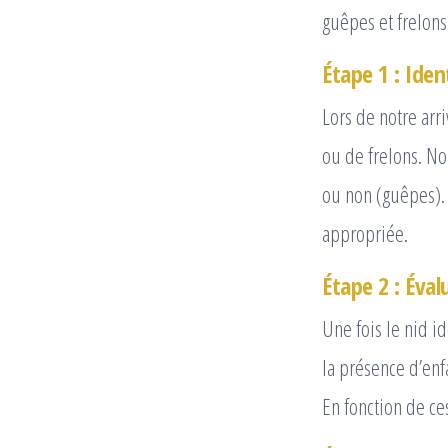
guêpes et frelons 
Étape 1 : Ide
Lors de notre arr
ou de frelons. No
ou non (guêpes). 
appropriée.
Étape 2 : Éva
Une fois le nid id
la présence d’enf
En fonction de ce