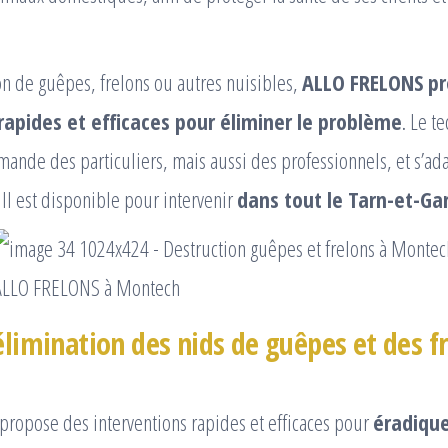
ion de guêpes, frelons ou autres nuisibles,
ALLO FRELONS pr
rapides et efficaces pour éliminer le problème
. Le t
emande des particuliers, mais aussi des professionnels, et s’a
 Il est disponible pour intervenir
dans tout le Tarn-et-G
ALLO FRELONS à Montech
élimination des nids de guêpes et des f
propose des interventions rapides et efficaces pour
éradique