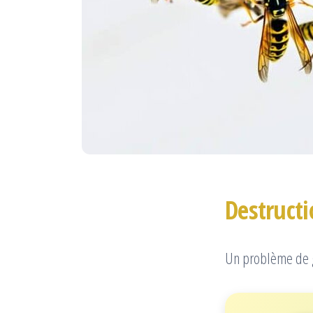
Destruct
Un problème de g