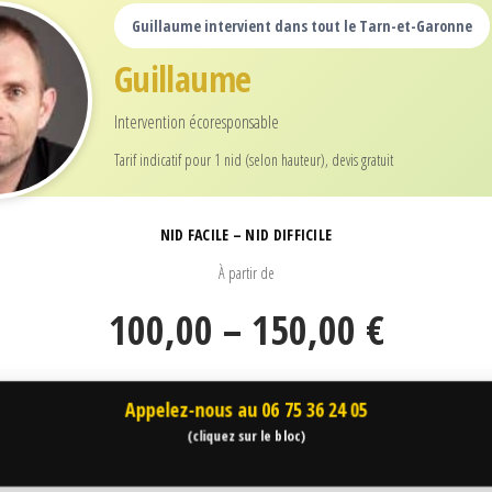
Guillaume intervient dans tout le Tarn-et-Garonne
Guillaume
Intervention écoresponsable
Tarif indicatif pour 1 nid (selon hauteur), devis gratuit
NID FACILE – NID DIFFICILE
À partir de
100,00 – 150,00 €
Appelez-nous au
06 75 36 24 05
(cliquez sur le bloc)