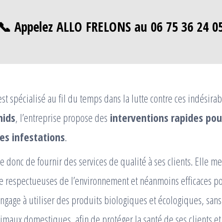
📞 Appelez ALLO FRELONS au 06 75 36 24 0
t spécialisé au fil du temps dans la lutte contre ces indésirab
nids
, l’entreprise propose des
interventions rapides pour
les infestations
.
rce donc de fournir des services de qualité à ses clients. Elle 
e respectueuses de l’environnement et néanmoins efficaces po
’engage à utiliser des produits biologiques et écologiques, san
imaux domestiques, afin de protéger la santé de ses clients et