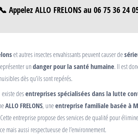
📞 Appelez ALLO FRELONS au 06 75 36 24 0
elons
et autres insectes envahissants peuvent causer de
séri
 représenter un
danger pour la santé humaine
. Il est do
nuisibles dès qu’ils sont repérés.
 existe des
entreprises spécialisées dans la lutte con
me
ALLO FRELONS
, une
entreprise familiale basée à 
Cette entreprise propose des services de qualité pour élimine
ace mais aussi respectueuse de l’environnement.