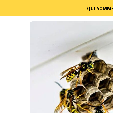
QUI SOMME
Passer
ce
contenu