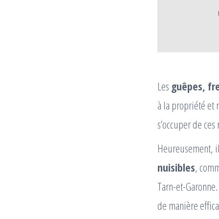
Les
guêpes, fr
à la propriété et
s’occuper de ces 
Heureusement, il
nuisibles
, com
Tarn-et-Garonne. 
de manière effic