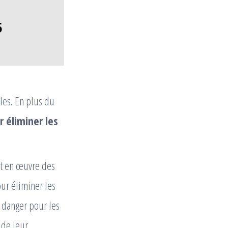
5
les. En plus du
 éliminer les
met en œuvre des
ur éliminer les
s danger pour les
 de leur