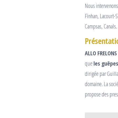
Nous intervenons 
Finhan, Lacourt-
Campsas, Canals.
Présentati
ALLO FRELONS
que
les guêpes
dirigée par Guill
domaine. La soci
propose des prest