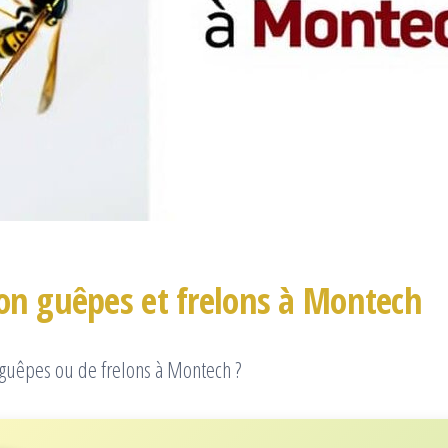
ion guêpes et frelons à Montech
uêpes ou de frelons à Montech ?