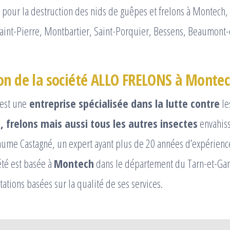
pour la destruction des nids de guêpes et frelons à Montech, 
Saint-Pierre, Montbartier, Saint-Porquier, Bessens, Beaumon
on de la société ALLO FRELONS à Monte
est une
entreprise spécialisée dans la lutte contre
le
, frelons mais aussi tous les autres insectes
envahiss
aume Castagné, un expert ayant plus de 20 années d’expérienc
été est basée à
Montech
dans le département du Tarn-et-Gar
ations basées sur la qualité de ses services.