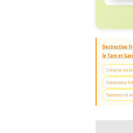
Destruction fr
le Tarn et Ga
Entreprise nid d
Exterminateur fre
Traitement nid de 