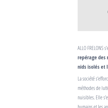
ALLO FRELONS s’es
repérage des 
nids isolés et 
La société s’effo
méthodes de lutt
nuisibles. Elle s
humains et les an