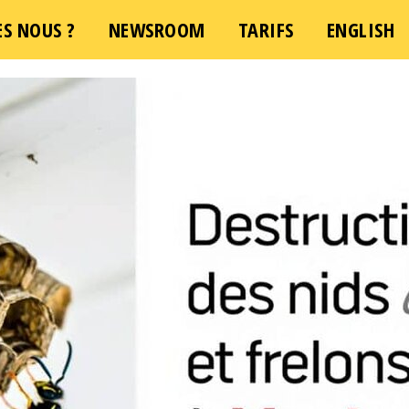
S NOUS ?
NEWSROOM
TARIFS
ENGLISH