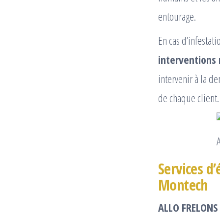
entourage.
En cas d’infestat
interventions 
intervenir à la d
de chaque client.
Services d’
Montech
ALLO FRELONS