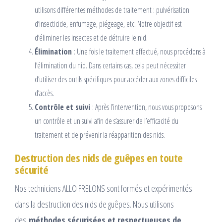
utilisons différentes méthodes de traitement : pulvérisation
d’insecticide, enfumage, piégeage, etc. Notre objectif est
d’éliminer les insectes et de détruire le nid.
Élimination
: Une fois le traitement effectué, nous procédons à
l’élimination du nid. Dans certains cas, cela peut nécessiter
d’utiliser des outils spécifiques pour accéder aux zones difficiles
d’accès.
Contrôle et suivi
: Après l’intervention, nous vous proposons
un contrôle et un suivi afin de s’assurer de l’efficacité du
traitement et de prévenir la réapparition des nids.
Destruction des nids de guêpes en toute
sécurité
Nos techniciens ALLO FRELONS sont formés et expérimentés
dans la destruction des nids de guêpes. Nous utilisons
des
méthodes sécurisées et respectueuses de