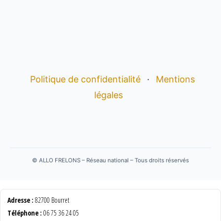
Politique de confidentialité
·
Mentions
légales
©
ALLO FRELONS – Réseau national – Tous droits réservés
Adresse :
82700 Bourret
Téléphone :
06 75 36 24 05