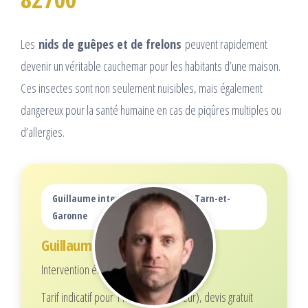
Les
nids de guêpes et de frelons
peuvent rapidement
devenir un véritable cauchemar pour les habitants d’une maison.
Ces insectes sont non seulement nuisibles, mais également
dangereux pour la santé humaine en cas de piqûres multiples ou
d’allergies.
Guillaume intervient dans tout le Tarn-et-
Garonne
Guillaume
Intervention écoresponsable
Tarif indicatif pour 1 nid (selon hauteur), devis gratuit