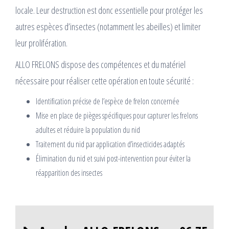
locale. Leur destruction est donc essentielle pour protéger les
autres espèces d’insectes (notamment les abeilles) et limiter
leur prolifération.
ALLO FRELONS dispose des compétences et du matériel
nécessaire pour réaliser cette opération en toute sécurité :
Identification précise de l’espèce de frelon concernée
Mise en place de pièges spécifiques pour capturer les frelons
adultes et réduire la population du nid
Traitement du nid par application d’insecticides adaptés
Élimination du nid et suivi post-intervention pour éviter la
réapparition des insectes