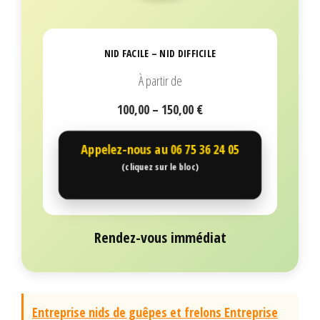
NID FACILE – NID DIFFICILE
À partir de
100,00 – 150,00 €
Appelez-nous au
06 75 36 24 05
(cliquez sur le bloc)
Rendez-vous immédiat
Entreprise nids de guêpes et frelons Entreprise