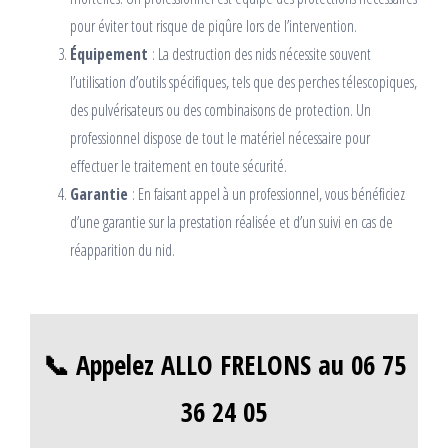
pour éviter tout risque de piqûre lors de l’intervention.
Équipement
: La destruction des nids nécessite souvent
l’utilisation d’outils spécifiques, tels que des perches télescopiques,
des pulvérisateurs ou des combinaisons de protection. Un
professionnel dispose de tout le matériel nécessaire pour
effectuer le traitement en toute sécurité.
Garantie
: En faisant appel à un professionnel, vous bénéficiez
d’une garantie sur la prestation réalisée et d’un suivi en cas de
réapparition du nid.
📞 Appelez ALLO FRELONS au 06 75
36 24 05