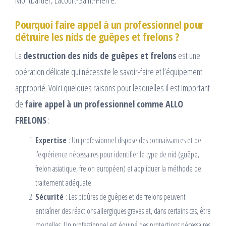
Montbartier, Lacourt-Saint-Pierre.
Pourquoi faire appel à un professionnel pour
détruire les nids de guêpes et frelons ?
La
destruction des nids de guêpes et frelons
est une
opération délicate qui nécessite le savoir-faire et l’équipement
approprié. Voici quelques raisons pour lesquelles il est important
de
faire appel à un professionnel comme ALLO
FRELONS
:
Expertise
: Un professionnel dispose des connaissances et de
l’expérience nécessaires pour identifier le type de nid (guêpe,
frelon asiatique, frelon européen) et appliquer la méthode de
traitement adéquate.
Sécurité
: Les piqûres de guêpes et de frelons peuvent
entraîner des réactions allergiques graves et, dans certains cas, être
mortelles. Un professionnel est équipé des protections nécessaires