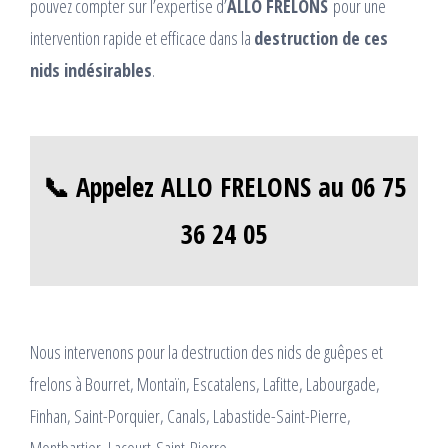
pouvez compter sur l’expertise d’
ALLO FRELONS
pour une
intervention rapide et efficace dans la
destruction de ces
nids indésirables
.
📞 Appelez ALLO FRELONS au 06 75
36 24 05
Nous intervenons pour la destruction des nids de guêpes et
frelons à Bourret, Montaïn, Escatalens, Lafitte, Labourgade,
Finhan, Saint-Porquier, Canals, Labastide-Saint-Pierre,