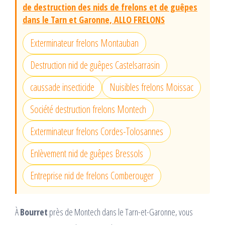
de destruction des nids de frelons et de guêpes
dans le Tarn et Garonne, ALLO FRELONS
Exterminateur frelons Montauban
Destruction nid de guêpes Castelsarrasin
caussade insecticide
Nuisibles frelons Moissac
Société destruction frelons Montech
Exterminateur frelons Cordes-Tolosannes
Enlèvement nid de guêpes Bressols
Entreprise nid de frelons Comberouger
À
Bourret
près de Montech dans le Tarn-et-Garonne, vous