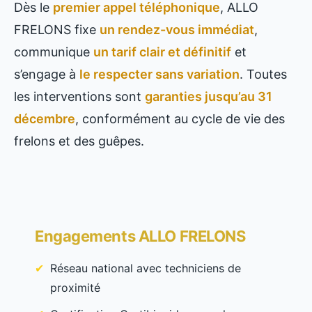
Dès le
premier appel téléphonique
, ALLO
FRELONS fixe
un rendez-vous immédiat
,
communique
un tarif clair et définitif
et
s’engage à
le respecter sans variation
. Toutes
les interventions sont
garanties jusqu’au 31
décembre
, conformément au cycle de vie des
frelons et des guêpes.
Engagements ALLO FRELONS
Réseau national avec techniciens de
proximité