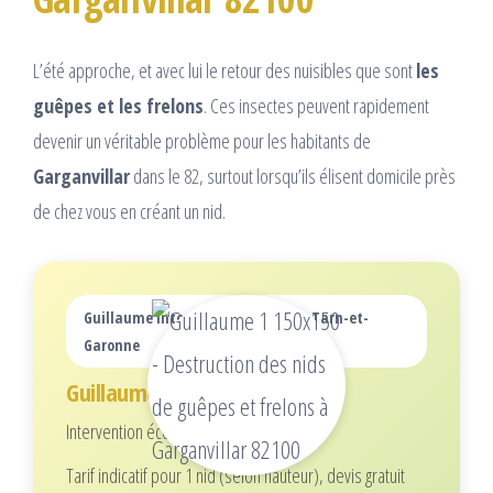
L’été approche, et avec lui le retour des nuisibles que sont
les
guêpes et les frelons
. Ces insectes peuvent rapidement
devenir un véritable problème pour les habitants de
Garganvillar
dans le 82, surtout lorsqu’ils élisent domicile près
de chez vous en créant un nid.
Guillaume intervient dans tout le Tarn-et-
Garonne
Guillaume
Intervention écoresponsable
Tarif indicatif pour 1 nid (selon hauteur), devis gratuit