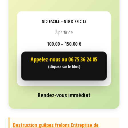
NID FACILE – NID DIFFICILE
À partir de
100,00 – 150,00 €
Appelez-nous au
06 75 36 24 05
(cliquez sur le bloc)
Rendez-vous immédiat
Destruction guêpes frelons Entreprise de