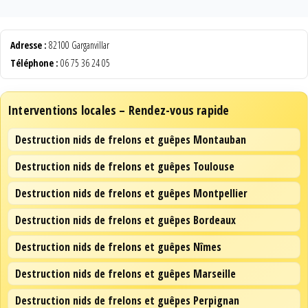
Adresse :
82100 Garganvillar
Téléphone :
06 75 36 24 05
Interventions locales – Rendez-vous rapide
Destruction nids de frelons et guêpes Montauban
Destruction nids de frelons et guêpes Toulouse
Destruction nids de frelons et guêpes Montpellier
Destruction nids de frelons et guêpes Bordeaux
Destruction nids de frelons et guêpes Nîmes
Destruction nids de frelons et guêpes Marseille
Destruction nids de frelons et guêpes Perpignan