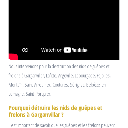
Nous intervenons pour la destruction des nids de guêpes et
frelons à Garganvillar, Lafitte, Angeville, Labourgade, Fajolles,
Montaïn, Saint-Arroumex, Coutures, Sérignac, Belbèze-en-
Lomagne, Saint-Porquier.
Pourquoi détruire les nids de guêpes et
frelons à Garganvillar ?
Il est important de savoir que les guêpes et les frelons peuvent