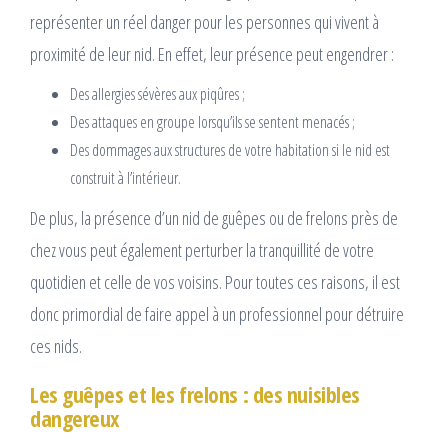
représenter un réel danger pour les personnes qui vivent à
proximité de leur nid. En effet, leur présence peut engendrer :
Des allergies sévères aux piqûres ;
Des attaques en groupe lorsqu’ils se sentent menacés ;
Des dommages aux structures de votre habitation si le nid est
construit à l’intérieur.
De plus, la présence d’un nid de guêpes ou de frelons près de
chez vous peut également perturber la tranquillité de votre
quotidien et celle de vos voisins. Pour toutes ces raisons, il est
donc primordial de faire appel à un professionnel pour détruire
ces nids.
Les guêpes et les frelons : des nuisibles
dangereux