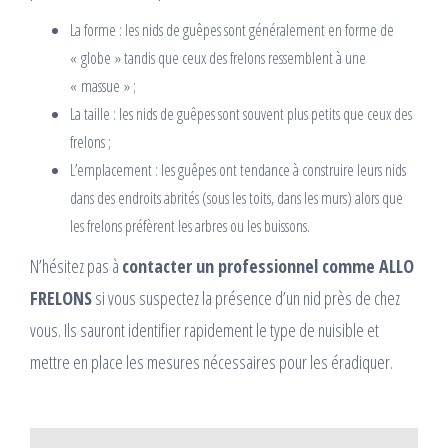
La forme : les nids de guêpes sont généralement en forme de
« globe » tandis que ceux des frelons ressemblent à une
« massue » ;
La taille : les nids de guêpes sont souvent plus petits que ceux des
frelons ;
L’emplacement : les guêpes ont tendance à construire leurs nids
dans des endroits abrités (sous les toits, dans les murs) alors que
les frelons préfèrent les arbres ou les buissons.
N’hésitez pas à
contacter un professionnel comme ALLO
FRELONS
si vous suspectez la présence d’un nid près de chez
vous. Ils sauront identifier rapidement le type de nuisible et
mettre en place les mesures nécessaires pour les éradiquer.