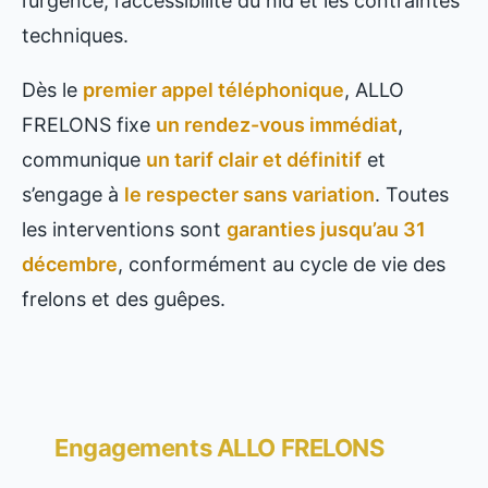
l’urgence, l’accessibilité du nid et les contraintes
techniques.
Dès le
premier appel téléphonique
, ALLO
FRELONS fixe
un rendez-vous immédiat
,
communique
un tarif clair et définitif
et
s’engage à
le respecter sans variation
. Toutes
les interventions sont
garanties jusqu’au 31
décembre
, conformément au cycle de vie des
frelons et des guêpes.
Engagements ALLO FRELONS