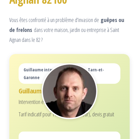
Vous êtes confronté à un problème d’invasion de
guêpes ou
de frelons
dans votre maison, jardin ou entreprise à Saint
Aignan dans le 82 ?
Guillaume intervient dans tout le Tarn-et-
Garonne
Guillaume
Intervention écoresponsable
Tarif indicatif pour 1 nid (selon hauteur), devis gratuit