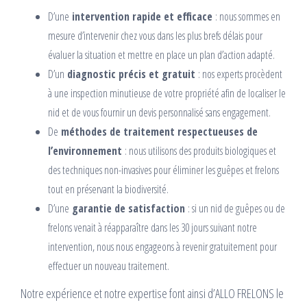
D’une
intervention rapide et efficace
: nous sommes en
mesure d’intervenir chez vous dans les plus brefs délais pour
évaluer la situation et mettre en place un plan d’action adapté.
D’un
diagnostic précis et gratuit
: nos experts procèdent
à une inspection minutieuse de votre propriété afin de localiser le
nid et de vous fournir un devis personnalisé sans engagement.
De
méthodes de traitement respectueuses de
l’environnement
: nous utilisons des produits biologiques et
des techniques non-invasives pour éliminer les guêpes et frelons
tout en préservant la biodiversité.
D’une
garantie de satisfaction
: si un nid de guêpes ou de
frelons venait à réapparaître dans les 30 jours suivant notre
intervention, nous nous engageons à revenir gratuitement pour
effectuer un nouveau traitement.
Notre expérience et notre expertise font ainsi d’ALLO FRELONS le