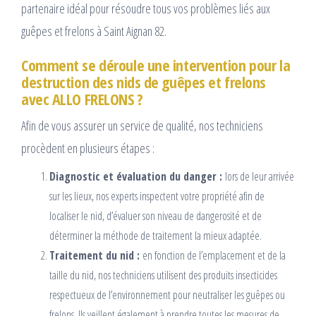
partenaire idéal pour résoudre tous vos problèmes liés aux
guêpes et frelons à Saint Aignan 82.
Comment se déroule une intervention pour la
destruction des nids de guêpes et frelons
avec ALLO FRELONS ?
Afin de vous assurer un service de qualité, nos techniciens
procèdent en plusieurs étapes :
Diagnostic et évaluation du danger :
lors de leur arrivée
sur les lieux, nos experts inspectent votre propriété afin de
localiser le nid, d’évaluer son niveau de dangerosité et de
déterminer la méthode de traitement la mieux adaptée.
Traitement du nid :
en fonction de l’emplacement et de la
taille du nid, nos techniciens utilisent des produits insecticides
respectueux de l’environnement pour neutraliser les guêpes ou
frelons. Ils veillent également à prendre toutes les mesures de