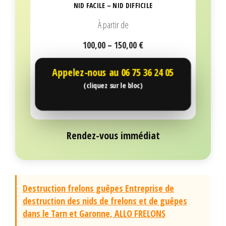
NID FACILE – NID DIFFICILE
À partir de
100,00 – 150,00 €
Appelez-nous au
06 75 36 24 05
(cliquez sur le bloc)
Rendez-vous immédiat
Destruction frelons guêpes Entreprise de
destruction des nids de frelons et de guêpes
dans le Tarn et Garonne, ALLO FRELONS