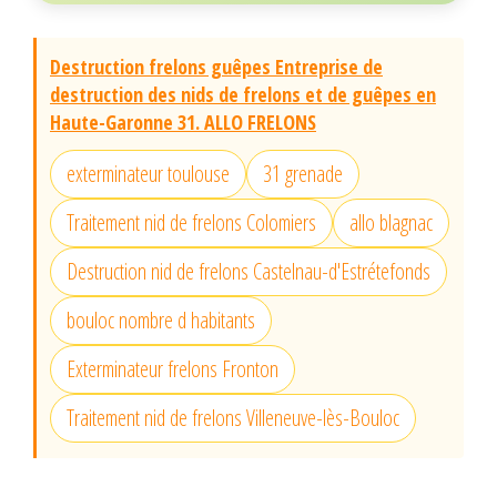
Destruction frelons guêpes Entreprise de
destruction des nids de frelons et de guêpes en
Haute-Garonne 31. ALLO FRELONS
exterminateur toulouse
31 grenade
Traitement nid de frelons Colomiers
allo blagnac
Destruction nid de frelons Castelnau-d'Estrétefonds
bouloc nombre d habitants
Exterminateur frelons Fronton
Traitement nid de frelons Villeneuve-lès-Bouloc