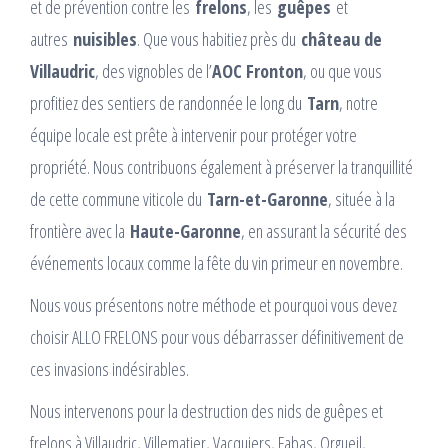
et de prévention contre les
frelons
, les
guêpes
et
autres
nuisibles
. Que vous habitiez près du
château de
Villaudric
, des vignobles de l’
AOC Fronton
, ou que vous
profitiez des sentiers de randonnée le long du
Tarn
, notre
équipe locale est prête à intervenir pour protéger votre
propriété. Nous contribuons également à préserver la tranquillité
de cette commune viticole du
Tarn-et-Garonne
, située à la
frontière avec la
Haute-Garonne
, en assurant la sécurité des
événements locaux comme la fête du vin primeur en novembre.
Nous vous présentons notre méthode et pourquoi vous devez
choisir ALLO FRELONS pour vous débarrasser définitivement de
ces invasions indésirables.
Nous intervenons pour la destruction des nids de guêpes et
frelons à Villaudric, Villematier, Vacquiers, Fabas, Orgueil,