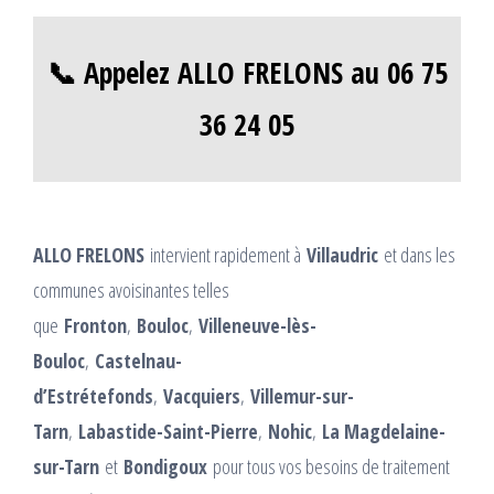
📞 Appelez ALLO FRELONS au 06 75
36 24 05
ALLO FRELONS
intervient rapidement à
Villaudric
et dans les
communes avoisinantes telles
que
Fronton
,
Bouloc
,
Villeneuve-lès-
Bouloc
,
Castelnau-
d’Estrétefonds
,
Vacquiers
,
Villemur-sur-
Tarn
,
Labastide-Saint-Pierre
,
Nohic
,
La Magdelaine-
sur-Tarn
et
Bondigoux
pour tous vos besoins de traitement