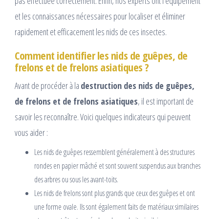
pas effectuée correctement. Enfin, nos experts ont l’équipement
et les connaissances nécessaires pour localiser et éliminer
rapidement et efficacement les nids de ces insectes.
Comment identifier les nids de guêpes, de
frelons et de frelons asiatiques ?
Avant de procéder à la
destruction des nids de guêpes,
de frelons et de frelons asiatiques
, il est important de
savoir les reconnaître. Voici quelques indicateurs qui peuvent
vous aider :
Les nids de guêpes ressemblent généralement à des structures
rondes en papier mâché et sont souvent suspendus aux branches
des arbres ou sous les avant-toits.
Les nids de frelons sont plus grands que ceux des guêpes et ont
une forme ovale. Ils sont également faits de matériaux similaires