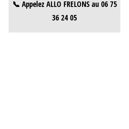
📞 Appelez ALLO FRELONS au 06 75
36 24 05