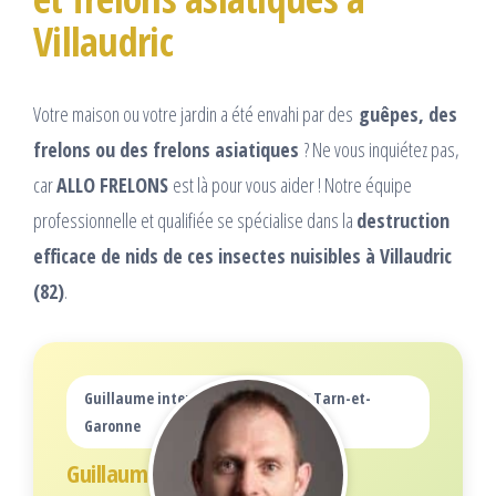
Villaudric
Votre maison ou votre jardin a été envahi par des
guêpes, des
frelons ou des frelons asiatiques
? Ne vous inquiétez pas,
car
ALLO FRELONS
est là pour vous aider ! Notre équipe
professionnelle et qualifiée se spécialise dans la
destruction
efficace de nids de ces insectes nuisibles à Villaudric
(82)
.
Guillaume intervient dans tout le Tarn-et-
Garonne
Guillaume