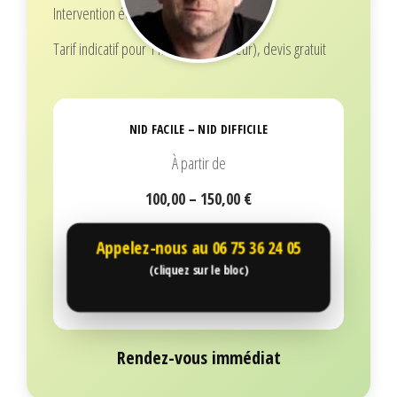
Intervention écoresponsable
Tarif indicatif pour 1 nid (selon hauteur), devis gratuit
NID FACILE – NID DIFFICILE
À partir de
100,00 – 150,00 €
Appelez-nous au
06 75 36 24 05
(cliquez sur le bloc)
Rendez-vous immédiat