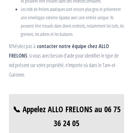
et peuvent être trouvés dans des endroits similaires.
Les nids de frelons asiatiques sont encore plus gros et présentent
une enveloppe externe épaisse avec une entrée unique. Ils
peuvent être trouvés dans divers endroits, notamment les toits, les
greniers, les arbres et les buissons.
N’hésitez pas à
contacter notre équipe chez ALLO
FRELONS
si vous avez besoin d’aide pour identifier le type de
nid présent sur votre propriété, n’importe où dans le Tarn-et-
Garonne.
📞 Appelez ALLO FRELONS au 06 75
36 24 05