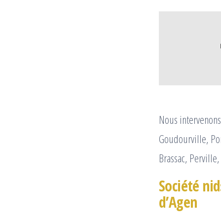
Nous intervenons 
Goudourville, Pom
Brassac, Perville,
Société nid
d’Agen