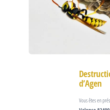
Destructi
d’Agen
Vous êtes en pré
Valence 82400