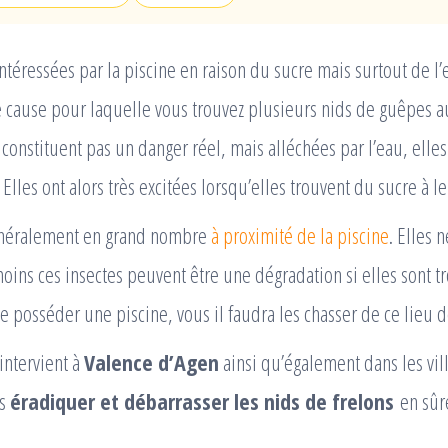
ntéressées par la piscine en raison du sucre mais surtout de l’
le cause pour laquelle vous trouvez plusieurs nids de guêpes a
e constituent pas un danger réel, mais alléchées par l’eau, ell
lles ont alors très excitées lorsqu’elles trouvent du sucre à le
énéralement en grand nombre
à proximité de la piscine
. Elles 
ins ces insectes peuvent être une dégradation si elles sont 
e posséder une piscine, vous il faudra les chasser de ce lieu d
intervient à
Valence d’Agen
ainsi qu’également dans les vill
es
éradiquer et débarrasser les nids de frelons
en sûr