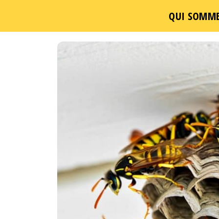
QUI SOMME
Passer
ce
contenu