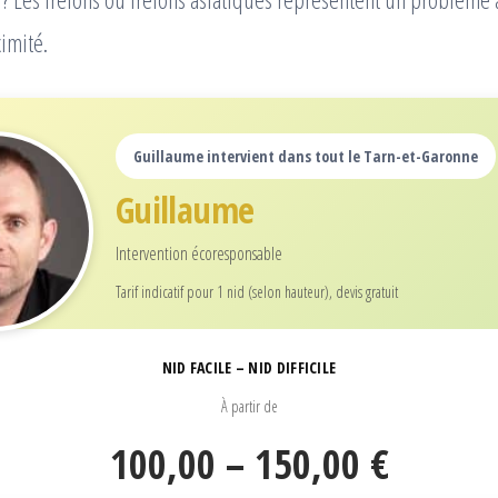
imité.
Guillaume intervient dans tout le Tarn-et-Garonne
Guillaume
Intervention écoresponsable
Tarif indicatif pour 1 nid (selon hauteur), devis gratuit
NID FACILE – NID DIFFICILE
À partir de
100,00 – 150,00 €