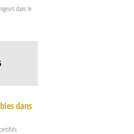
ongeurs dans le
5
ibles dans
ertifiés