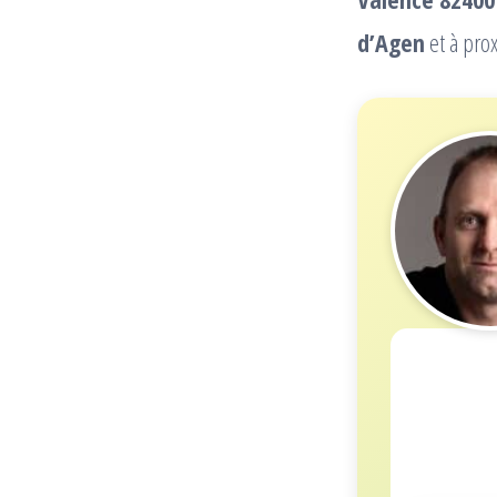
d’Agen
et à prox