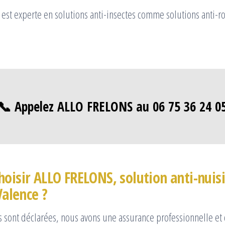
 est experte en solutions anti-insectes comme solutions anti-r
📞 Appelez ALLO FRELONS au 06 75 36 24 0
hoisir ALLO FRELONS, solution anti-nuis
Valence ?
s sont déclarées, nous avons une assurance professionnelle et c