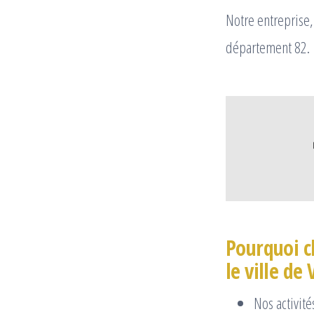
Notre entreprise,
département 82.
Pourquoi c
le ville de 
Nos activité