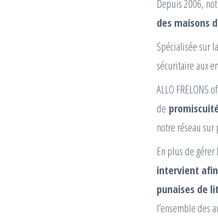
Depuis 2006, notr
des maisons 
Spécialisée sur 
sécuritaire aux e
ALLO FRELONS offr
de
promiscuité
notre réseau sur 
En plus de gérer
intervient afi
punaises de li
l’ensemble des a