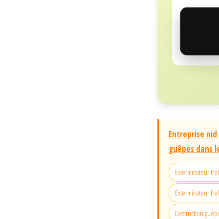
Entreprise nid
guêpes dans l
Exterminateur fr
Exterminateur fre
Destruction guêpe