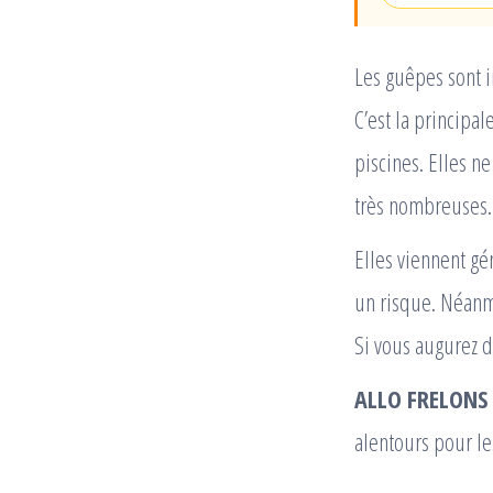
Les guêpes sont i
C’est la principa
piscines. Elles n
très nombreuses. E
Elles viennent g
un risque. Néanmo
Si vous augurez d
ALLO FRELONS
alentours pour l