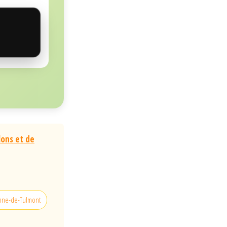
lons et de
enne-de-Tulmont