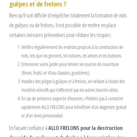
guêpes et de frelons ?
Bien qu’il soit difficile d’empêcher totalement la formation de nids
de guêpes ou de frelons, il est possible de mettre en place
certaines mesures préventives pour réduire les risques :
Vérifiez régulièrement les endroits propices à la construction de
nids, tels que les greniers, les toitures, les arbres et les buissons.
Entretenez votre jardin pour limiter les sources de nourriture
(fleurs, fruits) et d’eau (bassins, gouttières).
Installez des pièges à guêpes et à frelons, en veillant à choisir des
modèles sélectifs qui n’affectent pas les autres insectes utiles.
En cas de présence suspecte d’insectes, n’hésitez pas à contacter
rapidement ALLO FRELONS pour bénéficier d’un diagnostic gratuit
et d’un devis personnalisé.
En faisant confiance à
ALLO FRELONS pour la destruction