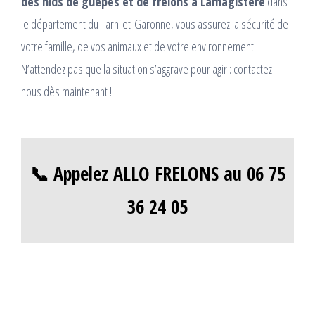
des nids de guêpes et de frelons à Lamagistère
dans
le département du Tarn-et-Garonne, vous assurez la sécurité de
votre famille, de vos animaux et de votre environnement.
N’attendez pas que la situation s’aggrave pour agir : contactez-
nous dès maintenant !
📞 Appelez ALLO FRELONS au 06 75
36 24 05