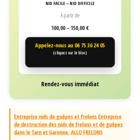
NID FACILE – NID DIFFICILE
À partir de
100,00 – 150,00 €
Appelez-nous au
06 75 36 24 05
(cliquez sur le bloc)
Rendez-vous immédiat
Entreprise nids de guêpes et frelons Entreprise
de destruction des nids de frelons et de guêpes
dans le Tarn et Garonne, ALLO FRELONS