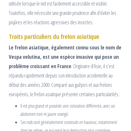
utilisée lorsque le nid est facilement accessible et visible.
Toutefois, elle nécessite une grande prudence afin d’éviter les
piqûres et les réactions agressives des insectes.
Traits particuliers du frelon asiatique
Le frelon asiatique, également connu sous le nom de
Vespa velutina, est une espèce invasive qui pose un
problème croissant en France
. Originaire d’Asie, il s’est
répandu rapidement depuis son introduction accidentelle au
début des années 2000. Comparé aux guêpes et aux frelons
européens, le frelon asiatique présente certaines particularités :
Il est plus grand et possède une coloration différente, avec un
abdomen noir et jaune orangé.
Ses nids sont généralement construits en hauteur, notamment
dans les arbres, ce qui rend leur destruction plus complexe.