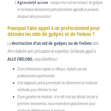
Agressivité accrue
: Lorsque leur nid est menacé, les guêpes
et les frelons deviennent particulièrement agressifs et peuvent
attaquer sans provocation.
Pourquoi faire appel à un professionnel pour
détruire les nids de guêpes et de frelons ?
La
destruction d’un nid de guêpes ou de frelons
doit
être réalisée avec précaution et expertise. En faisant appel à
ALLO FRELONS
, vous bénéficiez :
D’une intervention rapide et efficace, réalisée par des
professionnels expérimentés.
D’un diagnostic précis permettant de déterminer la meilleure
méthode pour éliminer le nid.
D’une garantie de résultats : si le nid n’est pas détruit lors de la
première intervention, nous reviendrons gratuitement pour
éradiquer définitivement la menace.