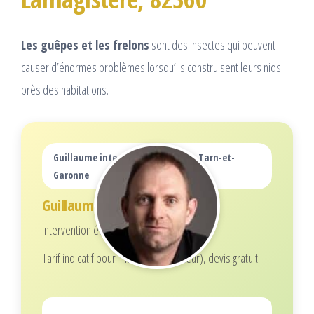
Les guêpes et les frelons
sont des insectes qui peuvent
causer d’énormes problèmes lorsqu’ils construisent leurs nids
près des habitations.
Guillaume intervient dans tout le Tarn-et-
Garonne
Guillaume
Intervention écoresponsable
Tarif indicatif pour 1 nid (selon hauteur), devis gratuit