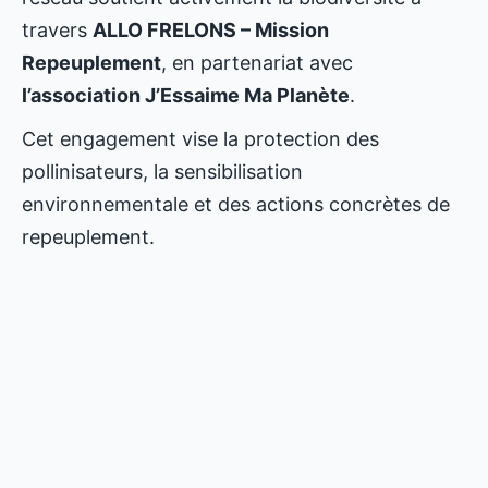
travers
ALLO FRELONS – Mission
Repeuplement
, en partenariat avec
l’association J’Essaime Ma Planète
.
Cet engagement vise la protection des
pollinisateurs, la sensibilisation
environnementale et des actions concrètes de
repeuplement.