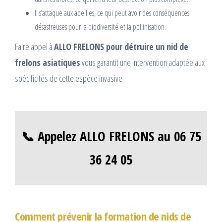
Il s’attaque aux abeilles, ce qui peut avoir des conséquences
désastreuses pour la biodiversité et la pollinisation.
Faire appel à
ALLO FRELONS pour détruire un nid de
frelons asiatiques
vous garantit une intervention adaptée aux
spécificités de cette espèce invasive.
📞 Appelez ALLO FRELONS au 06 75
36 24 05
Comment prévenir la formation de nids de