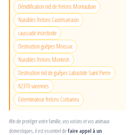
Dénidification nid de frelons Montauban
Nuisibles frelons Castelsarrasin
caussade insecticide
Destruction guêpes Moissac
Nuisibles frelons Montech
Destruction nid de guêpes Labastide Saint Pierre
82370 varennes
Exterminateur frelons Corbarieu
Afin de protéger votre famille, vos voisins et vos animaux
domestiques, il est essentiel de
faire appel à un