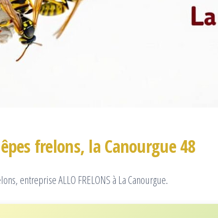
êpes frelons, la Canourgue 48
elons, entreprise ALLO FRELONS à La Canourgue.