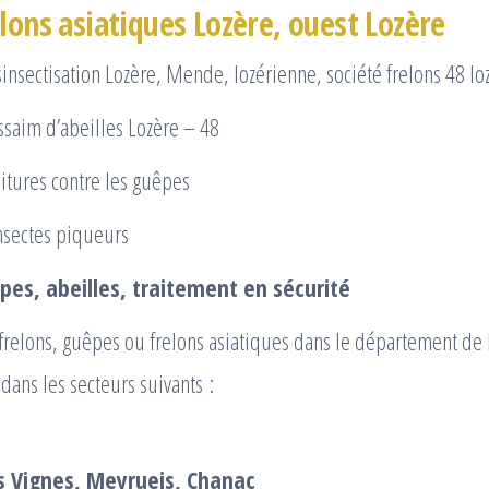
lons asiatiques Lozère, ouest Lozère
insectisation Lozère, Mende, lozérienne, société frelons 48 lo
ssaim d’abeilles Lozère – 48
itures contre les guêpes
nsectes piqueurs
es, abeilles, traitement en sécurité
elons, guêpes ou frelons asiatiques dans le département de l
dans les secteurs suivants :
s Vignes, Meyrueis, Chanac