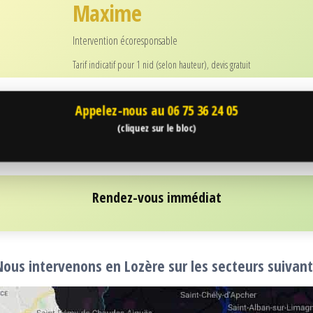
Maxime
Intervention écoresponsable
Tarif indicatif pour 1 nid (selon hauteur), devis gratuit
Appelez-nous au
06 75 36 24 05
(cliquez sur le bloc)
Rendez-vous immédiat
Nous intervenons en Lozère sur les secteurs suivant