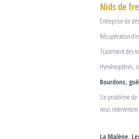
Nids de fre
Entreprise de dés
Récupération d’e
Traitement des to
Hyménoptères, i
Bourdons, guêp
Un problème de fr
nous intervenons 
La Malène, Le