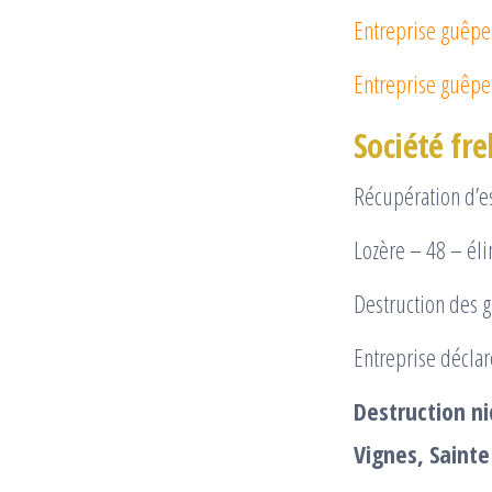
Entreprise guêpes
Entreprise guêpes
Société fre
Récupération d’es
Lozère – 48 – éli
Destruction des g
Entreprise déclar
Destruction ni
Vignes, Sainte