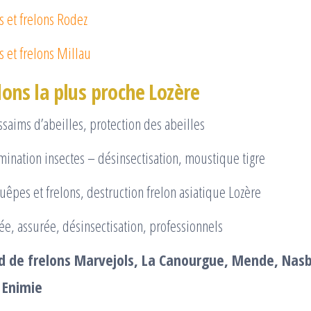
 et frelons Rodez
 et frelons Millau
lons la plus proche Lozère
saims d’abeilles, protection des abeilles
mination insectes – désinsectisation, moustique tigre
uêpes et frelons, destruction frelon asiatique Lozère
ée, assurée, désinsectisation, professionnels
d de frelons Marvejols, La Canourgue, Mende, Nasb
 Enimie