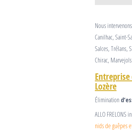
Nous intervenons 
Canilhac, Saint-S
Salces, Trélans, 
Chirac, Marvejols
Entreprise 
Lozère
Élimination
d’es
ALLO FRELONS in
nids de guêpes et