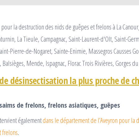
pour la destruction des nids de guêpes et frelons à La Canou
aturnin, La Tieule, Campagnac, Saint-Laurent-d'Olt, Saint-Ger
Saint-Pierre-de-Nogaret, Sainte-Enimie, Massegros Causses Go
, Balsièges, Mende, Ispagnac, Florac Trois Rivières, Gorges du
de désinsectisation la plus proche de c
saims de frelons, frelons asiatiques, guêpes
tervient également
dans le département de l’Aveyron pour la d
 frelons
.