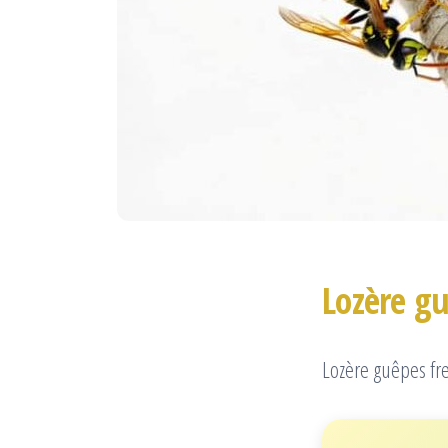
Lozère gu
Lozère guêpes fr