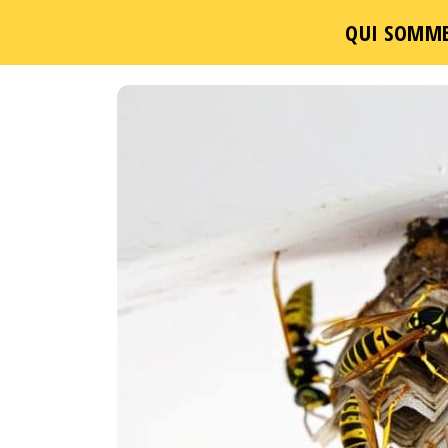
QUI SOMME
Passer
ce
contenu