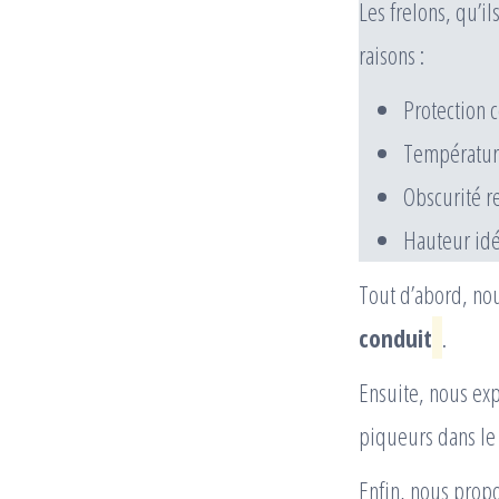
Les frelons, qu’i
raisons :
Protection 
Températur
Obscurité re
Hauteur idé
Tout d’abord, no
conduit
.
Ensuite, nous ex
piqueurs dans le
Enfin, nous prop