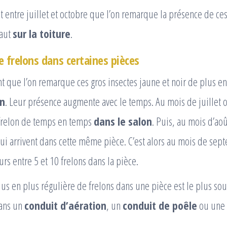
t entre juillet et octobre que l’on remarque la présence de ce
haut
sur la toiture
.
e frelons dans certaines pièces
nt que l’on remarque ces gros insectes jaune et noir de plus e
on
. Leur présence augmente avec le temps. Au mois de juillet 
frelon de temps en temps
dans le salon
. Puis, au mois d’aoû
qui arrivent dans cette même pièce. C’est alors au mois de sep
urs entre 5 et 10 frelons dans la pièce.
us en plus régulière de frelons dans une pièce est le plus sou
dans un
conduit d’aération
, un
conduit de poêle
ou une