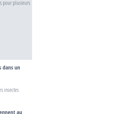
es pour plusieurs
s dans un
s insectes
iennent au