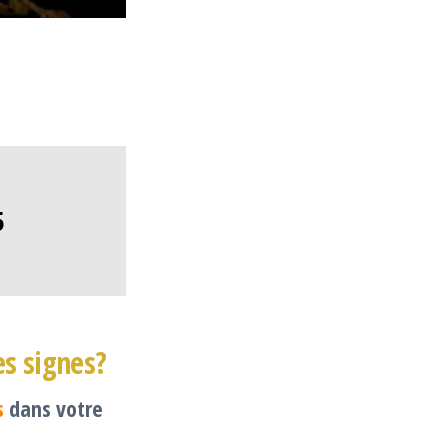
5
es signes?
s
dans votre