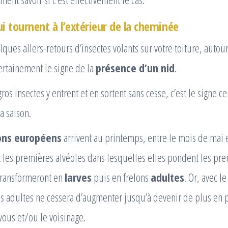
i tournent à l’extérieur de la cheminée
lques allers-retours d’insectes volants sur votre toiture, autou
ertainement le signe de la
présence d’un nid
.
gros insectes y entrent et en sortent sans cesse, c’est le signe ce
la saison.
lons européens
arrivent au printemps, entre le mois de mai e
t les premières alvéoles dans lesquelles elles pondent les pr
 transformeront en
larves
puis en frelons
adultes
. Or, avec l
 adultes ne cessera d’augmenter jusqu’à devenir de plus en pl
ous et/ou le voisinage.