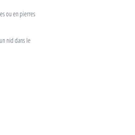
ues ou en pierres
’un nid dans le