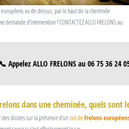
s européens vu de dessus, par le haut de la cheminée
Une demande d’intervention ? CONTACTEZ ALLO FRELONS au:
📞 Appelez ALLO FRELONS au 06 75 36 24 0
frelons dans une cheminée, quels sont l
r des doutes sur la présence d’un
nid de
frelons européen
ment savoir si c’est effectivement le cas.