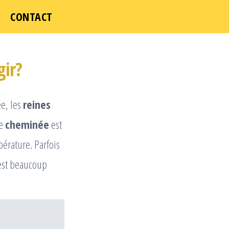
ICI
CONTACT
ir?
ée, les
reines
ne
cheminée
est
pérature. Parfois
’est beaucoup