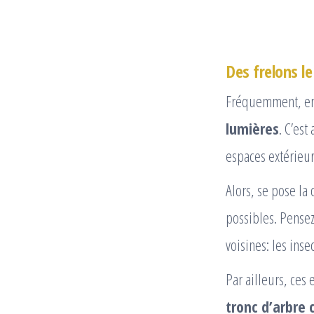
Des frelons le
Fréquemment, en 
lumières
. C’es
espaces extérieur
Alors, se pose la
possibles. Pensez
voisines: les ins
Par ailleurs, ces
tronc d’arbre 