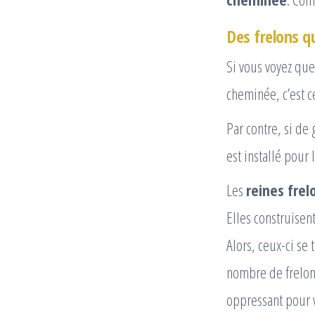
Des frelons qu
Si vous voyez que
cheminée, c’est c
Par contre, si de 
est installé pour 
Les
reines fre
Elles construisen
Alors, ceux-ci se
nombre de frelons
oppressant pour v