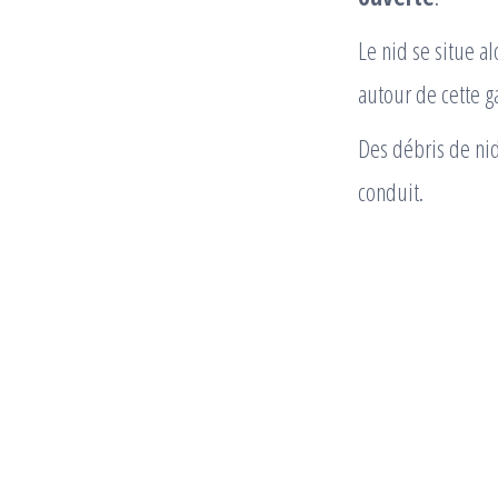
Le nid se situe al
autour de cette g
Des débris de nid
conduit.