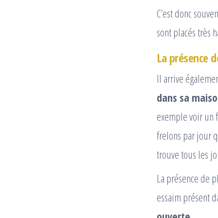
C’est donc souven
sont placés très 
La présence d
Il arrive égaleme
dans sa mais
exemple voir un 
frelons par jour 
trouve tous les jo
La présence de pl
essaim présent 
ouverte
.