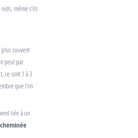
s nids, même s’ils
n plus souvent
on peut par
t, ce sont 1 à 3
tembre que l’on
vent liée à un
cheminée