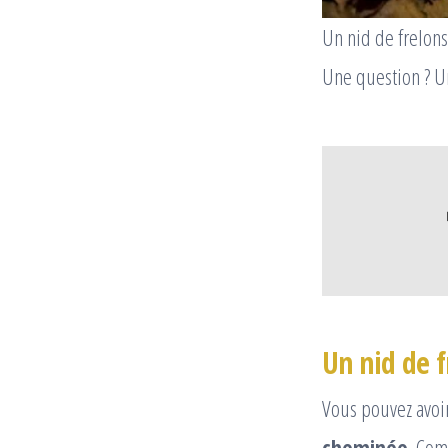
Un nid de frelon
Une question ? 
Un nid de 
Vous pouvez avoi
cheminée
. Com