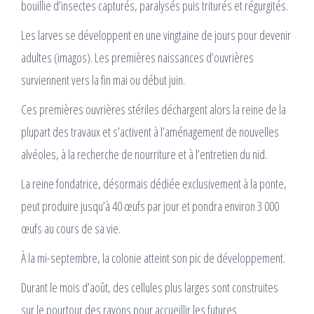
bouillie d’insectes capturés, paralysés puis triturés et régurgités.
Les larves se développent en une vingtaine de jours pour devenir
adultes (imagos). Les premières naissances d’ouvrières
surviennent vers la fin mai ou début juin.
Ces premières ouvrières stériles déchargent alors la reine de la
plupart des travaux et s’activent à l’aménagement de nouvelles
alvéoles, à la recherche de nourriture et à l’entretien du nid.
La reine fondatrice, désormais dédiée exclusivement à la ponte,
peut produire jusqu’à 40 œufs par jour et pondra environ 3 000
œufs au cours de sa vie.
À la mi-septembre, la colonie atteint son pic de développement.
Durant le mois d’août, des cellules plus larges sont construites
sur le pourtour des rayons pour accueillir les futures