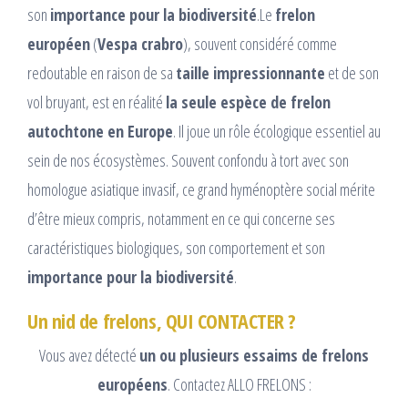
son
importance pour la biodiversité
.Le
frelon
européen
(
Vespa crabro
), souvent considéré comme
redoutable en raison de sa
taille impressionnante
et de son
vol bruyant, est en réalité
la seule espèce de frelon
autochtone en Europe
. Il joue un rôle écologique essentiel au
sein de nos écosystèmes. Souvent confondu à tort avec son
homologue asiatique invasif, ce grand hyménoptère social mérite
d’être mieux compris, notamment en ce qui concerne ses
caractéristiques biologiques, son comportement et son
importance pour la biodiversité
.
Un nid de frelons, QUI CONTACTER ?
Vous avez détecté
un ou plusieurs essaims de frelons
européens
. Contactez ALLO FRELONS :