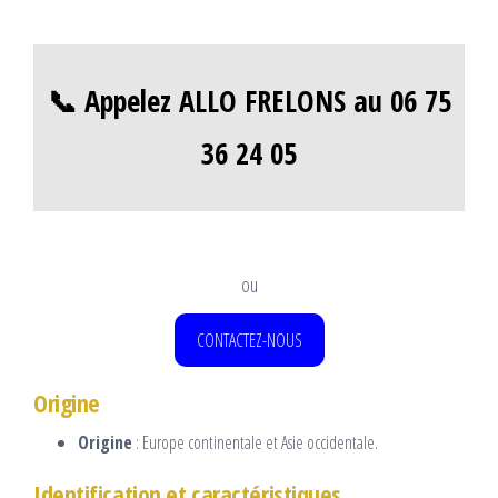
📞 Appelez ALLO FRELONS au 06 75
36 24 05
ou
CONTACTEZ-NOUS
Origine
Origine
: Europe continentale et Asie occidentale.
Identification et caractéristiques