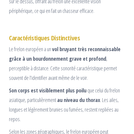
sur le dessus, offrant au frelon une excellente vision
périphérique, ce qui en fait un chasseur efficace.
Caractéristiques Distinctives
Le frelon européen a un
vol bruyant très reconnaissable
grâce à un bourdonnement grave et profond
,
perceptible à distance. Cette sonorité caractéristique permet
souvent de l’identifier avant même de le voir.
Son corps est visiblement plus poilu
que celui du frelon
asiatique, particulièrement
au niveau du thorax
. Les ailes,
longues et légèrement brunies ou fumées, restent repliées au
repos.
Selon les zones géographiques, le frelon européen peut