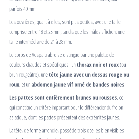
parfois 40 mm.
Les ouvrières, quant à elles, sont plus petites, avec une taille
comprise entre 18 et 25 mm, tandis que les mâles affichent une
taille intermédiaire de 21 à 28 mm.
Le corps de Vespa crabro se distingue par une palette de
couleurs chaudes et spécifiques : un
thorax noir et roux
(ou
brun-rougeâtre), une
tête jaune avec un dessus rouge ou
roux
, et un
abdomen jaune vif orné de bandes noires
.
Les pattes sont entièrement brunes ou rousses
, ce
qui constitue un critère important pour le différencier du frelon
asiatique, dont les pattes présentent des extrémités jaunes.
La tête, de forme arrondie, possède trois ocelles bien visibles