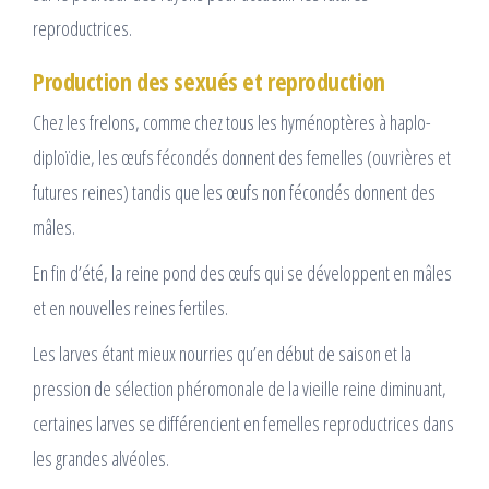
reproductrices.
Production des sexués et reproduction
Chez les frelons, comme chez tous les hyménoptères à haplo-
diploïdie, les œufs fécondés donnent des femelles (ouvrières et
futures reines) tandis que les œufs non fécondés donnent des
mâles.
En fin d’été, la reine pond des œufs qui se développent en mâles
et en nouvelles reines fertiles.
Les larves étant mieux nourries qu’en début de saison et la
pression de sélection phéromonale de la vieille reine diminuant,
certaines larves se différencient en femelles reproductrices dans
les grandes alvéoles.