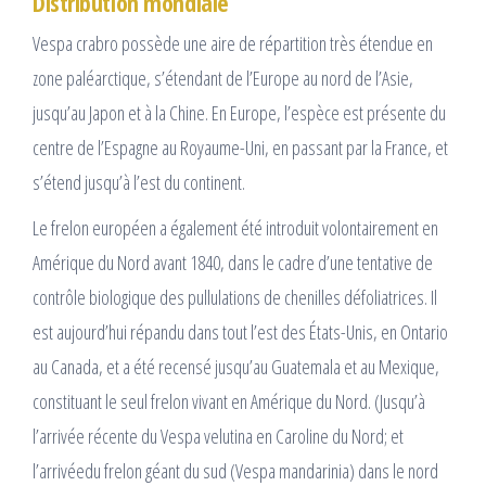
Distribution mondiale
Vespa crabro possède une aire de répartition très étendue en
zone paléarctique, s’étendant de l’Europe au nord de l’Asie,
jusqu’au Japon et à la Chine. En Europe, l’espèce est présente du
centre de l’Espagne au Royaume-Uni, en passant par la France, et
s’étend jusqu’à l’est du continent.
Le frelon européen a également été introduit volontairement en
Amérique du Nord avant 1840, dans le cadre d’une tentative de
contrôle biologique des pullulations de chenilles défoliatrices. Il
est aujourd’hui répandu dans tout l’est des États-Unis, en Ontario
au Canada, et a été recensé jusqu’au Guatemala et au Mexique,
constituant le seul frelon vivant en Amérique du Nord. (Jusqu’à
l’arrivée récente du Vespa velutina en Caroline du Nord; et
l’arrivéedu frelon géant du sud (Vespa mandarinia) dans le nord