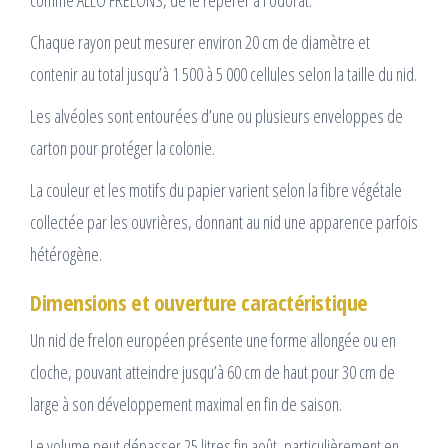
comme ALLO FRELONS, de le repérer à l’odorat.
Chaque rayon peut mesurer environ 20 cm de diamètre et
contenir au total jusqu’à 1 500 à 5 000 cellules selon la taille du nid.
Les alvéoles sont entourées d’une ou plusieurs enveloppes de
carton pour protéger la colonie.
La couleur et les motifs du papier varient selon la fibre végétale
collectée par les ouvrières, donnant au nid une apparence parfois
hétérogène.
Dimensions et ouverture caractéristique
Un nid de frelon européen présente une forme allongée ou en
cloche, pouvant atteindre jusqu’à 60 cm de haut pour 30 cm de
large à son développement maximal en fin de saison.
Le volume peut dépasser 25 litres fin août, particulièrement en