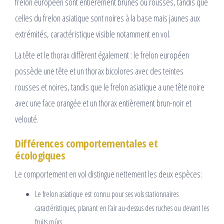
frelon européen sont entièrement brunes ou rousses, tandis que
celles du frelon asiatique sont noires à la base mais jaunes aux
extrémités, caractéristique visible notamment en vol.
La tête et le thorax diffèrent également : le frelon européen
possède une tête et un thorax bicolores avec des teintes
rousses et noires, tandis que le frelon asiatique a une tête noire
avec une face orangée et un thorax entièrement brun-noir et
velouté.
Différences comportementales et
écologiques
Le comportement en vol distingue nettement les deux espèces:
Le frelon asiatique est connu pour ses vols stationnaires
caractéristiques, planant en l’air au-dessus des ruches ou devant les
fruits mûrs.