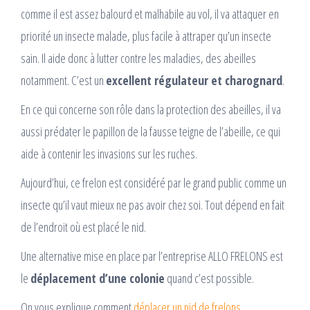
comme il est assez balourd et malhabile au vol, il va attaquer en
priorité un insecte malade, plus facile à attraper qu’un insecte
sain. Il aide donc à lutter contre les maladies, des abeilles
notamment. C’est un
excellent régulateur et charognard
.
En ce qui concerne son rôle dans la protection des abeilles, il va
aussi prédater le papillon de la fausse teigne de l’abeille, ce qui
aide à contenir les invasions sur les ruches.
Aujourd’hui, ce frelon est considéré par le grand public comme un
insecte qu’il vaut mieux ne pas avoir chez soi. Tout dépend en fait
de l’endroit où est placé le nid.
Une alternative mise en place par l’entreprise ALLO FRELONS est
le
déplacement d’une colonie
quand c’est possible.
On vous explique comment
déplacer un nid de frelons