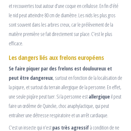
et recouvertes tout autour d’une coque en cellulose. En fin d’été
le nid peut atteindre 80 cm de diamètre. Les nids les plus gros
sont souvent dans les arbres creux, car le prélèvement de la
matière première se fait directement sur place. C’est le plus
efficace.
Les dangers liés aux frelons européens
Se faire piquer par des frelons est douloureux et
peut être dangereux
, surtout en fonction de la localisation de
la piqure, et surtout du terrain allergique de la personne. En effet,
une seule piqûre peut tuer. Si la personne est
allergique
il peut
faire un œdème de Quincke, choc anaphylactique, qui peut
entraîner une détresse respiratoire et un arrêt cardiaque.
C’est un insecte qui n’est
pas très agressif
à condition de ne