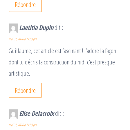
Répondre
Laetitia Dupin
dit :
mai 31, 2026 à 11:59 pm
Guillaume, cet article est fascinant ! J’adore la façon
dont tu décris la construction du nid, c’est presque
artistique.
Répondre
Elise Delacroix
dit :
mai 31, 2026 à 11:59 pm