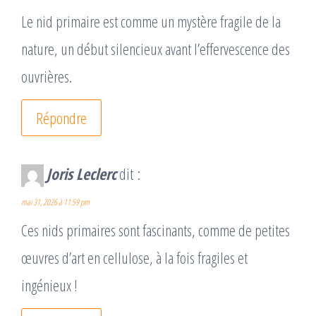
Le nid primaire est comme un mystère fragile de la
nature, un début silencieux avant l’effervescence des
ouvrières.
Répondre
Joris Leclerc
dit :
mai 31, 2026 à 11:59 pm
Ces nids primaires sont fascinants, comme de petites
œuvres d’art en cellulose, à la fois fragiles et
ingénieux !