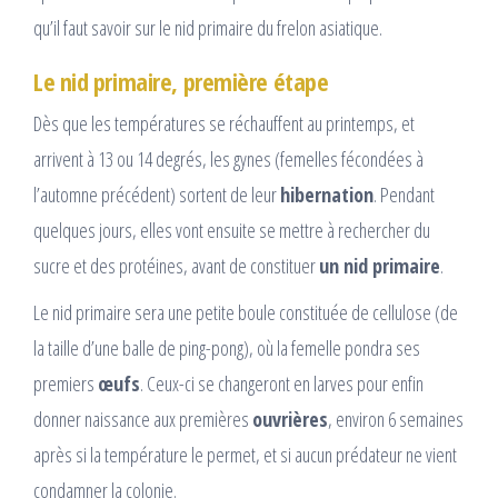
qu’il faut savoir sur le nid primaire du frelon asiatique.
Le nid primaire, première étape
Dès que les températures se réchauffent au printemps, et
arrivent à 13 ou 14 degrés, les gynes (femelles fécondées à
l’automne précédent) sortent de leur
hibernation
. Pendant
quelques jours, elles vont ensuite se mettre à rechercher du
sucre et des protéines, avant de constituer
un nid primaire
.
Le nid primaire sera une petite boule constituée de cellulose (de
la taille d’une balle de ping-pong), où la femelle pondra ses
premiers
œufs
. Ceux-ci se changeront en larves pour enfin
donner naissance aux premières
ouvrières
, environ 6 semaines
après si la température le permet, et si aucun prédateur ne vient
condamner la colonie.