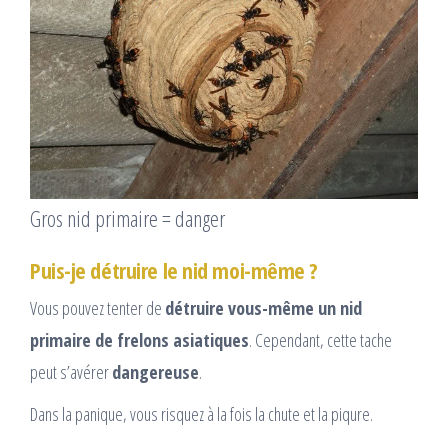
Gros nid primaire = danger
Puis-je détruire le nid moi-même ?
Vous pouvez tenter de
détruire vous-même un nid
primaire de frelons asiatiques
. Cependant, cette tache
peut s’avérer
dangereuse
.
Dans la panique, vous risquez à la fois la chute et la piqure.