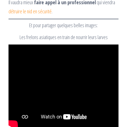
Il vaudra mieux
faire appel à un professionnel
qui viendra
détruire le nid en sécurité
.
Et pour partager quelques belles images:
Les frelons asiatiques en train de nourrir leurs larves