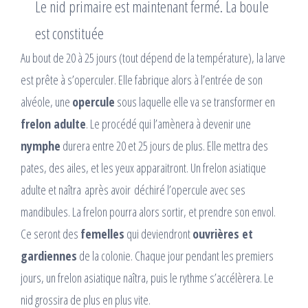
Le nid primaire est maintenant fermé. La boule
est constituée
Au bout de 20 à 25 jours (tout dépend de la température), la larve
est prête à s’operculer. Elle fabrique alors à l’entrée de son
alvéole, une
opercule
sous laquelle elle va se transformer en
frelon adulte
. Le procédé qui l’amènera à devenir une
nymphe
durera entre 20 et 25 jours de plus. Elle mettra des
pates, des ailes, et les yeux apparaitront. Un frelon asiatique
adulte et naîtra après avoir déchiré l’opercule avec ses
mandibules. La frelon pourra alors sortir, et prendre son envol.
Ce seront des
femelles
qui deviendront
ouvrières et
gardiennes
de la colonie. Chaque jour pendant les premiers
jours, un frelon asiatique naîtra, puis le rythme s’accélèrera. Le
nid grossira de plus en plus vite.