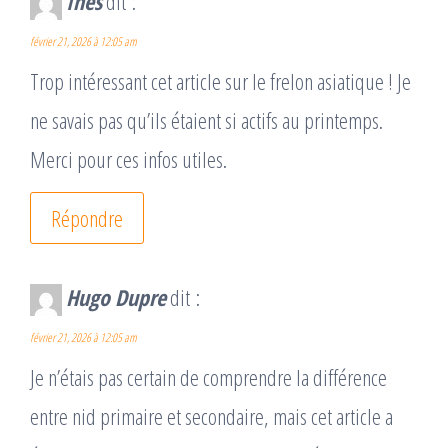
Inès
dit :
février 21, 2026 à 12:05 am
Trop intéressant cet article sur le frelon asiatique ! Je
ne savais pas qu’ils étaient si actifs au printemps.
Merci pour ces infos utiles.
Répondre
Hugo Dupre
dit :
février 21, 2026 à 12:05 am
Je n’étais pas certain de comprendre la différence
entre nid primaire et secondaire, mais cet article a