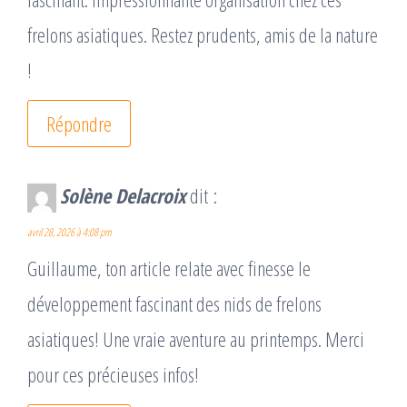
frelons asiatiques. Restez prudents, amis de la nature
!
Répondre
Solène Delacroix
dit :
avril 28, 2026 à 4:08 pm
Guillaume, ton article relate avec finesse le
développement fascinant des nids de frelons
asiatiques! Une vraie aventure au printemps. Merci
pour ces précieuses infos!