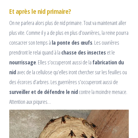
Et après le nid primaire?
On ne parlera alors plus de nid primaire. Tout va maintenant aller
plus vite. Comme il y a de plus en plus d’ouvrières, la reine pourra
consacrer son temps à
la ponte des œufs
. Les ouvrières
prendront le relai quand à la
chasse des insectes
et le
nourrissage
. Elles s’occuperont aussi de la
fabrication du
nid
avec de la cellulose qu’elles iront chercher sur les feuilles ou
des écorces d’arbres. Les guerrières s’occuperont aussi de
surveiller et de défendre le nid
contre la moindre menace.
Attention aux piqures…