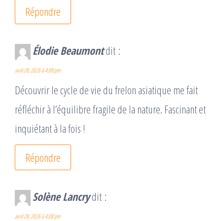
Répondre
Élodie Beaumont
dit :
avril 28, 2026 à 4:08 pm
Découvrir le cycle de vie du frelon asiatique me fait
réfléchir à l’équilibre fragile de la nature. Fascinant et
inquiétant à la fois !
Répondre
Solène Lancry
dit :
avril 28, 2026 à 4:08 pm