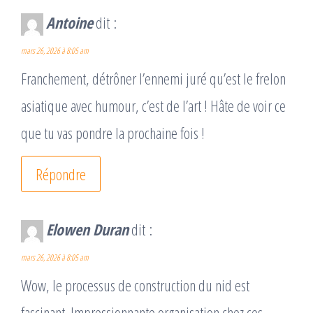
Antoine
dit :
mars 26, 2026 à 8:05 am
Franchement, détrôner l’ennemi juré qu’est le frelon
asiatique avec humour, c’est de l’art ! Hâte de voir ce
que tu vas pondre la prochaine fois !
Répondre
Elowen Duran
dit :
mars 26, 2026 à 8:05 am
Wow, le processus de construction du nid est
fascinant. Impressionnante organisation chez ces