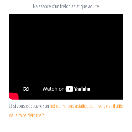
Naissance d’un frelon asiatique adulte
Et si vous découvrez un
nid de frelons asiatiques l’hiver, est-il utile
de le faire détruire ?