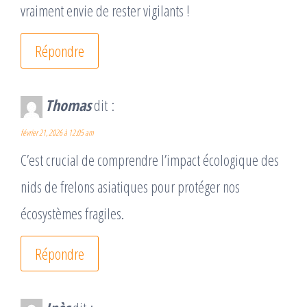
vraiment envie de rester vigilants !
Répondre
Thomas
dit :
février 21, 2026 à 12:05 am
C’est crucial de comprendre l’impact écologique des
nids de frelons asiatiques pour protéger nos
écosystèmes fragiles.
Répondre