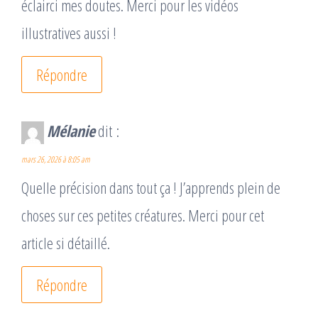
éclairci mes doutes. Merci pour les vidéos
illustratives aussi !
Répondre
Mélanie
dit :
mars 26, 2026 à 8:05 am
Quelle précision dans tout ça ! J’apprends plein de
choses sur ces petites créatures. Merci pour cet
article si détaillé.
Répondre