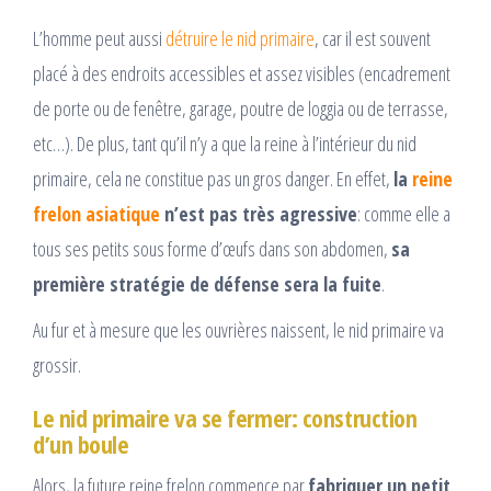
L’homme peut aussi
détruire le nid primaire
, car il est souvent
placé à des endroits accessibles et assez visibles (encadrement
de porte ou de fenêtre, garage, poutre de loggia ou de terrasse,
etc…). De plus, tant qu’il n’y a que la reine à l’intérieur du nid
primaire, cela ne constitue pas un gros danger. En effet,
la
reine
frelon asiatique
n’est pas très agressive
: comme elle a
tous ses petits sous forme d’œufs dans son abdomen,
sa
première stratégie de défense sera la fuite
.
Au fur et à mesure que les ouvrières naissent, le nid primaire va
grossir.
Le nid primaire va se fermer: construction
d’un boule
Alors, la future reine frelon commence par
fabriquer un petit