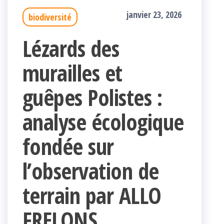
janvier 23, 2026
biodiversité
Lézards des
murailles et
guêpes Polistes :
analyse écologique
fondée sur
l’observation de
terrain par ALLO
FRELONS