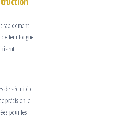
struction
nt rapidement
s de leur longue
trisent
s de sécurité et
ec précision le
tées pour les