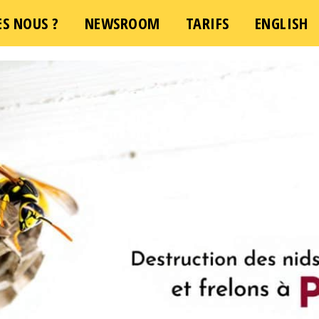
S NOUS ?
NEWSROOM
TARIFS
ENGLISH