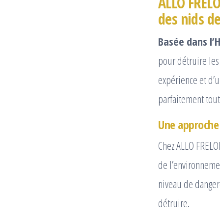
ALLO FRELO
des nids d
Basée dans l’H
pour détruire les
expérience et d’u
parfaitement tout
Une approche 
Chez ALLO FRELONS
de l’environnemen
niveau de danger
détruire.