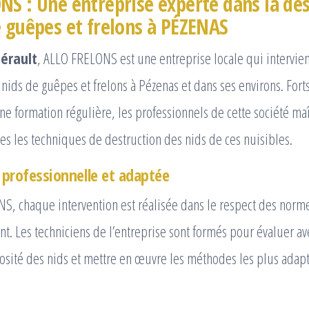
NS : Une entreprise experte dans la de
e guêpes et frelons à PÉZENAS
érault
, ALLO FRELONS est une entreprise locale qui intervie
 nids de guêpes et frelons à Pézenas et dans ses environs. Fort
ne formation régulière, les professionnels de cette société maî
es les techniques de destruction des nids de ces nuisibles.
professionnelle et adaptée
, chaque intervention est réalisée dans le respect des norme
t. Les techniciens de l’entreprise sont formés pour évaluer av
osité des nids et mettre en œuvre les méthodes les plus adap