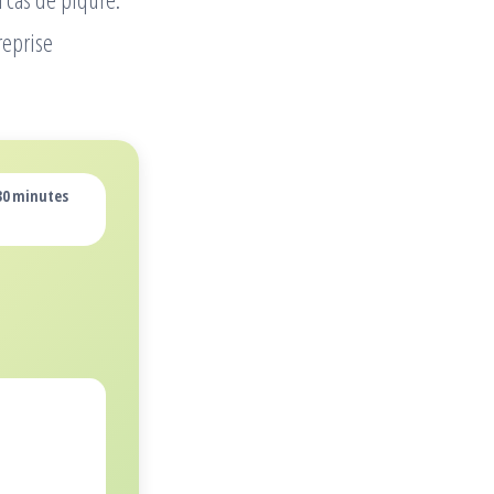
reprise
 30 minutes