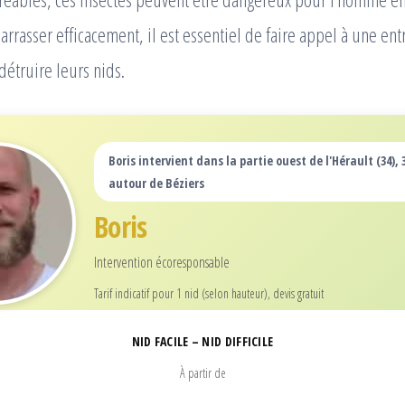
rrasser efficacement, il est essentiel de faire appel à une ent
détruire leurs nids.
Boris intervient dans la partie ouest de l'Hérault (34),
autour de Béziers
Boris
Intervention écoresponsable
Tarif indicatif pour 1 nid (selon hauteur), devis gratuit
NID FACILE – NID DIFFICILE
À partir de