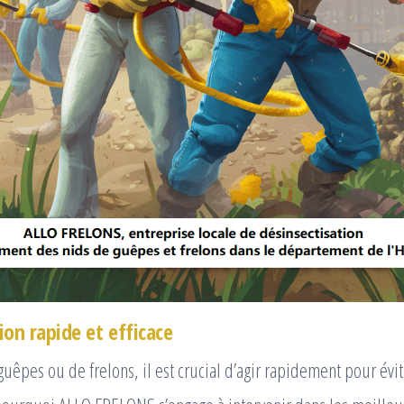
ion rapide et efficace
guêpes ou de frelons, il est crucial d’agir rapidement pour évit