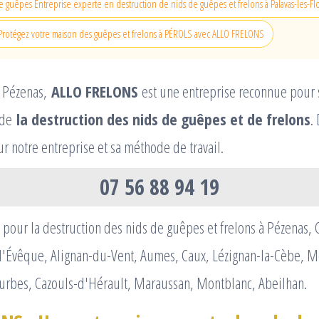
 guêpes Entreprise experte en destruction de nids de guêpes et frelons à Palavas-les-Flot
 Protégez votre maison des guêpes et frelons à PÉROLS avec ALLO FRELONS
e Pézenas,
ALLO FRELONS
est une entreprise reconnue pour 
 de
la destruction des nids de guêpes et de frelons
.
sur notre entreprise et sa méthode de travail.
07 56 88 94 19
pour la destruction des nids de guêpes et frelons à Pézenas, 
l'Évêque, Alignan-du-Vent, Aumes, Caux, Lézignan-la-Cèbe, M
ourbes, Cazouls-d'Hérault, Maraussan, Montblanc, Abeilhan.