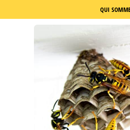
QUI SOMME
Passer
ce
contenu