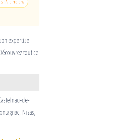
s : Allo Frelons
son expertise
 Découvrez tout ce
Castelnau-de-
ontagnac, Nizas,