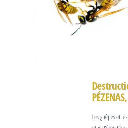
Destructi
PÉZENAS,
Les guêpes et les 
plus d’être désa