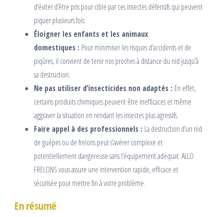
d’éviter d’être pris pour cible par ces insectes défensifs qui peuvent
piquer plusieurs fois.
Éloigner les enfants et les animaux
domestiques :
Pour minimiser les risques d’accidents et de
piqûres, il convient de tenir nos proches à distance du nid jusqu’à
sa destruction.
Ne pas utiliser d’insecticides non adaptés :
En effet,
certains produits chimiques peuvent être inefficaces et même
aggraver la situation en rendant les insectes plus agressifs.
Faire appel à des professionnels :
La destruction d’un nid
de guêpes ou de frelons peut s’avérer complexe et
potentiellement dangereuse sans l’équipement adéquat. ALLO
FRELONS vous assure une intervention rapide, efficace et
sécurisée pour mettre fin à votre problème.
En résumé