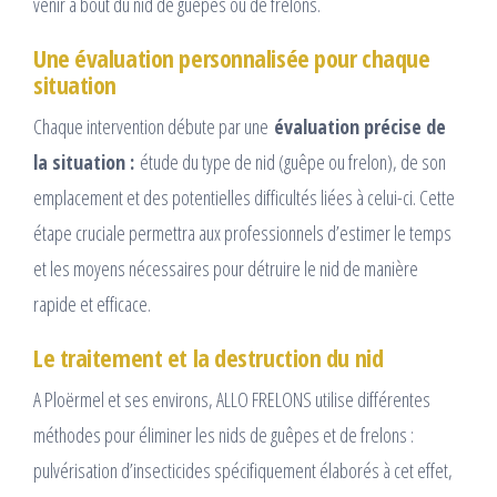
venir à bout du nid de guêpes ou de frelons.
Une évaluation personnalisée pour chaque
situation
Chaque intervention débute par une
évaluation précise de
la situation :
étude du type de nid (guêpe ou frelon), de son
emplacement et des potentielles difficultés liées à celui-ci. Cette
étape cruciale permettra aux professionnels d’estimer le temps
et les moyens nécessaires pour détruire le nid de manière
rapide et efficace.
Le traitement et la destruction du nid
A Ploërmel et ses environs, ALLO FRELONS utilise différentes
méthodes pour éliminer les nids de guêpes et de frelons :
pulvérisation d’insecticides spécifiquement élaborés à cet effet,