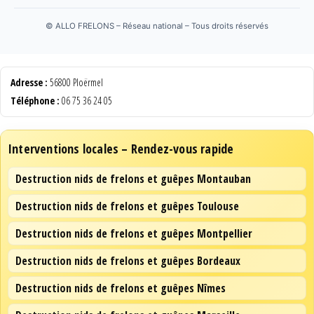
©
ALLO FRELONS – Réseau national – Tous droits réservés
Adresse :
56800 Ploërmel
Téléphone :
06 75 36 24 05
Interventions locales – Rendez-vous rapide
Destruction nids de frelons et guêpes Montauban
Destruction nids de frelons et guêpes Toulouse
Destruction nids de frelons et guêpes Montpellier
Destruction nids de frelons et guêpes Bordeaux
Destruction nids de frelons et guêpes Nîmes