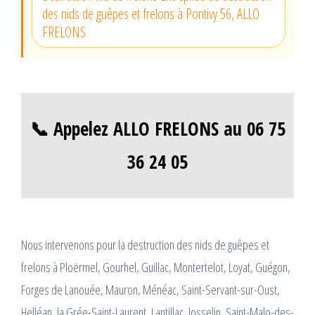
des nids de guêpes et frelons à Pontivy 56, ALLO
FRELONS
📞 Appelez ALLO FRELONS au 06 75
36 24 05
Nous intervenons pour la destruction des nids de guêpes et
frelons à Ploërmel, Gourhel, Guillac, Montertelot, Loyat, Guégon,
Forges de Lanouée, Mauron, Ménéac, Saint-Servant-sur-Oust,
Helléan, la Grée-Saint-Laurent, Lantillac, Josselin, Saint-Malo-des-