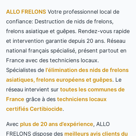
ALLO FRELONS
Votre professionnel local de
confiance: Destruction de nids de frelons,
frelons asiatique et guêpes. Rendez-vous rapide
et intervention garantie depuis 20 ans. Réseau
national français spécialisé, présent partout en
France avec des techniciens locaux.
Spécialistes de
l’élimination des nids de frelons
asiatiques, frelons européens et guêpes
. Le
réseau intervient sur
toutes les communes de
France
grâce à des
techniciens locaux
certifiés Certibiocide
.
Avec
plus de 20 ans d’expérience
, ALLO
FRELONS dispose des
meilleurs avis clients du