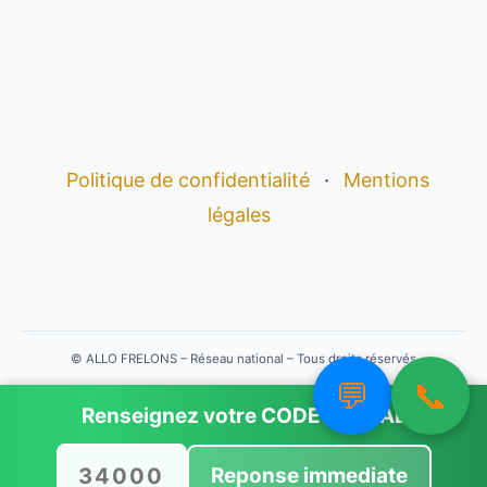
Politique de confidentialité
·
Mentions
légales
©
ALLO FRELONS – Réseau national – Tous droits réservés
💬
📞
Renseignez votre
CODE POSTAL
Reponse immediate