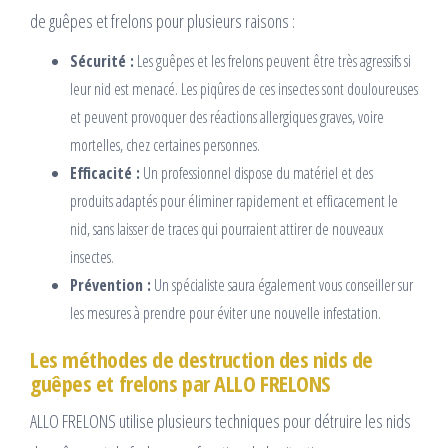
de guêpes et frelons pour plusieurs raisons :
Sécurité :
Les guêpes et les frelons peuvent être très agressifs si
leur nid est menacé. Les piqûres de ces insectes sont douloureuses
et peuvent provoquer des réactions allergiques graves, voire
mortelles, chez certaines personnes.
Efficacité :
Un professionnel dispose du matériel et des
produits adaptés pour éliminer rapidement et efficacement le
nid, sans laisser de traces qui pourraient attirer de nouveaux
insectes.
Prévention :
Un spécialiste saura également vous conseiller sur
les mesures à prendre pour éviter une nouvelle infestation.
Les méthodes de destruction des nids de
guêpes et frelons par ALLO FRELONS
ALLO FRELONS utilise plusieurs techniques pour détruire les nids