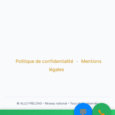
Politique de confidentialité
·
Mentions
légales
©
ALLO FRELONS – Réseau national – Tous droits réservés
💬
📞