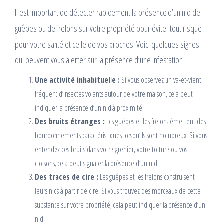
Il est important de détecter rapidement la présence d’un nid de
guêpes ou de frelons sur votre propriété pour éviter tout risque
pour votre santé et celle de vos proches. Voici quelques signes
qui peuvent vous alerter sur la présence d’une infestation :
Une activité inhabituelle :
Si vous observez un va-et-vient
fréquent d’insectes volants autour de votre maison, cela peut
indiquer la présence d’un nid à proximité.
Des bruits étranges :
Les guêpes et les frelons émettent des
bourdonnements caractéristiques lorsqu’ils sont nombreux. Si vous
entendez ces bruits dans votre grenier, votre toiture ou vos
cloisons, cela peut signaler la présence d’un nid.
Des traces de cire :
Les guêpes et les frelons construisent
leurs nids à partir de cire. Si vous trouvez des morceaux de cette
substance sur votre propriété, cela peut indiquer la présence d’un
nid.