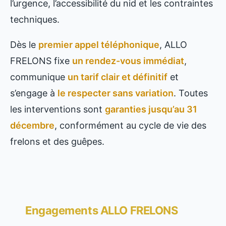
l’urgence, l’accessibilité du nid et les contraintes
techniques.
Dès le
premier appel téléphonique
, ALLO
FRELONS fixe
un rendez-vous immédiat
,
communique
un tarif clair et définitif
et
s’engage à
le respecter sans variation
. Toutes
les interventions sont
garanties jusqu’au 31
décembre
, conformément au cycle de vie des
frelons et des guêpes.
Engagements ALLO FRELONS