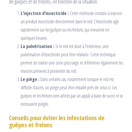
de guêpes et de frelons, en fonction de la situation :
L’injection d’insecticide :
Cette méthode consiste à injecter
un produit insecticide directement dans le nid. L’insecticide agit
rapidement sur les guêpes ou les frelons, qui meurent en
quelques heures.
La pulvérisation :
Si le nid est situé à l’extérieur, une
pulvérisation d’insecticide peut être réalisée. Cette technique
permet de traiter une zone plus large et d’éliminer également les
insectes présents à proximité du nid.
Le piège :
Dans certains cas, notamment lorsque le nid est
difficile d’accès, un piège peut être installé près de celui-ci. Les
guêpes et les frelons sont attirés par un appât à base de sucre et se
retrouvent piégés.
Conseils pour éviter les infestations de
guêpes et frelons