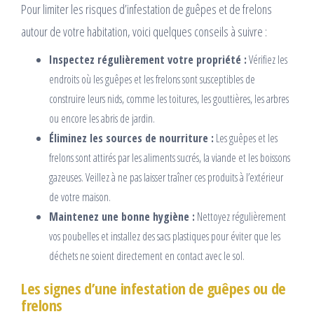
Pour limiter les risques d’infestation de guêpes et de frelons
autour de votre habitation, voici quelques conseils à suivre :
Inspectez régulièrement votre propriété :
Vérifiez les
endroits où les guêpes et les frelons sont susceptibles de
construire leurs nids, comme les toitures, les gouttières, les arbres
ou encore les abris de jardin.
Éliminez les sources de nourriture :
Les guêpes et les
frelons sont attirés par les aliments sucrés, la viande et les boissons
gazeuses. Veillez à ne pas laisser traîner ces produits à l’extérieur
de votre maison.
Maintenez une bonne hygiène :
Nettoyez régulièrement
vos poubelles et installez des sacs plastiques pour éviter que les
déchets ne soient directement en contact avec le sol.
Les signes d’une infestation de guêpes ou de
frelons