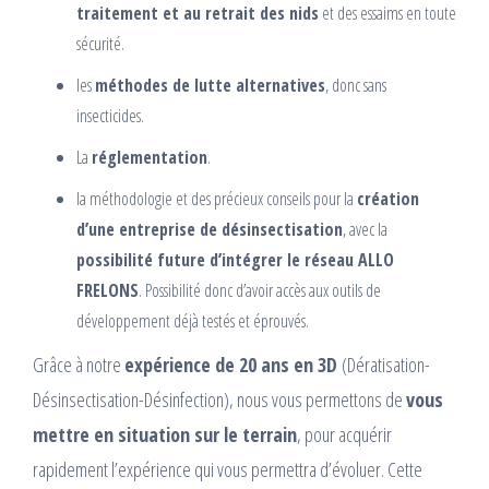
traitement et au retrait des nids
et des essaims en toute
sécurité.
les
méthodes de lutte alternatives
, donc sans
insecticides.
La
réglementation
.
la méthodologie et des précieux conseils pour la
création
d’une entreprise de désinsectisation
, avec la
possibilité future d’intégrer le réseau ALLO
FRELONS
. Possibilité donc d’avoir accès aux outils de
développement déjà testés et éprouvés.
Grâce à notre
expérience de 20 ans en 3D
(Dératisation-
Désinsectisation-Désinfection), nous vous permettons de
vous
mettre en situation sur le terrain
, pour acquérir
rapidement l’expérience qui vous permettra d’évoluer. Cette