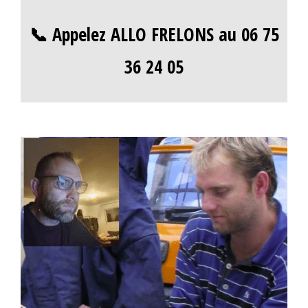
📞 Appelez ALLO FRELONS au 06 75
36 24 05