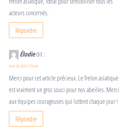
frelon asiatique, idéal pour sensibiliser tous les
acteurs concernés.
Répondre
Élodie
dit :
mars 26, 2026 à 7:54 am
Merci pour cet article précieux. Le frelon asiatique
est vraiment un gros souci pour nos abeilles. Merci
aux équipes courageuses qui luttent chaque jour !
Répondre