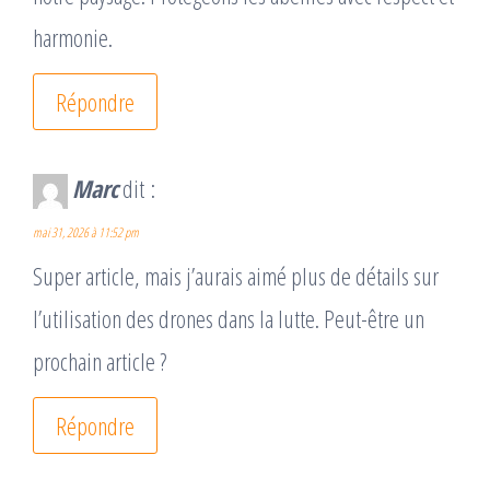
harmonie.
Répondre
Marc
dit :
mai 31, 2026 à 11:52 pm
Super article, mais j’aurais aimé plus de détails sur
l’utilisation des drones dans la lutte. Peut-être un
prochain article ?
Répondre