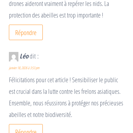
drones aideront vraiment à repérer les nids. La
protection des abeilles est trop importante !
Répondre
Léo
dit :
janvier 18, 2026 à 3:53 pm
Félicitations pour cet article ! Sensibiliser le public
est crucial dans la lutte contre les frelons asiatiques.
Ensemble, nous réussirons à protéger nos précieuses
abeilles et notre biodiversité.
Répondre