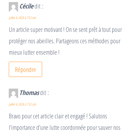
Cécile
dit :
juillet 4, 2026 à 7:52 am
Un article super motivant ! On se sent prêt à tout pour
protéger nos abeilles. Partageons ces méthodes pour
mieux lutter ensemble !
Répondre
Thomas
dit :
juillet 4, 2026 à 7:52 am
Bravo pour cet article clair et engagé ! Salutons
l’importance d’une lutte coordonnée pour sauver nos