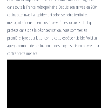
dans toute la France métropolitaine. Depuis son arrivée en 2004,
cet insecte invasif a rapidement colonisé notre territoire,
menaçant sérieusement nos écosystèmes locaux. En tant que
professionnels de la désinsectisation, nous sommes en
première ligne pour lutter contre cette espèce nuisible. Voici un
aperçu complet de la situation et des moyens mis en œuvre pour
contrer cette menace.