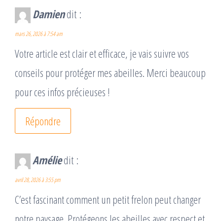
Damien
dit :
mars 26, 2026 à 7:54 am
Votre article est clair et efficace, je vais suivre vos
conseils pour protéger mes abeilles. Merci beaucoup
pour ces infos précieuses !
Répondre
Amélie
dit :
avril 28, 2026 à 3:55 pm
C’est fascinant comment un petit frelon peut changer
notre paysage. Protégeons les abeilles avec respect et