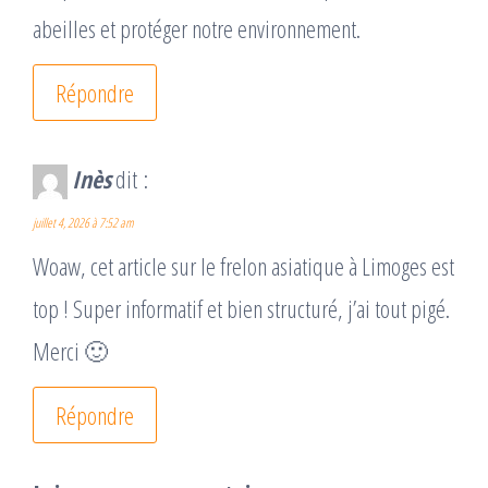
abeilles et protéger notre environnement.
Répondre
Inès
dit :
juillet 4, 2026 à 7:52 am
Woaw, cet article sur le frelon asiatique à Limoges est
top ! Super informatif et bien structuré, j’ai tout pigé.
Merci 🙂
Répondre