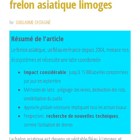
frelon asiatique limoges
Par
GUILLAUME CASTAGNÉ
Résumé de l’article
Le frelon asiatique, un fléau en France depuis 2004, menace nos
écosystèmes et nécessite une lutte coordonnée.
Impact considérable
: jusqu’à 15 000 abeilles consommées
par jour en septembre
Méthodes de lutte : piégeage des reines, destruction des nids,
sensibilisation du public
Approche globale nécessaire
, impliquant tous les acteurs locaux
Perspectives :
recherche de nouvelles techniques
,
comme l’utilisation de drones
Le frelon asiatique est devenu un véritable fléau à Limoges et