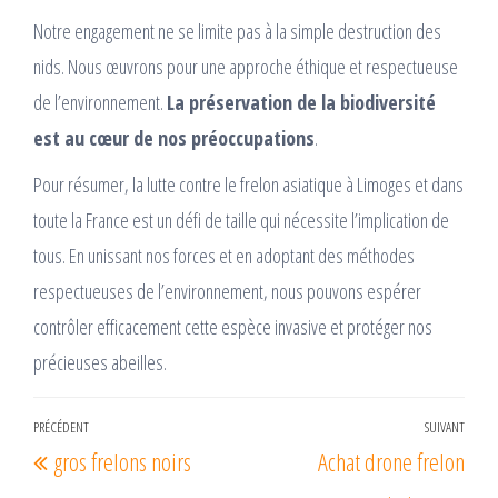
Notre engagement ne se limite pas à la simple destruction des
nids. Nous œuvrons pour une approche éthique et respectueuse
de l’environnement.
La préservation de la biodiversité
est au cœur de nos préoccupations
.
Pour résumer, la lutte contre le frelon asiatique à Limoges et dans
toute la France est un défi de taille qui nécessite l’implication de
tous. En unissant nos forces et en adoptant des méthodes
respectueuses de l’environnement, nous pouvons espérer
contrôler efficacement cette espèce invasive et protéger nos
précieuses abeilles.
Navigation
PRÉCÉDENT
SUIVANT
Article
Arti
gros frelons noirs
Achat drone frelon
de
précédent
suiv