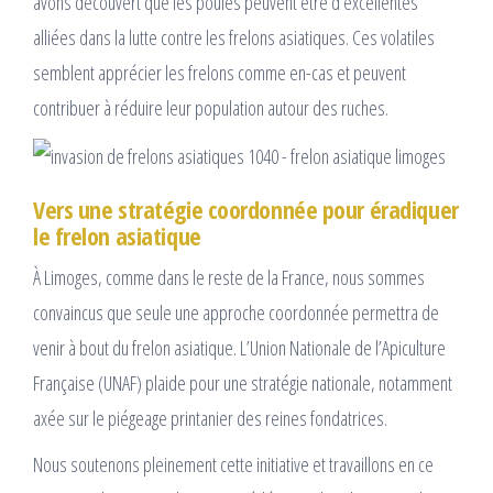
avons découvert que les poules peuvent être d’excellentes
alliées dans la lutte contre les frelons asiatiques. Ces volatiles
semblent apprécier les frelons comme en-cas et peuvent
contribuer à réduire leur population autour des ruches.
Vers une stratégie coordonnée pour éradiquer
le frelon asiatique
À Limoges, comme dans le reste de la France, nous sommes
convaincus que seule une approche coordonnée permettra de
venir à bout du frelon asiatique. L’Union Nationale de l’Apiculture
Française (UNAF) plaide pour une stratégie nationale, notamment
axée sur le piégeage printanier des reines fondatrices.
Nous soutenons pleinement cette initiative et travaillons en ce