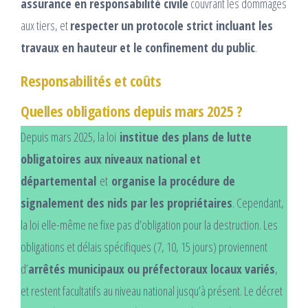
assurance en responsabilité civile
couvrant les dommages
aux tiers, et
respecter un protocole strict incluant les
travaux en hauteur et le confinement du public
.​
Responsabilités et coûts
Quelles obligations depuis mars 2025 ?
Depuis mars 2025, la loi
institue des plans de lutte
obligatoires aux niveaux national et
départemental
et
organise la procédure de
signalement des nids par les propriétaires
. Cependant,
la loi elle-même ne fixe pas d’obligation pour la destruction. Les
obligations et délais spécifiques (7, 10, 15 jours) proviennent
d’
arrêtés municipaux ou préfectoraux locaux variés
,
et restent facultatifs au niveau national jusqu’à présent. Le décret