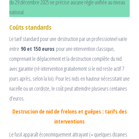
du 29 décembre 2025 ne précise aucune règle unifiée au niveau
national.
Coûts standards
Le tarif standard pour une destruction par un professionnel varie
entre
90 et 150 euros
pour une intervention classique,
comprenant le déplacement et la destruction complète du nid
avec garantie (ré-intervention gratuitement si le nid reste actif 7
jours après, selon la loi). Pour les nids en hauteur nécessitant une
nacelle ou un cordiste, le coût peut atteindre plusieurs centaines
d’euros.​
Destruc
t
ion de nid de frelons et guêpes : tarifs des
interventions
Le fusil apparaît économiquement attrayant (« quelques dizaines