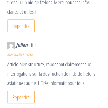
tirer sur un nid de frelons. Merci pour ces infos
claires et utiles !
Répondre
Julien
dit :
février 20, 2026 à 11:52 pm
Article bien structuré, répondant clairement aux
interrogations sur la destruction de nids de frelons
asiatiques au fusil. Très informatif pour tous.
Répondre