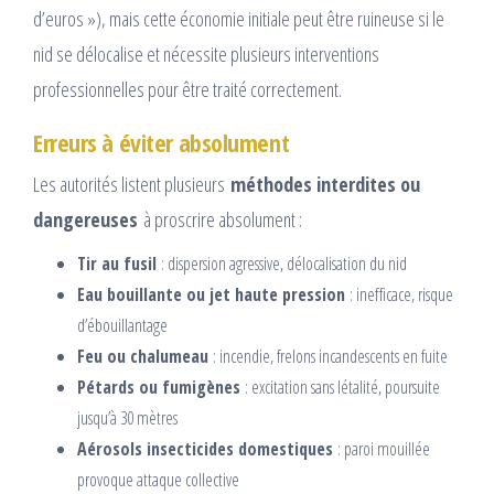
d’euros »), mais cette économie initiale peut être ruineuse si le
nid se délocalise et nécessite plusieurs interventions
professionnelles pour être traité correctement.​
Erreurs à éviter absolument
Les autorités listent plusieurs
méthodes interdites ou
dangereuses
à proscrire absolument :​
Tir au fusil
: dispersion agressive, délocalisation du nid
Eau bouillante ou jet haute pression
: inefficace, risque
d’ébouillantage
Feu ou chalumeau
: incendie, frelons incandescents en fuite
Pétards ou fumigènes
: excitation sans létalité, poursuite
jusqu’à 30 mètres
Aérosols insecticides domestiques
: paroi mouillée
provoque attaque collective