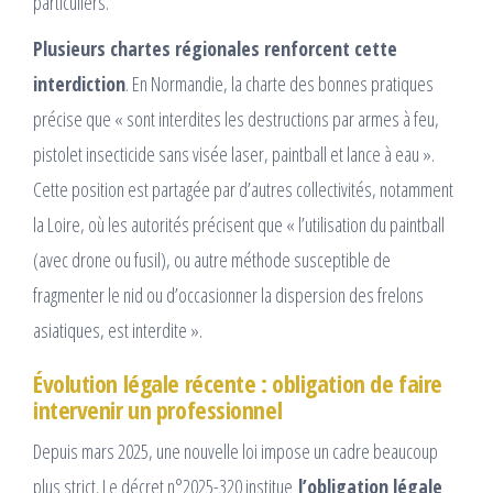
particuliers.​
Plusieurs chartes régionales renforcent cette
interdiction
. En Normandie, la charte des bonnes pratiques
précise que « sont interdites les destructions par armes à feu,
pistolet insecticide sans visée laser, paintball et lance à eau ».
Cette position est partagée par d’autres collectivités, notamment
la Loire, où les autorités précisent que « l’utilisation du paintball
(avec drone ou fusil), ou autre méthode susceptible de
fragmenter le nid ou d’occasionner la dispersion des frelons
asiatiques, est interdite ».​
Évolution légale récente : obligation de faire
intervenir un professionnel
Depuis mars 2025, une nouvelle loi impose un cadre beaucoup
plus strict. Le décret n°2025-320 institue
l’obligation légale