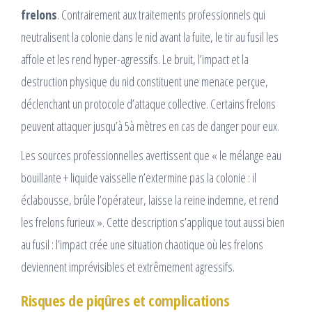
frelons
. Contrairement aux traitements professionnels qui
neutralisent la colonie dans le nid avant la fuite, le tir au fusil les
affole et les rend hyper-agressifs. Le bruit, l’impact et la
destruction physique du nid constituent une menace perçue,
déclenchant un protocole d’attaque collective.​ Certains frelons
peuvent attaquer jusqu’à 5à mètres en cas de danger pour eux.
Les sources professionnelles avertissent que « le mélange eau
bouillante + liquide vaisselle n’extermine pas la colonie : il
éclabousse, brûle l’opérateur, laisse la reine indemne, et rend
les frelons furieux ». Cette description s’applique tout aussi bien
au fusil : l’impact crée une situation chaotique où les frelons
deviennent imprévisibles et extrêmement agressifs.
Risques de piqûres et complications