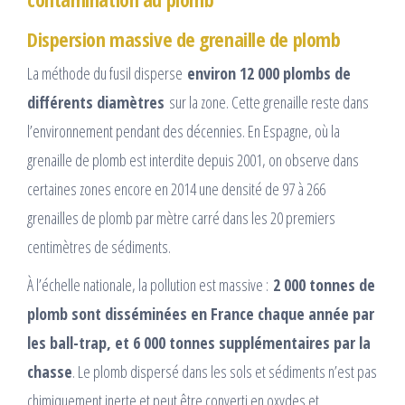
Dispersion massive de grenaille de plomb
La méthode du fusil disperse
environ 12 000 plombs de
différents diamètres
sur la zone. Cette grenaille reste dans
l’environnement pendant des décennies. En Espagne, où la
grenaille de plomb est interdite depuis 2001, on observe dans
certaines zones encore en 2014 une densité de 97 à 266
grenailles de plomb par mètre carré dans les 20 premiers
centimètres de sédiments.​
À l’échelle nationale, la pollution est massive :
2 000 tonnes de
plomb sont disséminées en France chaque année par
les ball-trap, et 6 000 tonnes supplémentaires par la
chasse
. Le plomb dispersé dans les sols et sédiments n’est pas
chimiquement inerte et peut être converti en oxydes et