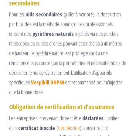
secondaires
Pour les
nids secondaires
(juillet à octobre), la destruction
par biocides est la méthode standard. Les professionnels
utilisent des
pyrèthres naturels
injectés via des perches
télescopiques ou des drones pouvant atteindre 30 à 40 mètres
de hauteur. Le pyrèthre naturel est privilégié car il a une
rémanence plus courte que la perméthrine et nécessite moins de
décrocher le nid après traitement.​ L’utilisation d’appareils
spécifiques
Vespikill DHP40
est recommandé pour n’injecter
que la bonne dose.
Obligation de certification et d’assurance
Les entreprises intervenant doivent être
déclarées
, justifier
d’un
certificat biocide
(
Certibiocide
), souscrire une