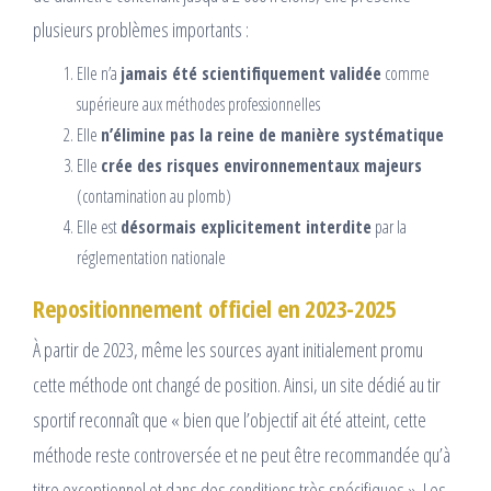
plusieurs problèmes importants :
Elle n’a
jamais été scientifiquement validée
comme
supérieure aux méthodes professionnelles
Elle
n’élimine pas la reine de manière systématique
Elle
crée des risques environnementaux majeurs
(contamination au plomb)
Elle est
désormais explicitement interdite
par la
réglementation nationale
Repositionnement officiel en 2023-2025
À partir de 2023, même les sources ayant initialement promu
cette méthode ont changé de position. Ainsi, un site dédié au tir
sportif reconnaît que « bien que l’objectif ait été atteint, cette
méthode reste controversée et ne peut être recommandée qu’à
titre exceptionnel et dans des conditions très spécifiques ». Les