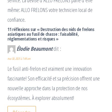
service. La devise d'ALLO FRELONS parle d'elle
même: ALLO FRELONS votre technicien local de
confiance.
11 réflexions sur « Destruction des nids de frelons
asiatiques au fusil de chasse : faisabilité,
réglementations et risques »
Élodie Beaumont
dit :
mai 30, 2025 à 7:49 am
Le fusil anti-frelon est vraiment une innovation
fascinante! Son efficacité et sa précision offrent une
nouvelle approche dans la protection de nos
écosystèmes. À explorer absolument!