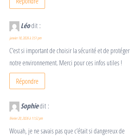
Répondre
Léo
dit :
janvier 18, 2026 à 3:51 pm
C’est si important de choisir la sécurité et de protéger
notre environnement. Merci pour ces infos utiles !
Répondre
Sophie
dit :
février 20, 2026 à 11:52 pm
Wouah, je ne savais pas que c’était si dangereux de