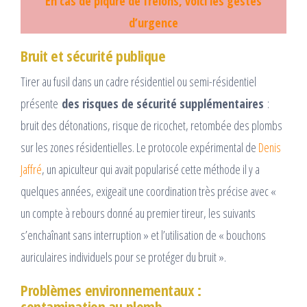
En cas de piqûre de frelons, voici les gestes
d’urgence
Bruit et sécurité publique
Tirer au fusil dans un cadre résidentiel ou semi-résidentiel
présente
des risques de sécurité supplémentaires
:
bruit des détonations, risque de ricochet, retombée des plombs
sur les zones résidentielles. Le protocole expérimental de
Denis
Jaffré
, un apiculteur qui avait popularisé cette méthode il y a
quelques années, exigeait une coordination très précise avec «
un compte à rebours donné au premier tireur, les suivants
s’enchaînant sans interruption » et l’utilisation de « bouchons
auriculaires individuels pour se protéger du bruit ».​
Problèmes environnementaux :
contamination au plomb