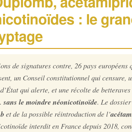
Duplomb, acétamipri
icotinoïdes : le gra
yptage
ions de signatures contre, 26 pays européens 
sent, un Conseil constitutionnel qui censure, 
d’État qui alerte, et une récolte de betterave
sans le moindre néonicotinoïde
…
. Le dossier
mb
acétam
et de la possible réintroduction de l’
cotinoïde interdit en France depuis 2018, con