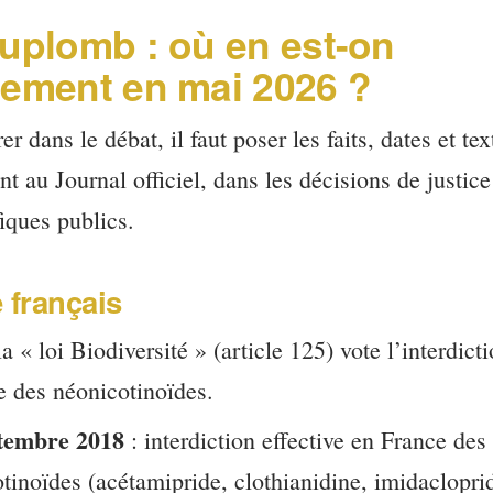
uplomb : où en est-on
tement en mai 2026 ?
er dans le débat, il faut poser les faits, dates et te
ent au Journal officiel, dans les décisions de justice
fiques publics.
 français
la « loi Biodiversité » (article 125) vote l’interdict
e des néonicotinoïdes.
tembre 2018
: interdiction effective en France des
tinoïdes (acétamipride, clothianidine, imidaclopri