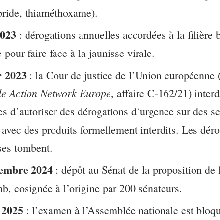
pride, thiaméthoxame).
023
: dérogations annuelles accordées à la filière 
e pour faire face à la jaunisse virale.
r 2023
: la Cour de justice de l’Union européenne (
de Action Network Europe
, affaire C-162/21) interd
 d’autoriser des dérogations d’urgence sur des 
s avec des produits formellement interdits. Les dér
ses tombent.
embre 2024
: dépôt au Sénat de la proposition de 
, cosignée à l’origine par 200 sénateurs.
 2025
: l’examen à l’Assemblée nationale est bloq