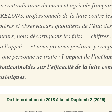
es contradictions du moment agricole françai
ELONS, professionnels de la lutte contre le
ères et observateurs quotidiens de l’état des
ateurs, nous décortiquons les faits — chiffres 
à l’appui — et nous prenons position, y comp
l’impact de l’acéta
 que personne ne traite :
éonicotinoïdes sur l’efficacité de la lutte con
asiatiques
.
De l’interdiction de 2018 à la loi Duplomb 2 (2026)
e
EFSA : DJA divisée
Conseil constitutionnel :
Avi