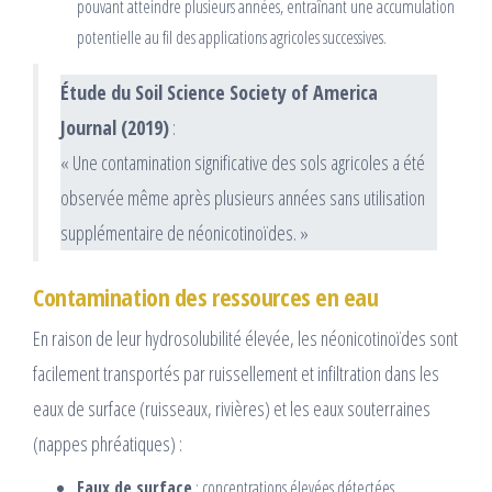
pouvant atteindre plusieurs années, entraînant une accumulation
potentielle au fil des applications agricoles successives.
Étude du Soil Science Society of America
Journal (2019)
:
« Une contamination significative des sols agricoles a été
observée même après plusieurs années sans utilisation
supplémentaire de néonicotinoïdes. »
Contamination des ressources en eau
En raison de leur hydrosolubilité élevée, les néonicotinoïdes sont
facilement transportés par ruissellement et infiltration dans les
eaux de surface (ruisseaux, rivières) et les eaux souterraines
(nappes phréatiques) :
Eaux de surface
: concentrations élevées détectées