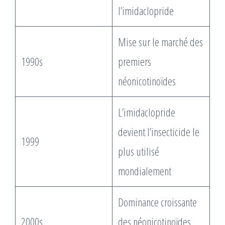
l’imidaclopride
Mise sur le marché des
1990s
premiers
néonicotinoïdes
L’imidaclopride
devient l’insecticide le
1999
plus utilisé
mondialement
Dominance croissante
2000s
des néonicotinoïdes