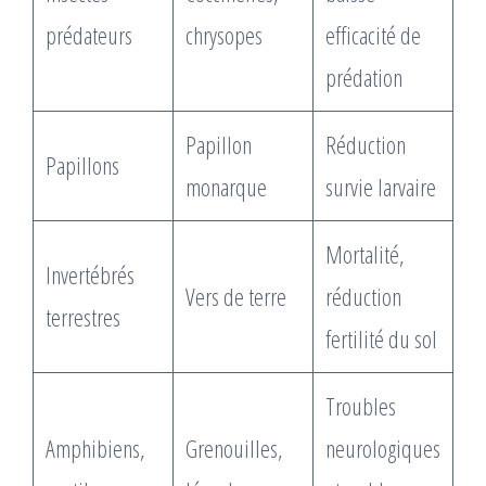
prédateurs
chrysopes
efficacité de
prédation
Papillon
Réduction
Papillons
monarque
survie larvaire
Mortalité,
Invertébrés
Vers de terre
réduction
terrestres
fertilité du sol
Troubles
Amphibiens,
Grenouilles,
neurologiques