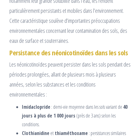
notamment leur grande solubilité dans l’eau, les rendent
particulièrement persistants et mobiles dans l’environnement.
Cette caractéristique soulève d’importantes préoccupations
environnementales concernant leur contamination des sols, des
eaux de surface et souterraines.
Persistance des néonicotinoïdes dans les sols
Les néonicotinoïdes peuvent persister dans les sols pendant des
périodes prolongées, allant de plusieurs mois à plusieurs
années, selon les substances et les conditions
environnementales :
Imidaclopride
: demi-vie moyenne dans les sols variant de
40
jours à plus de 1 000 jours
(près de 3 ans) selon les
conditions.
Clothianidine
et
thiaméthoxame
: persistances similaires