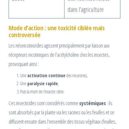
dans l’agriculture
Mode d’action : une toxicité ciblée mais
controversée
Les néonicotinoïdes agissent principalement par liaison aux
récepteurs nicotiniques de l’acétylcholine chez les insectes,
provoquant ainsi :
Une
activation continue
des neurones,
Une
paralysie rapide
,
Puis la mort de l’insecte cible.
Ces insecticides sont considérés comme
systémiques
: ils
sont absorbés par la plante via les racines ou les feuilles et se
diffusent ensuite dans l’ensemble des tissus végétaux (feuilles,