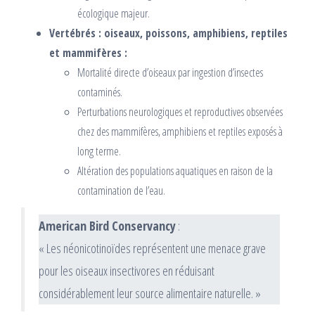
écologique majeur.
Vertébrés : oiseaux, poissons, amphibiens, reptiles
et mammifères :
Mortalité directe d’oiseaux par ingestion d’insectes
contaminés.
Perturbations neurologiques et reproductives observées
chez des mammifères, amphibiens et reptiles exposés à
long terme.
Altération des populations aquatiques en raison de la
contamination de l’eau.
American Bird Conservancy
:
« Les néonicotinoïdes représentent une menace grave
pour les oiseaux insectivores en réduisant
considérablement leur source alimentaire naturelle. »