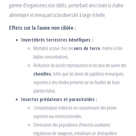
gamme d’organismes non ciblés, perturbant ainsi toute la chaîne
alimentaire et menaçant la biodiversité à large échelle.
Effets sur la faune non ciblée :
Invertébrés terrestres bénéfiques :
Mortalité accrue chez les
vers de terre
, même à très
faibles concentrations.
Réduction du succès reproducteur et du taux de survie des
chenilles
, telles que les larves de papillons monarques,
exposées à des résidus présents sur les feuilles de leurs
plantes-hôtes.
Insectes prédateurs et parasitoïdes :
Contamination indirecte en consommant des proies
exposées aux néonicotinoïdes.
Diminution des populations d’insectes auxiliaires
régulateurs de ravageurs, entraînant un déséquilibre