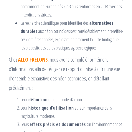
notamment en Europe dès 2013 puis renforcées en 2018 avec des
interdictions strictes.
La recherche scientifique pour identifier des
alternatives
durables
aux néonicotinoïdes s’est considérablement intensifiée
ces dernières années, explorant notamment la lutte biologique,
les biopesticides et les pratiques agroécologiques.
Chez
ALLO FRELONS
, nous avons compilé énormément
d’informations afin de rédiger ce rapport qui vise à offrir une vue
d’ensemble exhaustive des néonicotinoïdes, en détaillant
précisément :
Leur
définition
et leur mode d’action.
Leur
historique d’utilisation
et leur importance dans
l’agriculture moderne.
Leurs
effets précis et documentés
sur l’environnement et