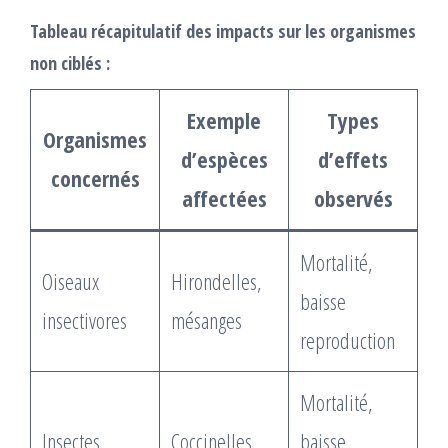
Tableau récapitulatif des impacts sur les organismes
non ciblés :
Exemple
Types
Organismes
d’espèces
d’effets
concernés
affectées
observés
Mortalité,
Oiseaux
Hirondelles,
baisse
insectivores
mésanges
reproduction
Mortalité,
Insectes
Coccinelles,
baisse