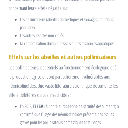
concernant leurs effets négatifs sur :
Les pollinisateurs (abeilles domestiques et sauvages, bourdons,
papillons)
Les autres insectes non-ciblés
La contamination durable des sols et des ressources aquatiques
Effets sur les abeilles et autres pollinisateurs
Les pollinisateurs, essentiels au fonctionnement écologique et à
la production agricole, sont particulièrement vulnérables aux
néonicotinoïdes. Une vaste littérature scientifique documente les
effets délétères de ces insecticides :
En 2018, l’
EFSA
(Autorité européenne de sécurité des aliments) a
confirmé que l’usage des néonicotinoïdes présente des risques
graves pour les pollinisateurs domestiques et sauvages.