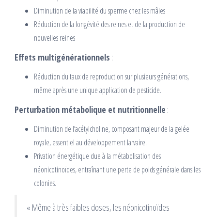
Diminution de la viabilité du sperme chez les mâles
Réduction de la longévité des reines et de la production de
nouvelles reines
Effets multigénérationnels
:
Réduction du taux de reproduction sur plusieurs générations,
même après une unique application de pesticide.
Perturbation métabolique et nutritionnelle
:
Diminution de l’acétylcholine, composant majeur de la gelée
royale, essentiel au développement larvaire.
Privation énergétique due à la métabolisation des
néonicotinoïdes, entraînant une perte de poids générale dans les
colonies.
« Même à très faibles doses, les néonicotinoïdes