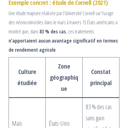
Exemple concret : étude de Cornell (2021)
Une étude majeure réalisée par l’Université Cornell sur l’usage
des néonicotinoïdes dans le maïs à travers 15 États américains a
montré que, dans
83 % des cas
, ces traitements
n’apportaient aucun avantage significatif en termes
de rendement agricole
.
Zone
Culture
Constat
géographiq
étudiée
principal
ue
83 % des cas
sans gain
Maïs
États-Unis