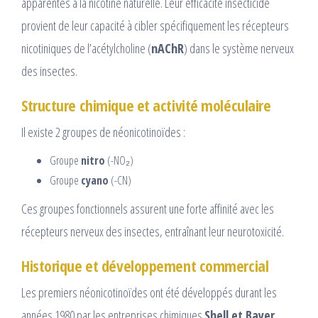
apparentés à la nicotine naturelle. Leur efficacité insecticide
provient de leur capacité à cibler spécifiquement les récepteurs
nicotiniques de l’acétylcholine (
nAChR
) dans le système nerveux
des insectes.
Structure chimique et activité moléculaire
Il existe 2 groupes de néonicotinoïdes :
Groupe
nitro
(-NO₂)
Groupe
cyano
(-CN)
Ces groupes fonctionnels assurent une forte affinité avec les
récepteurs nerveux des insectes, entraînant leur neurotoxicité.
Historique et développement commercial
Les premiers néonicotinoïdes ont été développés durant les
années 1980 par les entreprises chimiques
Shell et Bayer
.