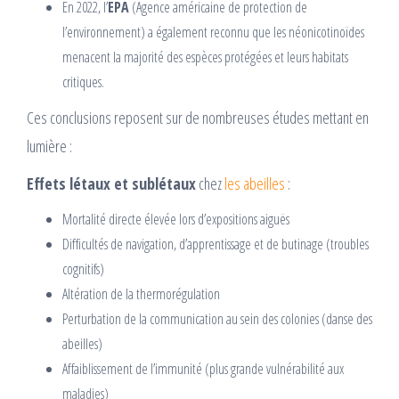
En 2022, l’
EPA
(Agence américaine de protection de
l’environnement) a également reconnu que les néonicotinoïdes
menacent la majorité des espèces protégées et leurs habitats
critiques.
Ces conclusions reposent sur de nombreuses études mettant en
lumière :
Effets létaux et sublétaux
chez
les abeilles
:
Mortalité directe élevée lors d’expositions aiguës
Difficultés de navigation, d’apprentissage et de butinage (troubles
cognitifs)
Altération de la thermorégulation
Perturbation de la communication au sein des colonies (danse des
abeilles)
Affaiblissement de l’immunité (plus grande vulnérabilité aux
maladies)