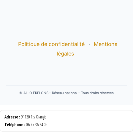
Politique de confidentialité
·
Mentions
légales
©
ALLO FRELONS – Réseau national – Tous droits réservés
Adresse :
91130 Ris-Orangis
Téléphone :
06 75 36 24 05