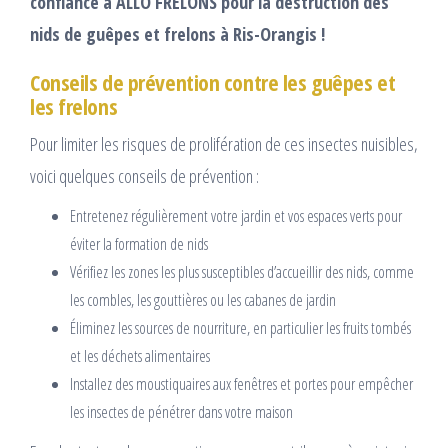
confiance à ALLO FRELONS pour la destruction des
nids de guêpes et frelons à Ris-Orangis !
Conseils de prévention contre les guêpes et
les frelons
Pour limiter les risques de prolifération de ces insectes nuisibles,
voici quelques conseils de prévention :
Entretenez régulièrement votre jardin et vos espaces verts pour
éviter la formation de nids
Vérifiez les zones les plus susceptibles d’accueillir des nids, comme
les combles, les gouttières ou les cabanes de jardin
Éliminez les sources de nourriture, en particulier les fruits tombés
et les déchets alimentaires
Installez des moustiquaires aux fenêtres et portes pour empêcher
les insectes de pénétrer dans votre maison