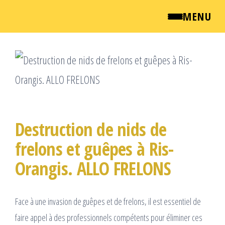
MENU
Passer
QUI SOMMES NOUS ?
ce
NEWSROOM
contenu
TARIFS
Destruction de nids de
ENGLISH
frelons et guêpes à Ris-
Orangis. ALLO FRELONS
CONTACT
Face à une invasion de guêpes et de frelons, il est essentiel de
faire appel à des professionnels compétents pour éliminer ces