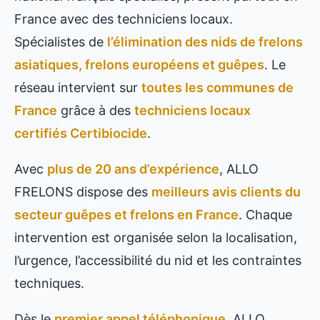
France avec des techniciens locaux.
Spécialistes de
l’élimination des nids de frelons
asiatiques, frelons européens et guêpes
. Le
réseau intervient sur
toutes les communes de
France
grâce à des
techniciens locaux
certifiés Certibiocide
.
Avec
plus de 20 ans d’expérience
, ALLO
FRELONS dispose des
meilleurs avis clients du
secteur guêpes et frelons en France
. Chaque
intervention est organisée selon la localisation,
l’urgence, l’accessibilité du nid et les contraintes
techniques.
Dès le
premier appel téléphonique
, ALLO