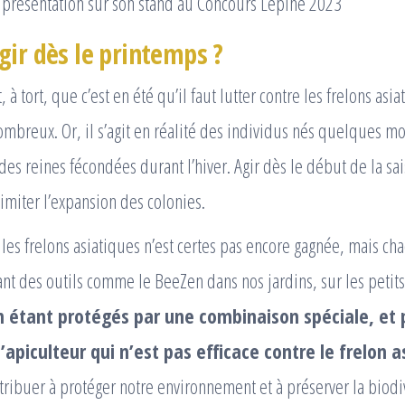
présentation sur son stand au Concours Lépine 2023
gir dès le printemps ?
à tort, que c’est en été qu’il faut lutter contre les frelons asiat
ombreux. Or, il s’agit en réalité des individus nés quelques m
des reines fécondées durant l’hiver. Agir dès le début de la sa
imiter l’expansion des colonies.
e les frelons asiatiques n’est certes pas encore gagnée, mais ch
ant des outils comme le BeeZen dans nos jardins, sur les petit
n étant protégés par une combinaison spéciale, et
apiculteur qui n’est pas efficace contre le frelon a
ribuer à protéger notre environnement et à préserver la biodiv