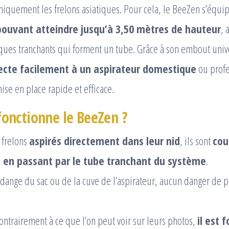
uniquement les frelons asiatiques. Pour cela, le BeeZen s’équi
pouvant atteindre jusqu’à 3,50 mètres de hauteur
, 
ues tranchants qui forment un tube. Grâce à son embout unive
ecte facilement à un aspirateur domestique
ou profe
se en place rapide et efficace.
nctionne le BeeZen ?
 frelons
aspirés directement dans leur nid
, ils sont
cou
en passant par le tube tranchant du système
.
vidange du sac ou de la cuve de l’aspirateur, aucun danger de 
ontrairement à ce que l’on peut voir sur leurs photos,
il est 