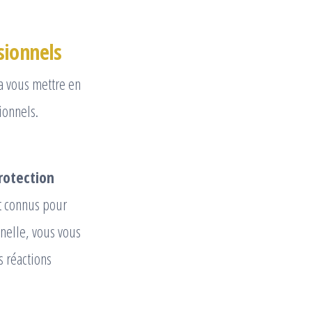
sionnels
a vous mettre en
ionnels.
protection
t connus pour
nelle, vous vous
 réactions