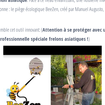
donne : le piège écologique BeeZen, créé par Manuel Augusto,
mble cet outil innovant: (
Attention à se protéger avec 
ofessionnelle spéciale frelons asiatiques !
)