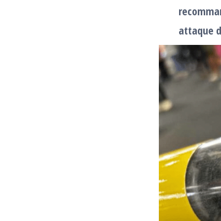
recommand
attaque d