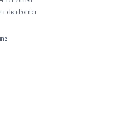
 un chaudronnier
une