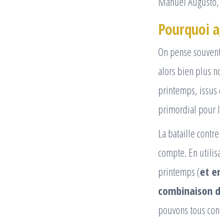
Manuel Augusto, 
Pourquoi a
On pense souvent, 
alors bien plus n
printemps, issus 
primordial pour l
La bataille contr
compte. En utilis
printemps (
et e
combinaison d’
pouvons tous cont