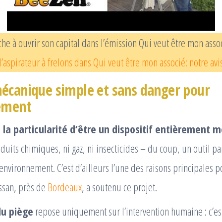
e à ouvrir son capital dans l’émission Qui veut être mon asso
’aspirateur à frelons dans Qui veut être mon associé: notre avi
écanique simple et sans danger pour
ement
 la particularité d’être un dispositif entièrement 
oduits chimiques, ni gaz, ni insecticides – du coup, un outil p
environnement. C’est d’ailleurs l’une des raisons principales p
ssan, près de
Bordeaux
, a soutenu ce projet.
du piège
repose uniquement sur l’intervention humaine : c’es