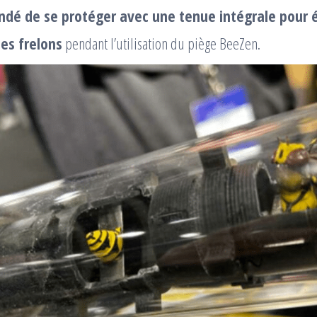
é de se protéger avec une tenue intégrale pour é
es frelons
pendant l’utilisation du piège BeeZen.