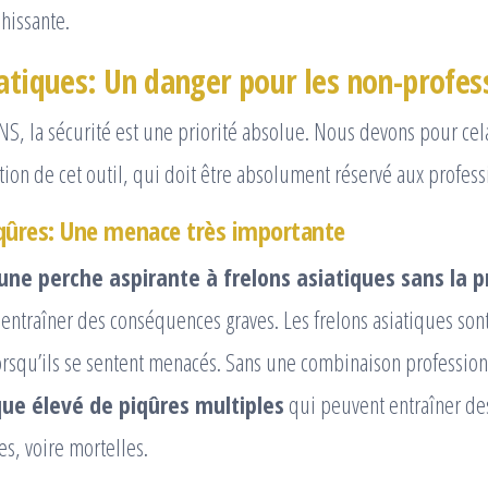
hissante.
iatiques: Un danger pour les non-profes
S, la sécurité est une priorité absolue. Nous devons pour cel
ation de cet outil, qui doit être absolument réservé aux profess
qûres: Une menace très importante
d’une perche aspirante à frelons asiatiques sans la 
entraîner des conséquences graves. Les frelons asiatiques son
lorsqu’ils se sentent menacés. Sans une combinaison profession
que élevé de piqûres multiples
qui peuvent entraîner des
es, voire mortelles.