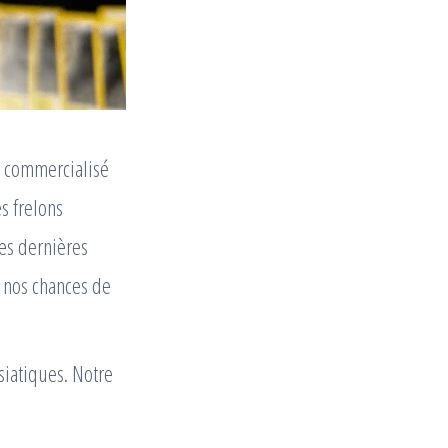
e commercialisé
s frelons
ces dernières
e nos chances de