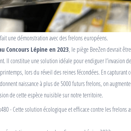
 fait une démonstration avec des frelons européens.
 au Concours Lépine en 2023
, le piège BeeZen devrait êtr
t. Il constitue une solution idéale pour endiguer l’invasion de
 printemps, lors du réveil des reines fécondées. En capturant 
 donnent naissance à plus de 5000 futurs frelons, on augment
sion de cette espèce nuisible sur notre territoire.