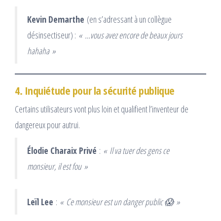
Kevin Demarthe
(en s’adressant à un collègue
désinsectiseur) :
« …vous avez encore de beaux jours
hahaha »
4. Inquiétude pour la sécurité publique
Certains utilisateurs vont plus loin et qualifient l’inventeur de
dangereux pour autrui.
Élodie Charaix Privé
:
« Il va tuer des gens ce
monsieur, il est fou »
Leïl Lee
:
« Ce monsieur est un danger public 😱 »