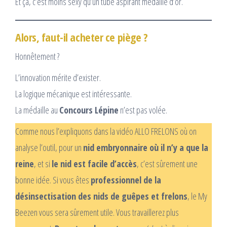
Et ça, c’est moins sexy qu’un tube aspirant médaillé d’or.
Alors, faut-il acheter ce piège ?
Honnêtement ?
L’innovation mérite d’exister.
La logique mécanique est intéressante.
La médaille au
Concours Lépine
n’est pas volée.
Comme nous l’expliquons dans la vidéo ALLO FRELONS où on
analyse l’outil, pour un
nid embryonnaire où il n’y a que la
reine
, et si
le nid est facile d’accès
, c’est sûrement une
bonne idée. Si vous êtes
professionnel de la
désinsectisation des nids de guêpes et frelons
, le My
Beezen vous sera sûrement utile. Vous travaillerez plus