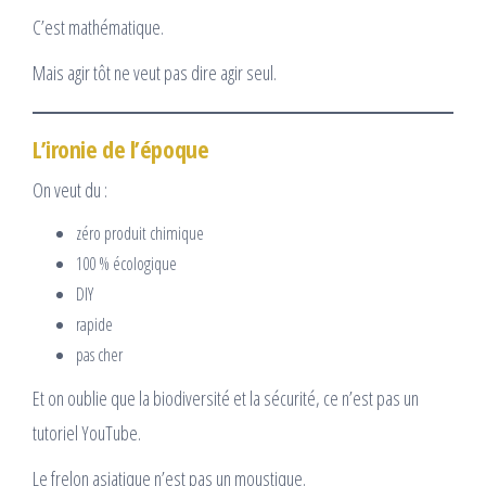
C’est mathématique.
Mais agir tôt ne veut pas dire agir seul.
L’ironie de l’époque
On veut du :
zéro produit chimique
100 % écologique
DIY
rapide
pas cher
Et on oublie que la biodiversité et la sécurité, ce n’est pas un
tutoriel YouTube.
Le frelon asiatique n’est pas un moustique.