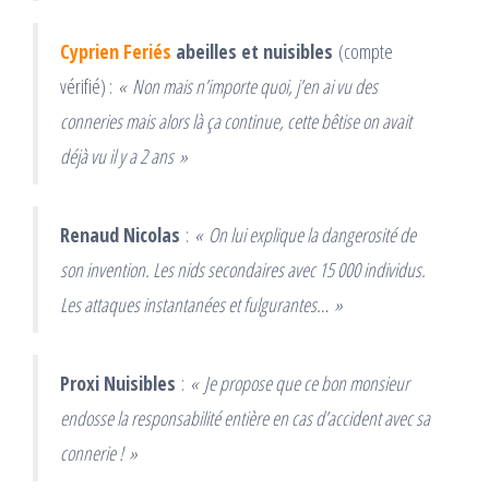
Cyprien Feriés
abeilles et nuisibles
(compte
vérifié) :
« Non mais n’importe quoi, j’en ai vu des
conneries mais alors là ça continue, cette bêtise on avait
déjà vu il y a 2 ans »
Renaud Nicolas
:
« On lui explique la dangerosité de
son invention. Les nids secondaires avec 15 000 individus.
Les attaques instantanées et fulgurantes… »
Proxi Nuisibles
:
« Je propose que ce bon monsieur
endosse la responsabilité entière en cas d’accident avec sa
connerie ! »