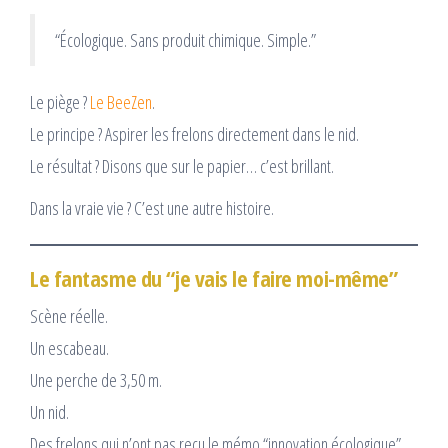
“Écologique. Sans produit chimique. Simple.”
Le piège ?
Le BeeZen
.
Le principe ? Aspirer les frelons directement dans le nid.
Le résultat ? Disons que sur le papier… c’est brillant.
Dans la vraie vie ? C’est une autre histoire.
Le fantasme du “je vais le faire moi-même”
Scène réelle.
Un escabeau.
Une perche de 3,50 m.
Un nid.
Des frelons qui n’ont pas reçu le mémo “innovation écologique”.