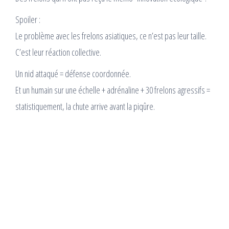
Spoiler :
Le problème avec les frelons asiatiques, ce n’est pas leur taille.
C’est leur réaction collective.
Un nid attaqué = défense coordonnée.
Et un humain sur une échelle + adrénaline + 30 frelons agressifs =
statistiquement, la chute arrive avant la piqûre.