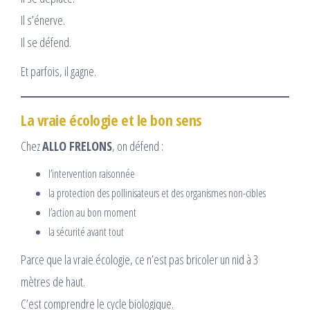
Il s’énerve.
Il se défend.
Et parfois, il gagne.
La vraie écologie et le bon sens
Chez
ALLO FRELONS
, on défend :
l’intervention raisonnée
la protection des pollinisateurs et des organismes non-cibles
l’action au bon moment
la sécurité avant tout
Parce que la vraie écologie, ce n’est pas bricoler un nid à 3
mètres de haut.
C’est comprendre le cycle biologique.