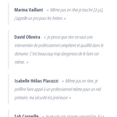
Marina Vaillant
:
« Même pas en rêve je touche [à ça],
j’appelle un pro pour les frelons »
David Oliveira
:
« Je pense que rien ne vaut une
intervention de professionnel compétent et qualifié dans le
domaine. C’est beaucoup trop dangereux de le faire soi-
même. »
Isabelle Hélias Placuzzi
:
« Même pas en rêve, je
préfère faire appel à un professionnel même pour un nid
primaire, ma sécurité est précieuse »
Sab Corneille
:
« Je ne vais pas risquer une piqûre, il y a