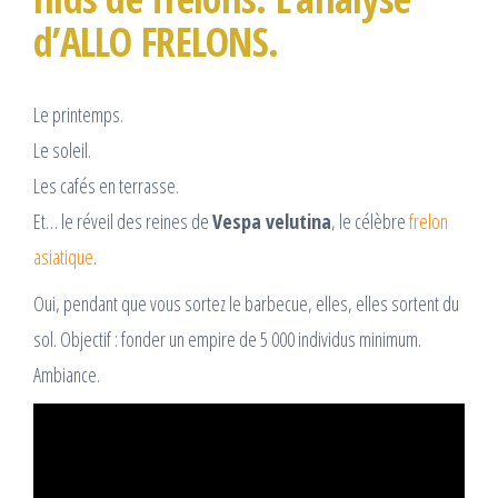
d’ALLO FRELONS.
Le printemps.
Le soleil.
Les cafés en terrasse.
Et… le réveil des reines de
Vespa velutina
, le célèbre
frelon
asiatique
.
Oui, pendant que vous sortez le barbecue, elles, elles sortent du
sol. Objectif : fonder un empire de 5 000 individus minimum.
Ambiance.