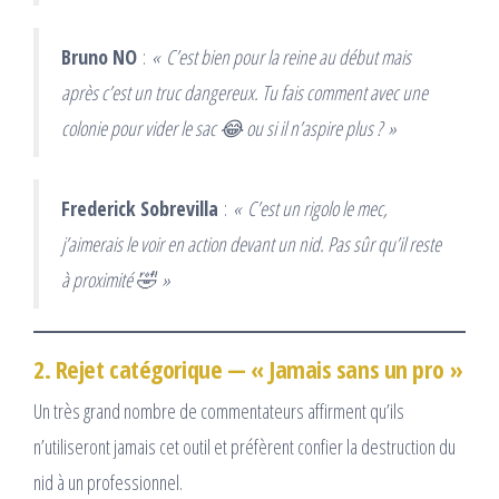
Bruno NO
:
« C’est bien pour la reine au début mais
après c’est un truc dangereux. Tu fais comment avec une
colonie pour vider le sac 😂 ou si il n’aspire plus ? »
Frederick Sobrevilla
:
« C’est un rigolo le mec,
j’aimerais le voir en action devant un nid. Pas sûr qu’il reste
à proximité 🤣 »
2. Rejet catégorique — « Jamais sans un pro »
Un très grand nombre de commentateurs affirment qu’ils
n’utiliseront jamais cet outil et préfèrent confier la destruction du
nid à un professionnel.