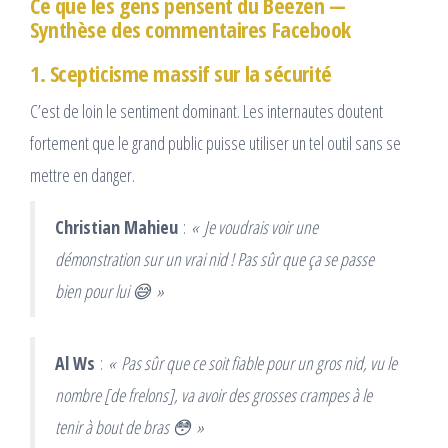
Ce que les gens pensent du Beezen —
Synthèse des commentaires Facebook
1. Scepticisme massif sur la sécurité
C’est de loin le sentiment dominant. Les internautes doutent
fortement que le grand public puisse utiliser un tel outil sans se
mettre en danger.
Christian Mahieu
:
« Je voudrais voir une
démonstration sur un vrai nid ! Pas sûr que ça se passe
bien pour lui 😅 »
Al Ws
:
« Pas sûr que ce soit fiable pour un gros nid, vu le
nombre [de frelons], va avoir des grosses crampes à le
tenir à bout de bras 😳 »